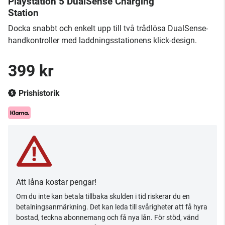
Playstation 5 DualSense Charging
Station
Docka snabbt och enkelt upp till två trådlösa DualSense-
handkontroller med laddningsstationens klick-design.
399 kr
Prishistorik
Att låna kostar pengar!
Om du inte kan betala tillbaka skulden i tid riskerar du en
betalningsanmärkning. Det kan leda till svårigheter att få hyra
bostad, teckna abonnemang och få nya lån. För stöd, vänd