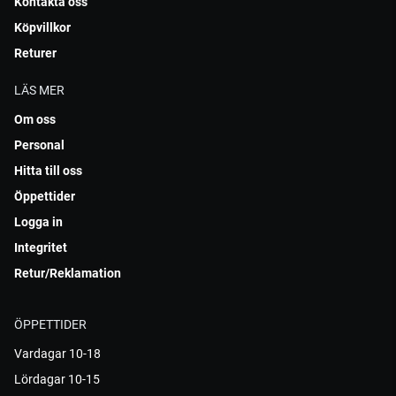
Kontakta oss
Köpvillkor
Returer
LÄS MER
Om oss
Personal
Hitta till oss
Öppettider
Logga in
Integritet
Retur/Reklamation
ÖPPETTIDER
Vardagar 10-18
Lördagar 10-15