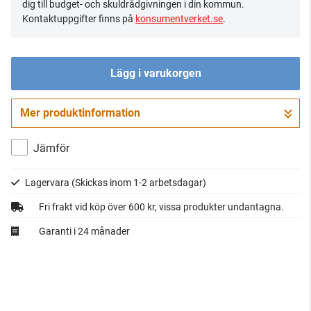
dig till budget- och skuldrådgivningen i din kommun.
Kontaktuppgifter finns på
konsumentverket.se
.
Lägg i varukorgen
Mer produktinformation
Gå till kassan
Jämför
Lagervara
(Skickas inom 1-2 arbetsdagar)
Fri frakt vid köp över 600 kr, vissa produkter undantagna.
Garanti i 24 månader