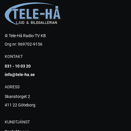
© Tele-Hå Radio-TV KB
Org nr: 969702-9156
KONTAKT
031 - 10 03 20
info@tele-ha.se
ADRESS
Skanstorget 2
411 22 Göteborg
KUNDTJÄNST