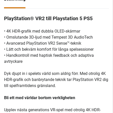
PlayStation® VR2 till Playstation 5 PS5
• 4K HDR-grafik med dubbla OLED-skärmar
• Omslutande 3D-ljud med Tempest 3D AudioTech
• Avancerad PlayStation VR2 Sense™-teknik
• Lätt och bekväm komfort för långa spelsessioner
• Handkontroll med haptisk feedback och adaptiva
avtryckare
Dyk djupt in i spelets värld som aldrig förr. Med otrolig 4K
HDR-grafik och banbrytande teknik tar PlayStation VR2 dig
till spelframtidens gränsland.
Bli ett med världar bortom verkligheten
Upplev nästa generations VR-spel med otrolig 4K HDR-