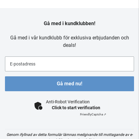
Gå med i kundklubben!
Gå med i vår kundklubb för exklusiva erbjudanden och
deals!
E-postadress
Gå med nu!
Anti-Robot Verification
Click to start verification
Friendly
Captcha ⇗
Genom ifyllnad av detta formulär lämnas medgivande till mottagande av e-