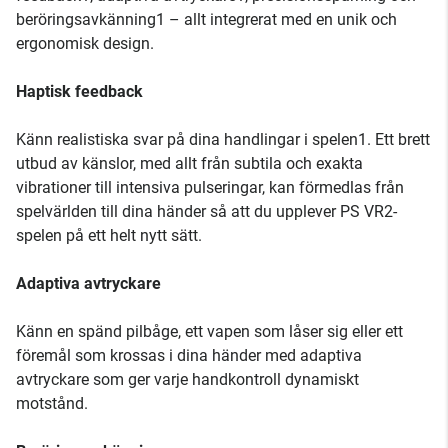
beröringsavkänning1 – allt integrerat med en unik och
ergonomisk design.
Haptisk feedback
Känn realistiska svar på dina handlingar i spelen1. Ett brett
utbud av känslor, med allt från subtila och exakta
vibrationer till intensiva pulseringar, kan förmedlas från
spelvärlden till dina händer så att du upplever PS VR2-
spelen på ett helt nytt sätt.
Adaptiva avtryckare
Känn en spänd pilbåge, ett vapen som låser sig eller ett
föremål som krossas i dina händer med adaptiva
avtryckare som ger varje handkontroll dynamiskt
motstånd.