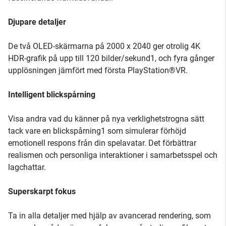
Djupare detaljer
De två OLED-skärmarna på 2000 x 2040 ger otrolig 4K
HDR-grafik på upp till 120 bilder/sekund1, och fyra gånger
upplösningen jämfört med första PlayStation®VR.
Intelligent blickspårning
Visa andra vad du känner på nya verklighetstrogna sätt
tack vare en blickspårning1 som simulerar förhöjd
emotionell respons från din spelavatar. Det förbättrar
realismen och personliga interaktioner i samarbetsspel och
lagchattar.
Superskarpt fokus
Ta in alla detaljer med hjälp av avancerad rendering, som