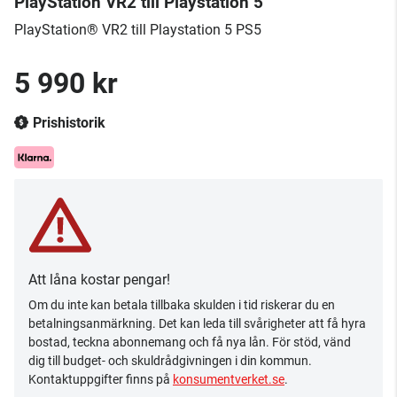
PlayStation VR2 till Playstation 5
PlayStation® VR2 till Playstation 5 PS5
5 990 kr
Prishistorik
Att låna kostar pengar!
Om du inte kan betala tillbaka skulden i tid riskerar du en
betalningsanmärkning. Det kan leda till svårigheter att få hyra
bostad, teckna abonnemang och få nya lån. För stöd, vänd
dig till budget- och skuldrådgivningen i din kommun.
Kontaktuppgifter finns på
konsumentverket.se
.