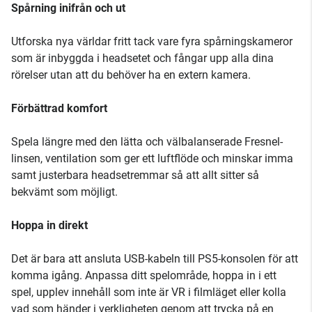
Spårning inifrån och ut
Utforska nya världar fritt tack vare fyra spårningskameror
som är inbyggda i headsetet och fångar upp alla dina
rörelser utan att du behöver ha en extern kamera.
Förbättrad komfort
Spela längre med den lätta och välbalanserade Fresnel-
linsen, ventilation som ger ett luftflöde och minskar imma
samt justerbara headsetremmar så att allt sitter så
bekvämt som möjligt.
Hoppa in direkt
Det är bara att ansluta USB-kabeln till PS5-konsolen för att
komma igång. Anpassa ditt spelområde, hoppa in i ett
spel, upplev innehåll som inte är VR i filmläget eller kolla
vad som händer i verkligheten genom att trycka på en