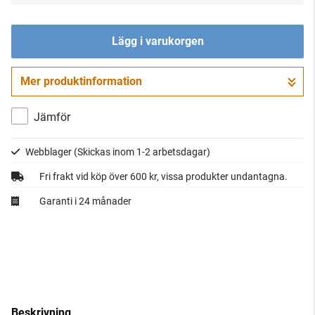
Lägg i varukorgen
Mer produktinformation
Gå till kassan
Jämför
Webblager
(Skickas inom 1-2 arbetsdagar)
Fri frakt vid köp över 600 kr, vissa produkter undantagna.
Garanti i 24 månader
Beskrivning