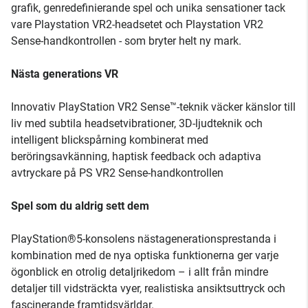
grafik, genredefinierande spel och unika sensationer tack
vare Playstation VR2-headsetet och Playstation VR2
Sense-handkontrollen - som bryter helt ny mark.
Nästa generations VR
Innovativ PlayStation VR2 Sense™-teknik väcker känslor till
liv med subtila headsetvibrationer, 3D-ljudteknik och
intelligent blickspårning kombinerat med
beröringsavkänning, haptisk feedback och adaptiva
avtryckare på PS VR2 Sense-handkontrollen
Spel som du aldrig sett dem
PlayStation®5-konsolens nästagenerationsprestanda i
kombination med de nya optiska funktionerna ger varje
ögonblick en otrolig detaljrikedom – i allt från mindre
detaljer till vidsträckta vyer, realistiska ansiktsuttryck och
fascinerande framtidsvärldar.