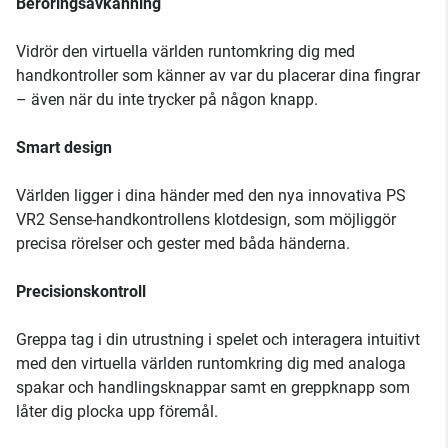
Beröringsavkänning
Vidrör den virtuella världen runtomkring dig med
handkontroller som känner av var du placerar dina fingrar
– även när du inte trycker på någon knapp.
Smart design
Världen ligger i dina händer med den nya innovativa PS
VR2 Sense-handkontrollens klotdesign, som möjliggör
precisa rörelser och gester med båda händerna.
Precisionskontroll
Greppa tag i din utrustning i spelet och interagera intuitivt
med den virtuella världen runtomkring dig med analoga
spakar och handlingsknappar samt en greppknapp som
låter dig plocka upp föremål.