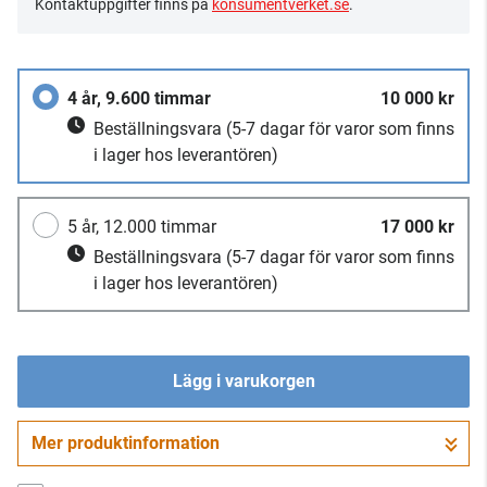
Kontaktuppgifter finns på
konsumentverket.se
.
4 år, 9.600 timmar
10 000 kr
Beställningsvara
(5-7 dagar för varor som finns
i lager hos leverantören)
5 år, 12.000 timmar
17 000 kr
Beställningsvara
(5-7 dagar för varor som finns
i lager hos leverantören)
Lägg i varukorgen
Mer produktinformation
Gå till kassan