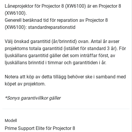
Låneprojektor för Projector 8 (XW6100) är en Projector 8
(XW6100).
Generell beräknad tid för reparation av Projector 8
(XW6100): standardreparationstid
Välj önskad garantitid (år/brinntid) ovan. Antal år avser
projektorns totala garantitid (istället för standard 3 år). För
ljuskällans garantitid gäller det som inträffar först, av
ljuskällans brinntid i timmar och garantitiden i år.
Notera att köp av detta tillägg behöver ske i samband med
köpet av projektorn.
*Sonys garantivillkor gäller
Modell
Prime Support Elite för Projector 8