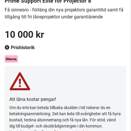
Prime Support Elite för Projector 8
Få sinnesro - förläng din nya projektors garantitid samt få
tillgång till fri låneprojektor under garantiärende
10 000 kr
Prishistorik
Att låna kostar pengar!
Om du inte kan betala tillbaka skulden i tid riskerar du en
betalningsanmärkning. Det kan leda till svårigheter att få hyra
bostad, teckna abonnemang och få nya lån. För stöd, vänd
dig till budget- och skuldrådgivningen i din kommun.