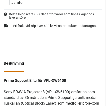
Jämför
Beställningsvara
(5-7 dagar för varor som finns i lager hos
leverantören)
Fri frakt vid köp över 600 kr, vissa produkter undantagna.
Beskrivning
Prime Support Elite för VPL-XW6100
Sony BRAVIA Projector 8 (VPL-XW6100) omfattas som
standard av 36 månaders Prime Support-garanti, medan
ljuskällan (Optical Block/Laser) som medföljer projektorn