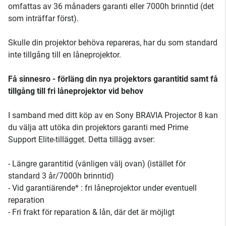
omfattas av 36 månaders garanti eller 7000h brinntid (det
som inträffar först).
Skulle din projektor behöva repareras, har du som standard
inte tillgång till en låneprojektor.
Få sinnesro - förläng din nya projektors garantitid samt få
tillgång till fri låneprojektor vid behov
I samband med ditt köp av en Sony BRAVIA Projector 8 kan
du välja att utöka din projektors garanti med Prime
Support Elite-tillägget. Detta tillägg avser:
- Längre garantitid (vänligen välj ovan) (istället för
standard 3 år/7000h brinntid)
- Vid garantiärende* : fri låneprojektor under eventuell
reparation
- Fri frakt för reparation & lån, där det är möjligt