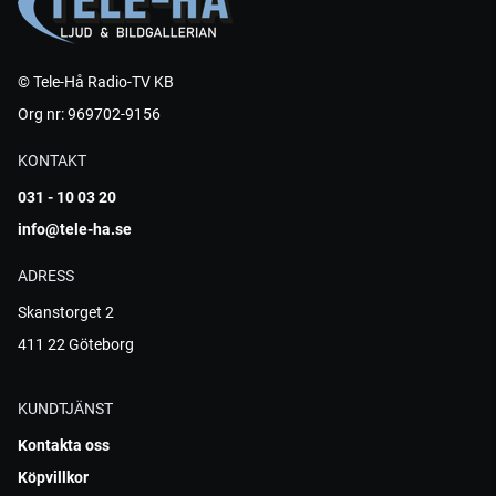
© Tele-Hå Radio-TV KB
Org nr: 969702-9156
KONTAKT
031 - 10 03 20
info@tele-ha.se
ADRESS
Skanstorget 2
411 22 Göteborg
KUNDTJÄNST
Kontakta oss
Köpvillkor