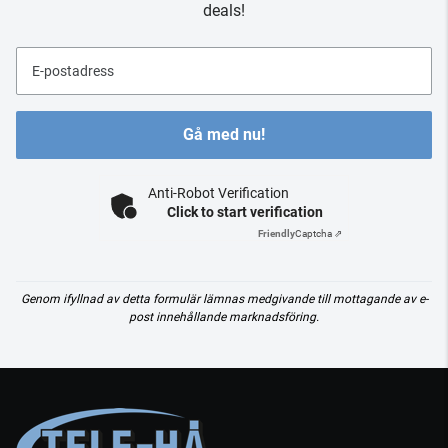
deals!
E-postadress
Gå med nu!
Anti-Robot Verification
Click to start verification
Friendly
Captcha ⇗
Genom ifyllnad av detta formulär lämnas medgivande till mottagande av e-
post innehållande marknadsföring.