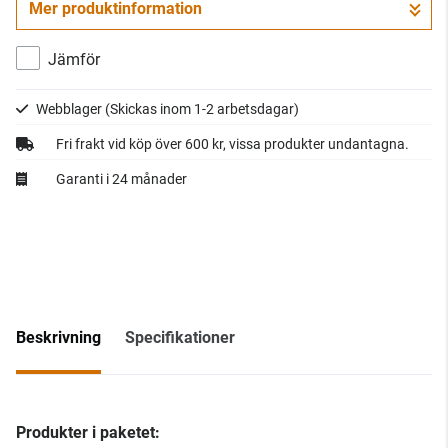
Mer produktinformation
Gå till kassan
Jämför
Webblager
(Skickas inom 1-2 arbetsdagar)
Fri frakt vid köp över 600 kr, vissa produkter undantagna.
Garanti i 24 månader
Beskrivning
Specifikationer
Produkter i paketet: