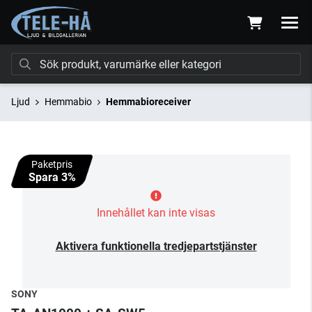
Ljud
Hemmabio
Hemmabioreceiver
Paketpris
Spara 3%
Innehållet kan inte visas
Aktivera funktionella tredjepartstjänster
SONY