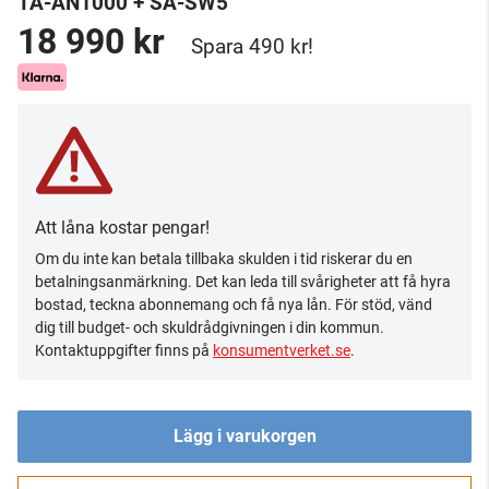
TA-AN1000 + SA-SW5
18 990 kr
Spara 490 kr!
Att låna kostar pengar!
Om du inte kan betala tillbaka skulden i tid riskerar du en
betalningsanmärkning. Det kan leda till svårigheter att få hyra
bostad, teckna abonnemang och få nya lån. För stöd, vänd
dig till budget- och skuldrådgivningen i din kommun.
Kontaktuppgifter finns på
konsumentverket.se
.
Lägg i varukorgen