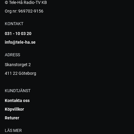
© Tele-Hå Radio-TV KB
Org nr: 969702-9156
KONTAKT
031 - 10 03 20
info@tele-ha.se
ADRESS
Skanstorget 2
411 22 Göteborg
KUNDTJÄNST
Kontakta oss
Köpvillkor
Returer
LÄS MER