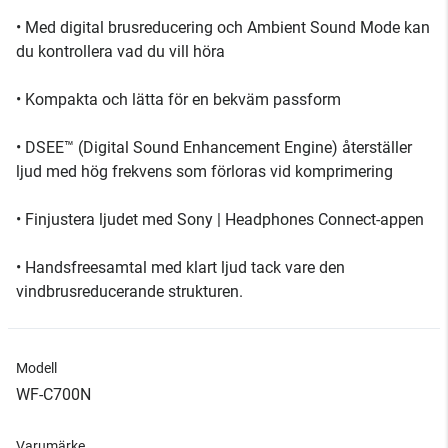
• Med digital brusreducering och Ambient Sound Mode kan
du kontrollera vad du vill höra
• Kompakta och lätta för en bekväm passform
• DSEE™ (Digital Sound Enhancement Engine) återställer
ljud med hög frekvens som förloras vid komprimering
• Finjustera ljudet med Sony | Headphones Connect-appen
• Handsfreesamtal med klart ljud tack vare den
vindbrusreducerande strukturen.
Modell
WF-C700N
Varumärke