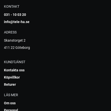
KONTAKT
031 - 10 03 20
info@tele-ha.se
ADRESS
Skanstorget 2
411 22 Göteborg
KUNDTJÄNST
Kontakta oss
Köpvillkor
Returer
LÄS MER
Om oss
Personal