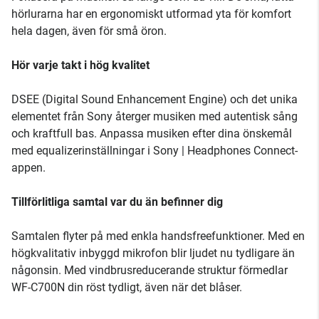
hörlurarna har en ergonomiskt utformad yta för komfort
hela dagen, även för små öron.
Hör varje takt i hög kvalitet
DSEE (Digital Sound Enhancement Engine) och det unika
elementet från Sony återger musiken med autentisk sång
och kraftfull bas. Anpassa musiken efter dina önskemål
med equalizerinställningar i Sony | Headphones Connect-
appen.
Tillförlitliga samtal var du än befinner dig
Samtalen flyter på med enkla handsfreefunktioner. Med en
högkvalitativ inbyggd mikrofon blir ljudet nu tydligare än
någonsin. Med vindbrusreducerande struktur förmedlar
WF-C700N din röst tydligt, även när det blåser.