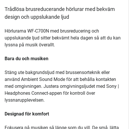
Trådlösa brusreducerande hörlurar med bekväm
design och uppslukande ljud
Hörlurarna WF-C700N med brusreducering och
uppslukande ljud sitter bekvämt hela dagen så att du kan
lyssna på musik överallt.
Bara du och musiken
Stäng ute bakgrundsljud med brussensorteknik eller
använd Ambient Sound Mode för att behålla kontakten
med omgivningen. Justera omgivningsljudet med Sony |
Headphones Connect-appen för kontroll över
lyssnarupplevelsen.
Designad för komfort
Fokusera på musiken så länge som du vill. De små, lätta