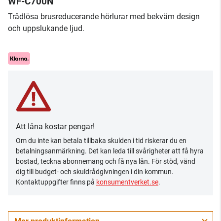
WF-C700N
Trådlösa brusreducerande hörlurar med bekväm design
och uppslukande ljud.
Att låna kostar pengar!
Om du inte kan betala tillbaka skulden i tid riskerar du en
betalningsanmärkning. Det kan leda till svårigheter att få hyra
bostad, teckna abonnemang och få nya lån. För stöd, vänd
dig till budget- och skuldrådgivningen i din kommun.
Kontaktuppgifter finns på
konsumentverket.se
.