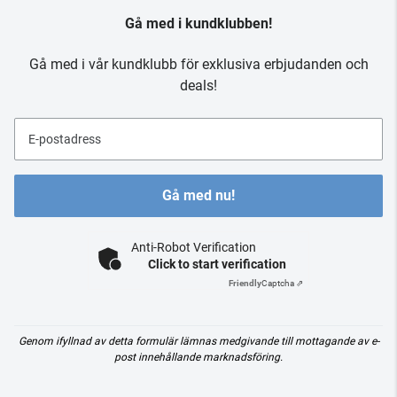
Gå med i kundklubben!
Gå med i vår kundklubb för exklusiva erbjudanden och
deals!
E-postadress
Gå med nu!
Anti-Robot Verification
Click to start verification
Friendly
Captcha ⇗
Genom ifyllnad av detta formulär lämnas medgivande till mottagande av e-
post innehållande marknadsföring.