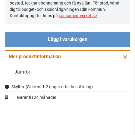
bostad, teckna abonnemang och få nya lån. För stöd, vänd
dig till budget- och skuldrådgivningen i din kommun.
Kontaktuppgifter finns på
konsumentverket.se
.
Lägg i varukorgen
Mer produktinformation
Gå till kassan
Jämför
Skyltex
(Skickas 1-2 dagar efter beställning)
Garanti i 24 månader