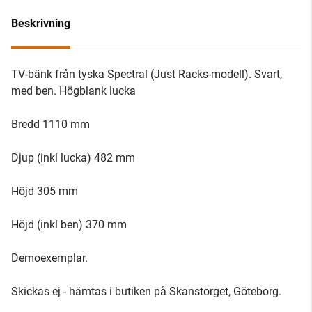
Beskrivning
TV-bänk från tyska Spectral (Just Racks-modell). Svart,
med ben. Högblank lucka
Bredd 1110 mm
Djup (inkl lucka) 482 mm
Höjd 305 mm
Höjd (inkl ben) 370 mm
Demoexemplar.
Skickas ej - hämtas i butiken på Skanstorget, Göteborg.