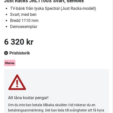
Just Racks JRL1100S Svart, demoex
TV-bänk från tyska Spectral (Just Racks-modell)
Svart, med ben
Bredd 1110 mm
Demoexemplar
6 320 kr
Prishistorik
Att låna kostar pengar!
Om du inte kan betala tillbaka skulden i tid riskerar du en
betalningsanmärkning. Det kan leda till svårigheter att få hyra