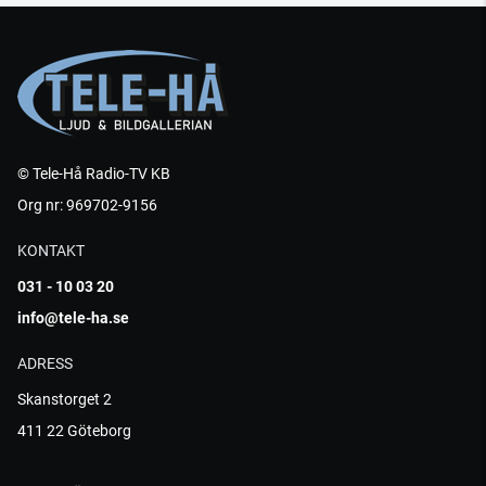
© Tele-Hå Radio-TV KB
Org nr: 969702-9156
KONTAKT
031 - 10 03 20
info@tele-ha.se
ADRESS
Skanstorget 2
411 22 Göteborg