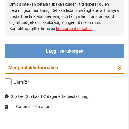
Om du inte kan betala tillbaka skulden i tid riskerar du en
betalningsanmärkning. Det kan leda till svårigheter att få hyra
bostad, teckna abonnemang och få nya lån. För stöd, vänd
dig till budget- och skuldrådgivningen i din kommun.
Kontaktuppgifter finns på
konsumentverket.se
.
Lägg i varukorgen
Mer produktinformation
Gå till kassan
Jämför
Skyltex
(Skickas 1-2 dagar efter beställning)
Garanti i 24 månader