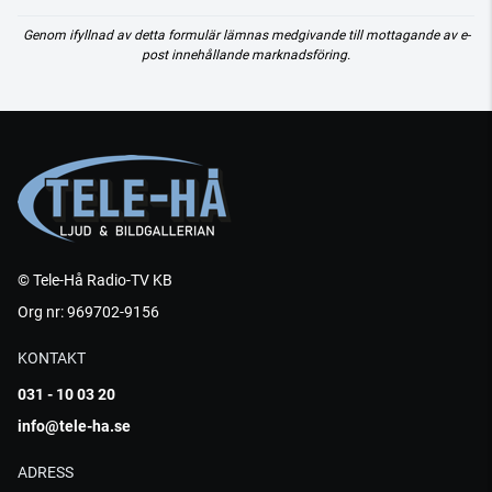
Genom ifyllnad av detta formulär lämnas medgivande till mottagande av e-
post innehållande marknadsföring.
© Tele-Hå Radio-TV KB
Org nr: 969702-9156
KONTAKT
031 - 10 03 20
info@tele-ha.se
ADRESS