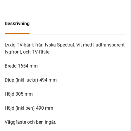
Beskrivning
Lyxig TV-bänk från tyska Spectral. Vit med ljudtransparent
tygfront, och TV-fäste.
Bredd 1654 mm
Djup (inkl lucka) 494 mm
Höjd 305 mm
Höjd (inkl ben) 490 mm
Väggfäste och ben ingår.