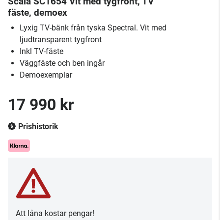
Scala SC1654 Vit med tygfront, TV
fäste, demoex
Lyxig TV-bänk från tyska Spectral. Vit med
ljudtransparent tygfront
Inkl TV-fäste
Väggfäste och ben ingår
Demoexemplar
17 990 kr
Prishistorik
Att låna kostar pengar!