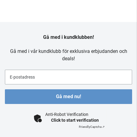
Gå med i kundklubben!
Gå med i vår kundklubb för exklusiva erbjudanden och
deals!
E-postadress
Gå med nu!
Anti-Robot Verification
Click to start verification
Friendly
Captcha ⇗