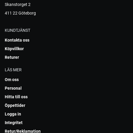
Skanstorget 2
411 22 Göteborg
KUNDTJÄNST
Kontakta oss
Köpvillkor
Returer
LÄS MER
Om oss
Personal
Hitta till oss
Öppettider
Logga in
Integritet
Retur/Reklamation