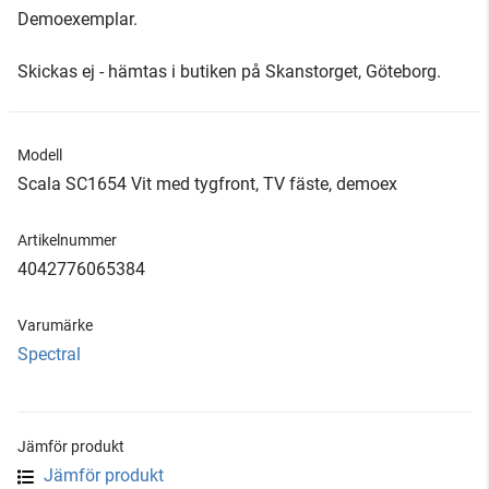
Demoexemplar.
Skickas ej - hämtas i butiken på Skanstorget, Göteborg.
Modell
Scala SC1654 Vit med tygfront, TV fäste, demoex
Artikelnummer
4042776065384
Varumärke
Spectral
Jämför produkt
Jämför produkt