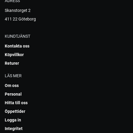
ADRESS
Skanstorget 2
411 22 Göteborg
KUNDTJÄNST
Kontakta oss
Köpvillkor
Returer
LÄS MER
Om oss
Personal
Hitta till oss
Öppettider
Logga in
Integritet