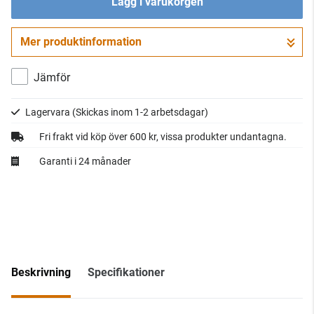
Lägg i varukorgen
Mer produktinformation
Gå till kassan
Jämför
Lagervara
(Skickas inom 1-2 arbetsdagar)
Fri frakt vid köp över 600 kr, vissa produkter undantagna.
Garanti i 24 månader
Beskrivning
Specifikationer