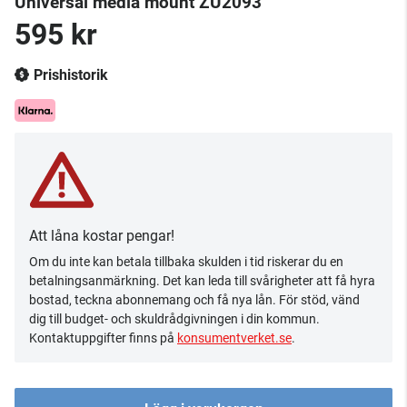
Universal media mount ZU2093
595 kr
Prishistorik
Att låna kostar pengar!
Om du inte kan betala tillbaka skulden i tid riskerar du en
betalningsanmärkning. Det kan leda till svårigheter att få hyra
bostad, teckna abonnemang och få nya lån. För stöd, vänd
dig till budget- och skuldrådgivningen i din kommun.
Kontaktuppgifter finns på
konsumentverket.se
.