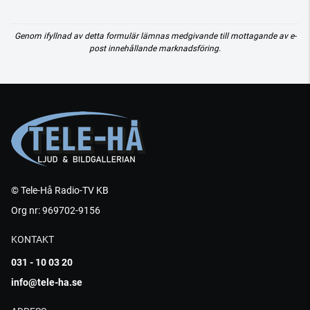
Genom ifyllnad av detta formulär lämnas medgivande till mottagande av e-
post innehållande marknadsföring.
© Tele-Hå Radio-TV KB
Org nr: 969702-9156
KONTAKT
031 - 10 03 20
info@tele-ha.se