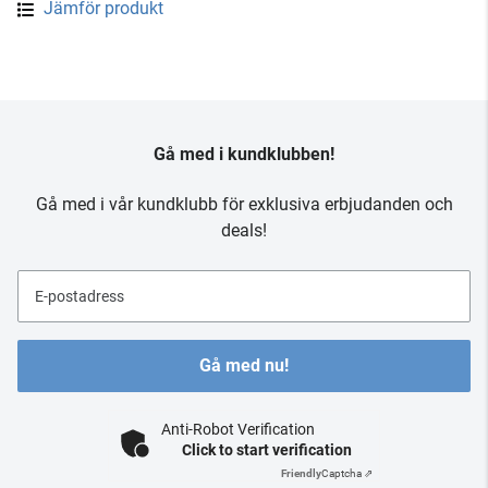
Jämför produkt
Gå med i kundklubben!
Gå med i vår kundklubb för exklusiva erbjudanden och
deals!
E-postadress
Gå med nu!
Anti-Robot Verification
Click to start verification
Friendly
Captcha ⇗