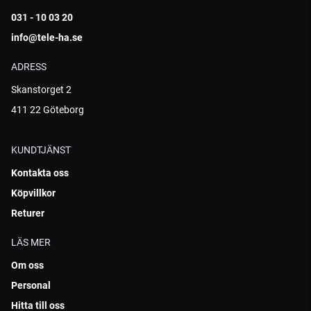
031 - 10 03 20
info@tele-ha.se
ADRESS
Skanstorget 2
411 22 Göteborg
KUNDTJÄNST
Kontakta oss
Köpvillkor
Returer
LÄS MER
Om oss
Personal
Hitta till oss