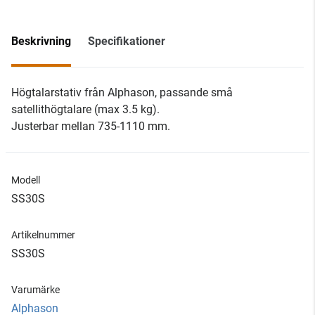
Beskrivning
Specifikationer
Högtalarstativ från Alphason, passande små
satellithögtalare (max 3.5 kg).
Justerbar mellan 735-1110 mm.
Modell
SS30S
Artikelnummer
SS30S
Varumärke
Alphason