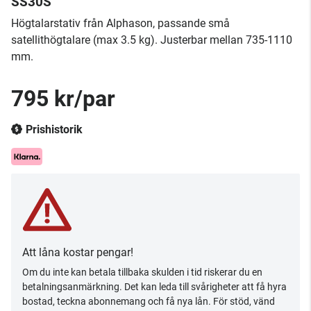
SS30S
Högtalarstativ från Alphason, passande små
satellithögtalare (max 3.5 kg). Justerbar mellan 735-1110
mm.
795 kr/par
Prishistorik
Att låna kostar pengar!
Om du inte kan betala tillbaka skulden i tid riskerar du en
betalningsanmärkning. Det kan leda till svårigheter att få hyra
bostad, teckna abonnemang och få nya lån. För stöd, vänd