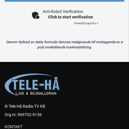
Anti-Robot Verification
Click to start verification
Friendly
Captcha ⇗
Genom ifyllnad av detta formulär lämnas medgivande till mottagande av e-
post innehållande marknadsföring.
© Tele-Hå Radio-TV KB
Org nr: 969702-9156
KONTAKT