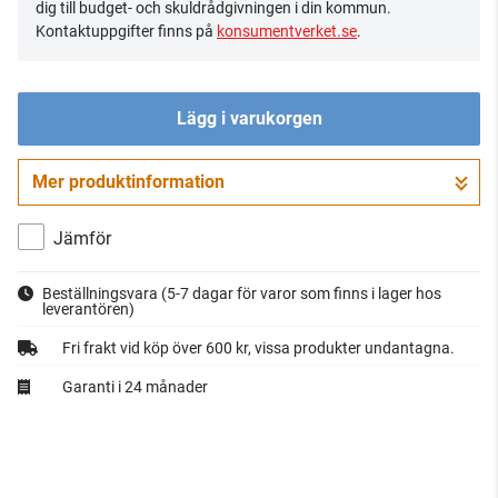
dig till budget- och skuldrådgivningen i din kommun.
Kontaktuppgifter finns på
konsumentverket.se
.
Lägg i varukorgen
Mer produktinformation
Gå till kassan
Jämför
Beställningsvara
(5-7 dagar för varor som finns i lager hos
leverantören)
Fri frakt vid köp över 600 kr, vissa produkter undantagna.
Garanti i 24 månader