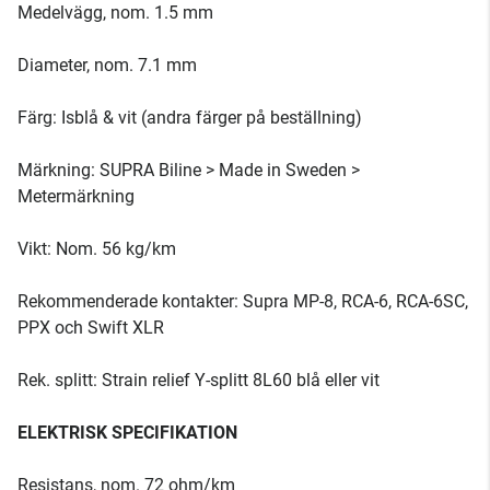
Medelvägg, nom. 1.5 mm
Diameter, nom. 7.1 mm
Färg: Isblå & vit (andra färger på beställning)
Märkning: SUPRA Biline > Made in Sweden >
Metermärkning
Vikt: Nom. 56 kg/km
Rekommenderade kontakter: Supra MP-8, RCA-6, RCA-6SC,
PPX och Swift XLR
Rek. splitt: Strain relief Y-splitt 8L60 blå eller vit
ELEKTRISK SPECIFIKATION
Resistans, nom. 72 ohm/km