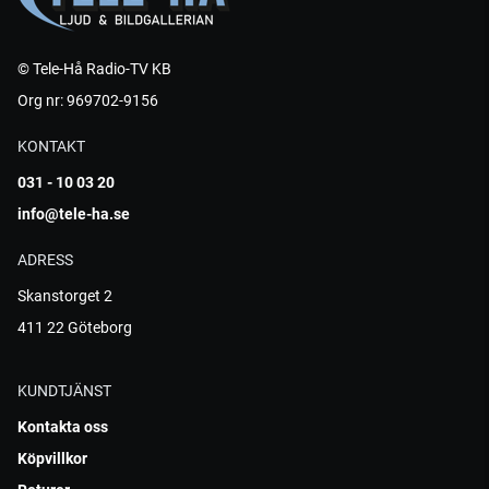
© Tele-Hå Radio-TV KB
Org nr: 969702-9156
KONTAKT
031 - 10 03 20
info@tele-ha.se
ADRESS
Skanstorget 2
411 22 Göteborg
KUNDTJÄNST
Kontakta oss
Köpvillkor