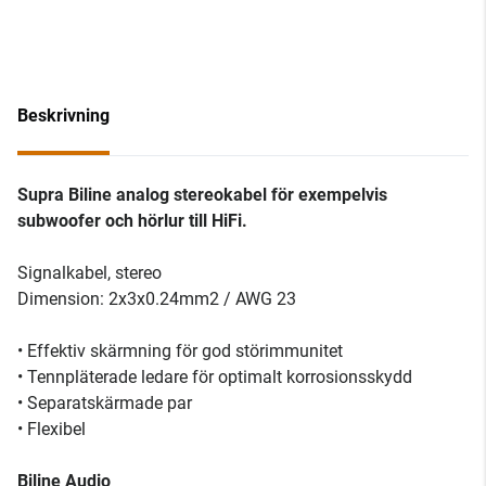
Beskrivning
Supra Biline analog stereokabel för exempelvis
subwoofer och hörlur till HiFi.
Signalkabel, stereo
Dimension: 2x3x0.24mm2 / AWG 23
• Effektiv skärmning för god störimmunitet
• Tennpläterade ledare för optimalt korrosionsskydd
• Separatskärmade par
• Flexibel
Biline Audio