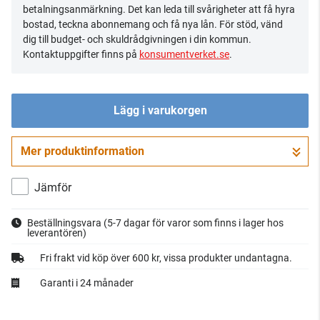
betalningsanmärkning. Det kan leda till svårigheter att få hyra
bostad, teckna abonnemang och få nya lån. För stöd, vänd
dig till budget- och skuldrådgivningen i din kommun.
Kontaktuppgifter finns på
konsumentverket.se
.
Lägg i varukorgen
Mer produktinformation
Gå till kassan
Jämför
Beställningsvara
(5-7 dagar för varor som finns i lager hos
leverantören)
Fri frakt vid köp över 600 kr, vissa produkter undantagna.
Garanti i 24 månader