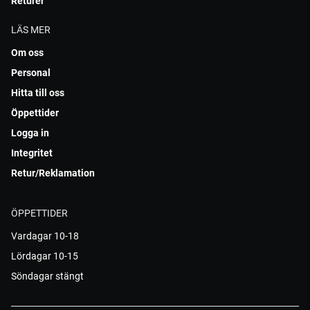
Returer
LÄS MER
Om oss
Personal
Hitta till oss
Öppettider
Logga in
Integritet
Retur/Reklamation
ÖPPETTIDER
Vardagar 10-18
Lördagar 10-15
Söndagar stängt