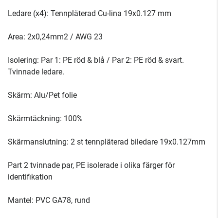
Ledare (x4): Tennpläterad Cu-lina 19x0.127 mm
Area: 2x0,24mm2 / AWG 23
Isolering: Par 1: PE röd & blå / Par 2: PE röd & svart.
Tvinnade ledare.
Skärm: Alu/Pet folie
Skärmtäckning: 100%
Skärmanslutning: 2 st tennpläterad biledare 19x0.127mm
Part 2 tvinnade par, PE isolerade i olika färger för
identifikation
Mantel: PVC GA78, rund