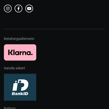
Betalningsalternativ
Handla säkert
Ratings