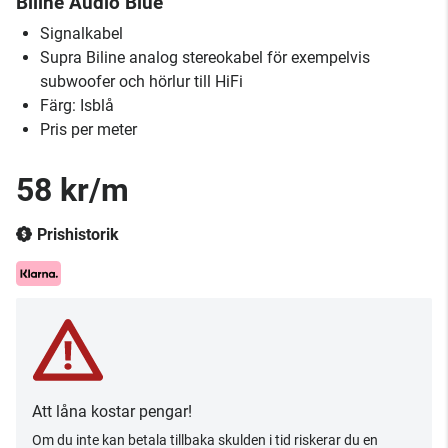
Biline Audio Blue
Signalkabel
Supra Biline analog stereokabel för exempelvis
subwoofer och hörlur till HiFi
Färg: Isblå
Pris per meter
58 kr/m
Prishistorik
Att låna kostar pengar!
Om du inte kan betala tillbaka skulden i tid riskerar du en