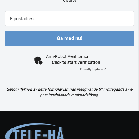
E-postadress
Gå med nu!
Anti-Robot Verification
Click to start verification
Friendly
Captcha ⇗
Genom ifyllnad av detta formulär lämnas medgivande till mottagande av e-
post innehållande marknadsföring.