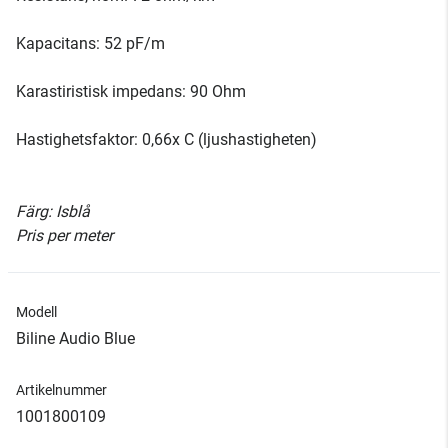
Kapacitans: 52 pF/m
Karastiristisk impedans: 90 Ohm
Hastighetsfaktor: 0,66x C (ljushastigheten)
Färg: Isblå
Pris per meter
Modell
Biline Audio Blue
Artikelnummer
1001800109