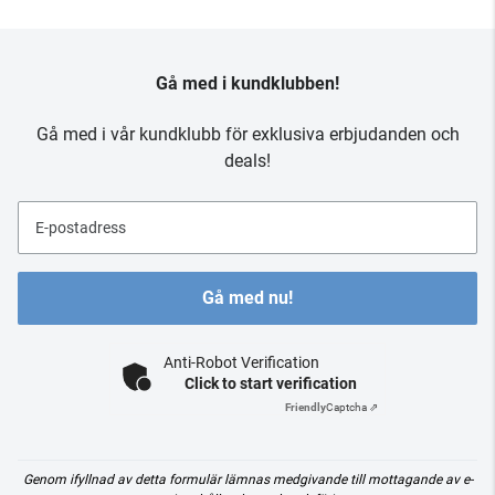
Gå med i kundklubben!
Gå med i vår kundklubb för exklusiva erbjudanden och
deals!
E-postadress
Gå med nu!
Anti-Robot Verification
Click to start verification
Friendly
Captcha ⇗
Genom ifyllnad av detta formulär lämnas medgivande till mottagande av e-