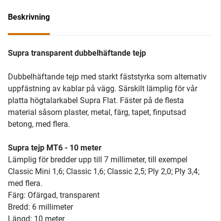
Beskrivning
Supra transparent dubbelhäftande tejp
Dubbelhäftande tejp med starkt fäststyrka som alternativ
uppfästning av kablar på vägg. Särskilt lämplig för vår
platta högtalarkabel Supra Flat. Fäster på de flesta
material såsom plaster, metal, färg, tapet, finputsad
betong, med flera.
Supra tejp MT6 - 10 meter
Lämplig för bredder upp till 7 millimeter, till exempel
Classic Mini 1,6; Classic 1,6; Classic 2,5; Ply 2,0; Ply 3,4;
med flera.
Färg: Ofärgad, transparent
Bredd: 6 millimeter
Längd: 10 meter