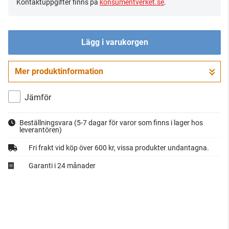
Kontaktuppgifter finns på
konsumentverket.se
.
Lägg i varukorgen
Mer produktinformation
Gå till kassan
Jämför
Beställningsvara
(5-7 dagar för varor som finns i lager hos
leverantören)
Fri frakt vid köp över 600 kr, vissa produkter undantagna.
Garanti i 24 månader