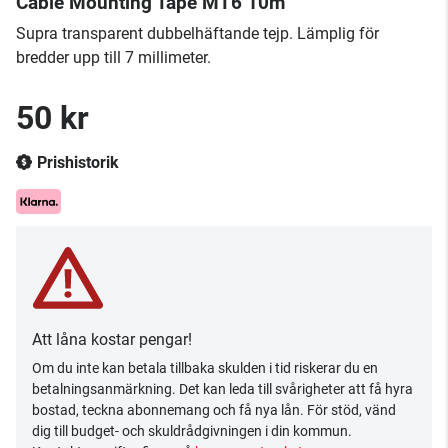
Cable Mounting Tape MT6 10m
​Supra transparent dubbelhäftande tejp. Lämplig för
bredder upp till 7 millimeter.
50 kr
Prishistorik
Att låna kostar pengar!
Om du inte kan betala tillbaka skulden i tid riskerar du en
betalningsanmärkning. Det kan leda till svårigheter att få hyra
bostad, teckna abonnemang och få nya lån. För stöd, vänd
dig till budget- och skuldrådgivningen i din kommun.