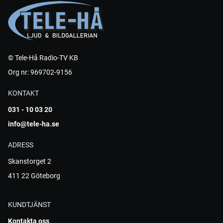
© Tele-Hå Radio-TV KB
Org nr: 969702-9156
KONTAKT
031 - 10 03 20
info@tele-ha.se
ADRESS
Skanstorget 2
411 22 Göteborg
KUNDTJÄNST
Kontakta oss