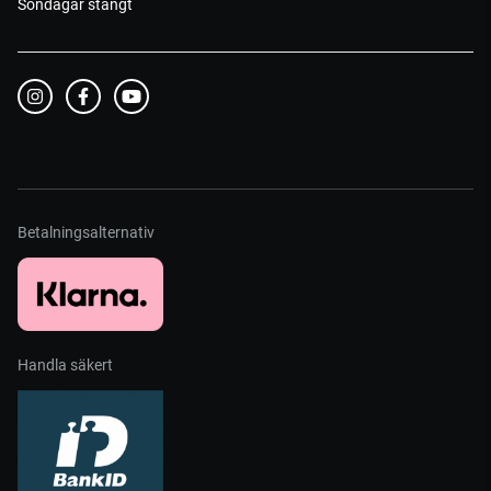
Söndagar stängt
Betalningsalternativ
Handla säkert