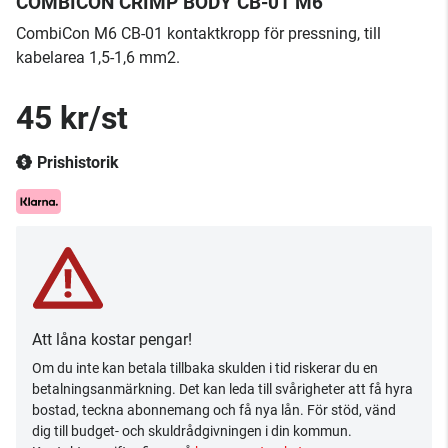
COMBICON CRIMP BODY CB-01 M6
CombiCon M6 CB-01 kontaktkropp för pressning, till
kabelarea 1,5-1,6 mm2.
45 kr/st
Prishistorik
Att låna kostar pengar!
Om du inte kan betala tillbaka skulden i tid riskerar du en
betalningsanmärkning. Det kan leda till svårigheter att få hyra
bostad, teckna abonnemang och få nya lån. För stöd, vänd
dig till budget- och skuldrådgivningen i din kommun.