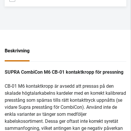
Beskrivning
SUPRA CombiCon M6 CB-01 kontaktkropp för pressning
CB-01 M6 kontaktkropp är avsedd att pressas på den
skalade högtalarkabelns kardeler med en korrekt kalibrerad
presstång som spärras tills rätt kontakttryck uppnåtts (se
vidare Supra presstång för CombiCon). Använd inte de
enkla varianter av tänger som medföljer
kabelskosortiment. Dessa ger oftast inte korrekt syretät
sammanfogning, vilket antingen kan ge negativ påverkan