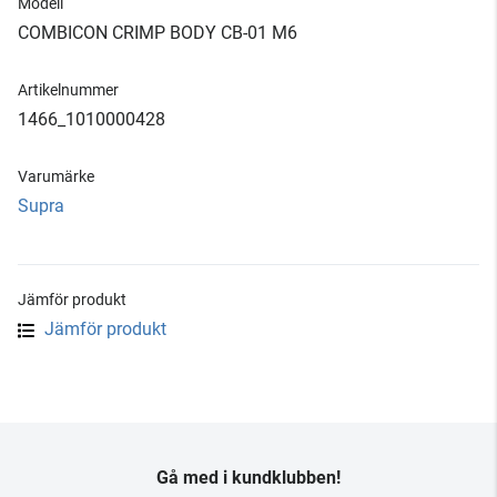
Modell
COMBICON CRIMP BODY CB-01 M6
Artikelnummer
1466_1010000428
Varumärke
Supra
Jämför produkt
Jämför produkt
Gå med i kundklubben!