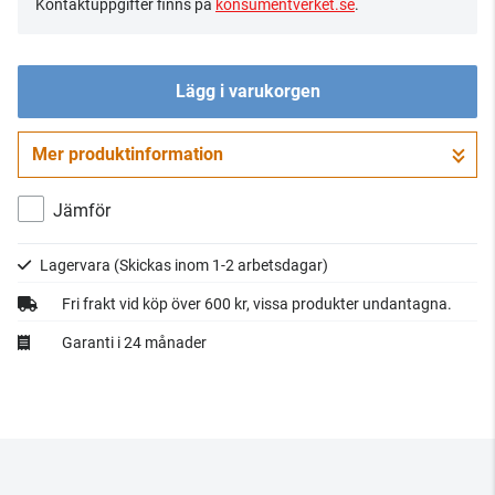
Kontaktuppgifter finns på
konsumentverket.se
.
Lägg i varukorgen
Mer produktinformation
Gå till kassan
Jämför
Lagervara
(Skickas inom 1-2 arbetsdagar)
Fri frakt vid köp över 600 kr, vissa produkter undantagna.
Garanti i 24 månader