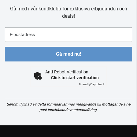
Gå med i vår kundklubb för exklusiva erbjudanden och
deals!
E-postadress
Gå med nu!
Anti-Robot Verification
Click to start verification
Friendly
Captcha ⇗
Genom ifyllnad av detta formulär lämnas medgivande till mottagande av e-
post innehållande marknadsföring.