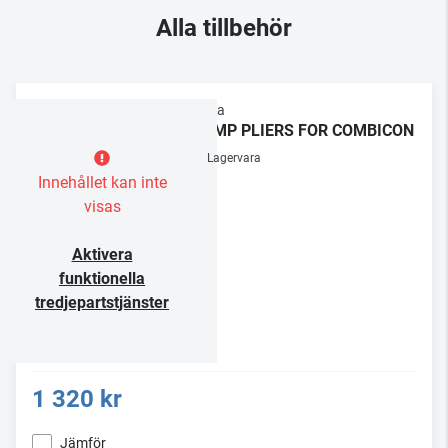
Alla tillbehör
Supra
CRIMP PLIERS FOR COMBICON
Lagervara
Innehållet kan inte
visas
Aktivera
funktionella
tredjepartstjänster
1 320 kr
Jämför