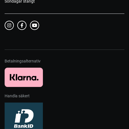
Söndagar stängt
Betalningsalternativ
Handla säkert