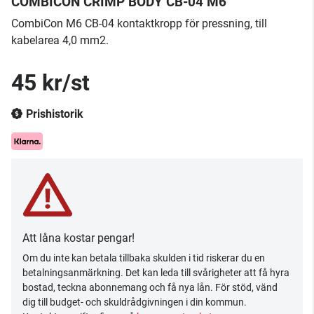
COMBICON CRIMP BODY CB-04 M6
CombiCon M6 CB-04 kontaktkropp för pressning, till
kabelarea 4,0 mm2.
45 kr/st
Prishistorik
Att låna kostar pengar!
Om du inte kan betala tillbaka skulden i tid riskerar du en
betalningsanmärkning. Det kan leda till svårigheter att få hyra
bostad, teckna abonnemang och få nya lån. För stöd, vänd
dig till budget- och skuldrådgivningen i din kommun.