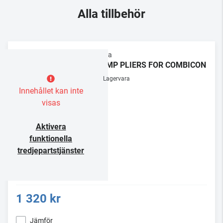
Alla tillbehör
Supra
CRIMP PLIERS FOR COMBICON
Lagervara
Innehållet kan inte
visas
Aktivera
funktionella
tredjepartstjänster
1 320 kr
Jämför