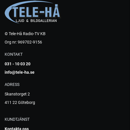
© Tele-Hå Radio-TV KB
Org nr: 969702-9156
KONTAKT
031 - 10 03 20
info@tele-ha.se
ADRESS
Skanstorget 2
411 22 Göteborg
KUNDTJÄNST
Kontakta oss