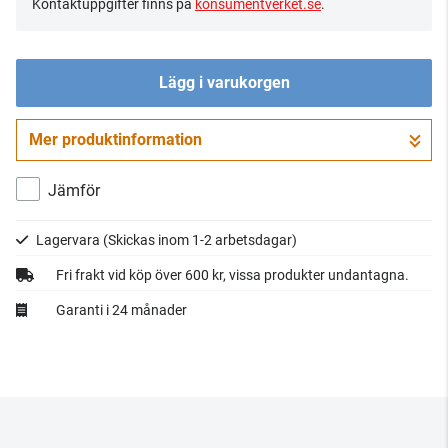
Kontaktuppgifter finns på
konsumentverket.se
.
Lägg i varukorgen
Mer produktinformation
Gå till kassan
Jämför
Lagervara
(Skickas inom 1-2 arbetsdagar)
Fri frakt vid köp över 600 kr, vissa produkter undantagna.
Garanti i 24 månader