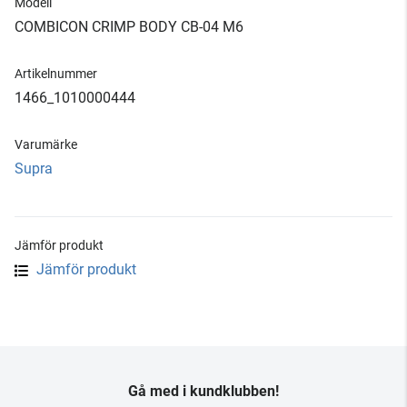
Modell
COMBICON CRIMP BODY CB-04 M6
Artikelnummer
1466_1010000444
Varumärke
Supra
Jämför produkt
Jämför produkt
Gå med i kundklubben!