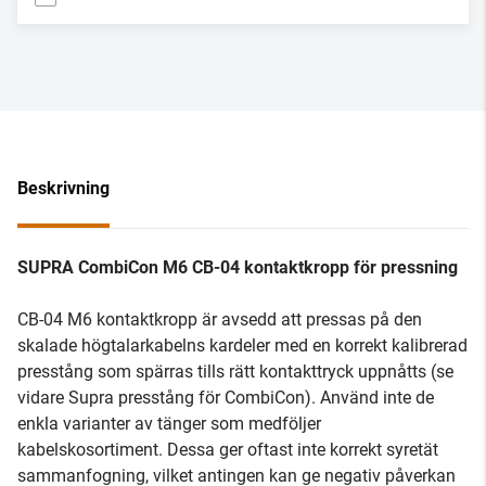
Beskrivning
SUPRA CombiCon M6 CB-04 kontaktkropp för pressning
CB-04 M6 kontaktkropp är avsedd att pressas på den
skalade högtalarkabelns kardeler med en korrekt kalibrerad
presstång som spärras tills rätt kontakttryck uppnåtts (se
vidare Supra presstång för CombiCon). Använd inte de
enkla varianter av tänger som medföljer
kabelskosortiment. Dessa ger oftast inte korrekt syretät
sammanfogning, vilket antingen kan ge negativ påverkan