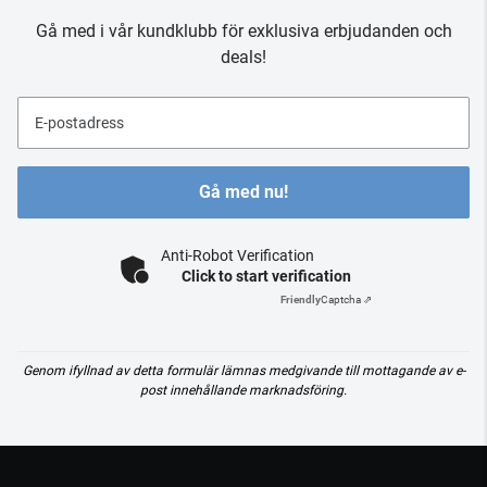
Gå med i vår kundklubb för exklusiva erbjudanden och
deals!
E-postadress
Gå med nu!
Anti-Robot Verification
Click to start verification
Friendly
Captcha ⇗
Genom ifyllnad av detta formulär lämnas medgivande till mottagande av e-
post innehållande marknadsföring.