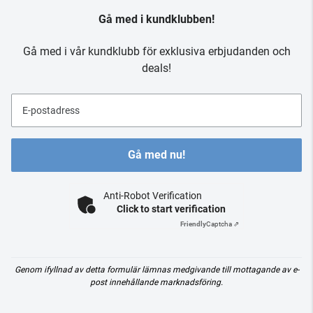
Gå med i kundklubben!
Gå med i vår kundklubb för exklusiva erbjudanden och
deals!
E-postadress
Gå med nu!
Anti-Robot Verification
Click to start verification
Friendly
Captcha ⇗
Genom ifyllnad av detta formulär lämnas medgivande till mottagande av e-
post innehållande marknadsföring.