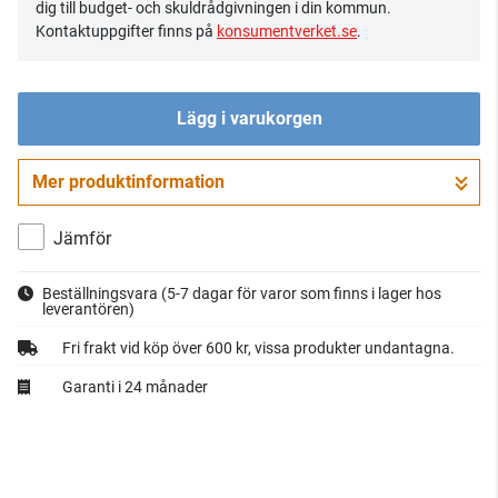
dig till budget- och skuldrådgivningen i din kommun.
Kontaktuppgifter finns på
konsumentverket.se
.
Lägg i varukorgen
Mer produktinformation
Gå till kassan
Jämför
Beställningsvara
(5-7 dagar för varor som finns i lager hos
leverantören)
Fri frakt vid köp över 600 kr, vissa produkter undantagna.
Garanti i 24 månader