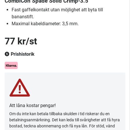
CombiCon Spade Solid Crimp-3.5
Fast gaffelkontakt utan möjlighet att byta till
bananstift.
Maximal kabeldiameter: 3,5 mm.
77 kr/st
Prishistorik
Att låna kostar pengar!
Om du inte kan betala tillbaka skulden i tid riskerar du en
betalningsanmärkning. Det kan leda till svårigheter att få hyra
bostad, teckna abonnemang och få nya lån. För stöd, vänd