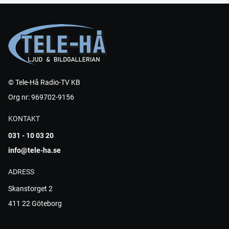
© Tele-Hå Radio-TV KB
Org nr: 969702-9156
KONTAKT
031 - 10 03 20
info@tele-ha.se
ADRESS
Skanstorget 2
411 22 Göteborg