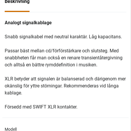
Beskrivning
Analogt signalkablage
Snabb signalkabel med neutral karaktär. Låg kapacitans.
Passar bäst mellan cd/förförstärkare och slutsteg. Med
snabbheten får man också en renare transientåtergivning
och alltså en bättre rymddefinition i musiken.
XLR betyder att signalen är balanserad och därigenom mer
okänslig för yttre störningar. Rekommenderas vid långa
kablage.
Försedd med SWIFT XLR kontakter.
Modell