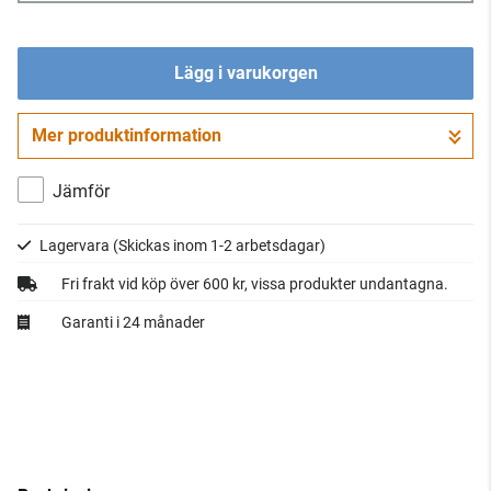
Lägg i varukorgen
Mer produktinformation
Gå till kassan
Jämför
Lagervara
(Skickas inom 1-2 arbetsdagar)
Fri frakt vid köp över 600 kr, vissa produkter undantagna.
Garanti i 24 månader