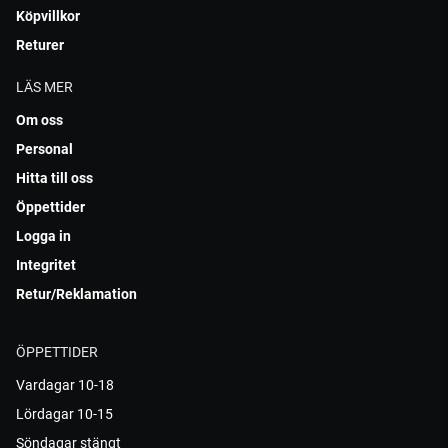
Köpvillkor
Returer
LÄS MER
Om oss
Personal
Hitta till oss
Öppettider
Logga in
Integritet
Retur/Reklamation
ÖPPETTIDER
Vardagar 10-18
Lördagar 10-15
Söndagar stängt