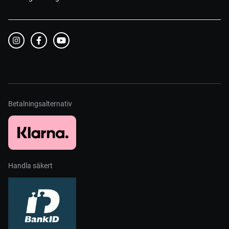
Betalningsalternativ
Handla säkert