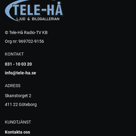
© Tele-Hå Radio-TV KB
Org nr: 969702-9156
KONTAKT
031 - 10 03 20
info@tele-ha.se
ADRESS
Skanstorget 2
411 22 Göteborg
KUNDTJÄNST
Kontakta oss