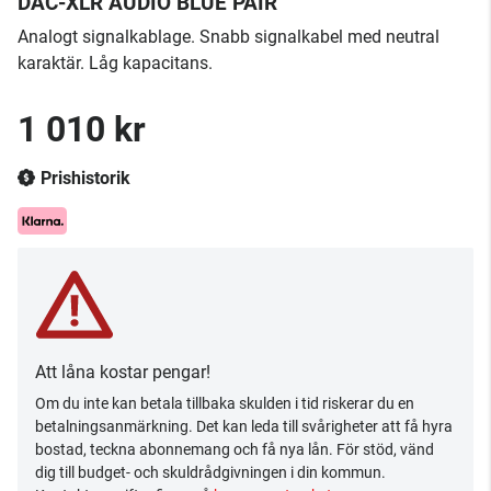
DAC-XLR AUDIO BLUE PAIR
Analogt signalkablage. Snabb signalkabel med neutral
karaktär. Låg kapacitans.
1 010 kr
Prishistorik
Att låna kostar pengar!
Om du inte kan betala tillbaka skulden i tid riskerar du en
betalningsanmärkning. Det kan leda till svårigheter att få hyra
bostad, teckna abonnemang och få nya lån. För stöd, vänd
dig till budget- och skuldrådgivningen i din kommun.