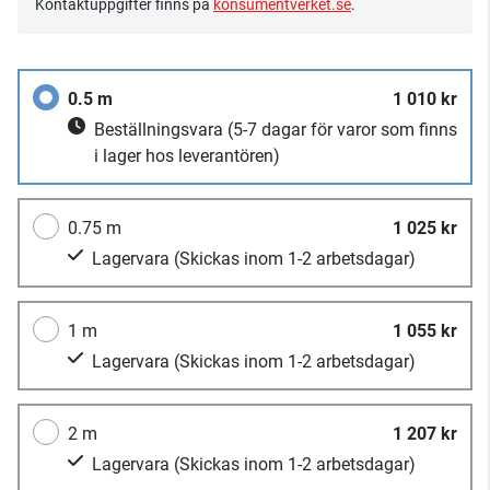
Kontaktuppgifter finns på
konsumentverket.se
.
0.5 m
1 010 kr
Beställningsvara
(5-7 dagar för varor som finns
i lager hos leverantören)
0.75 m
1 025 kr
Lagervara
(Skickas inom 1-2 arbetsdagar)
1 m
1 055 kr
Lagervara
(Skickas inom 1-2 arbetsdagar)
2 m
1 207 kr
Lagervara
(Skickas inom 1-2 arbetsdagar)