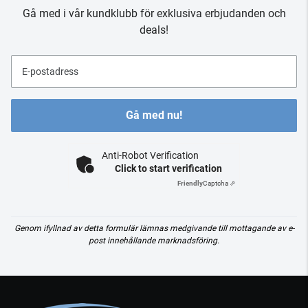
Gå med i vår kundklubb för exklusiva erbjudanden och
deals!
E-postadress
Gå med nu!
Anti-Robot Verification
Click to start verification
Friendly
Captcha ⇗
Genom ifyllnad av detta formulär lämnas medgivande till mottagande av e-
post innehållande marknadsföring.