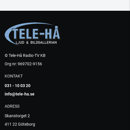
© Tele-Hå Radio-TV KB
Org nr: 969702-9156
KONTAKT
031 - 10 03 20
info@tele-ha.se
ADRESS
Skanstorget 2
411 22 Göteborg