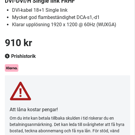
DVI-DVI/H Single link FRHF
DVI-kabel 18+1 Single link
Mycket god flambeständighet DCA-s1,-d1
Klarar upplösning 1920 x 1200 @ 60Hz (WUXGA)
910 kr
Prishistorik
Att låna kostar pengar!
Om du inte kan betala tillbaka skulden i tid riskerar du en
betalningsanmärkning. Det kan leda till svårigheter att få hyra
bostad, teckna abonnemang och få nya lån. För stöd, vänd