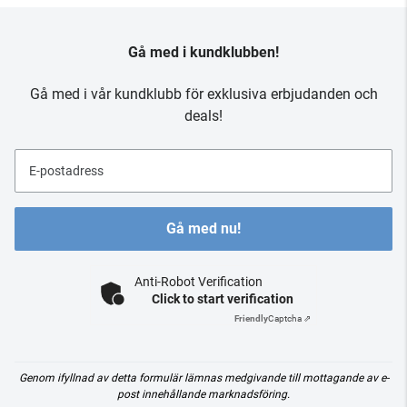
Gå med i kundklubben!
Gå med i vår kundklubb för exklusiva erbjudanden och
deals!
E-postadress
Gå med nu!
Anti-Robot Verification
Click to start verification
Friendly
Captcha ⇗
Genom ifyllnad av detta formulär lämnas medgivande till mottagande av e-
post innehållande marknadsföring.