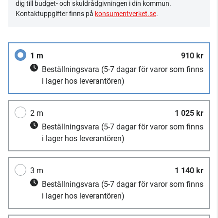
dig till budget- och skuldrådgivningen i din kommun.
Kontaktuppgifter finns på
konsumentverket.se
.
1 m
910 kr
Beställningsvara
(5-7 dagar för varor som finns
i lager hos leverantören)
2 m
1 025 kr
Beställningsvara
(5-7 dagar för varor som finns
i lager hos leverantören)
3 m
1 140 kr
Beställningsvara
(5-7 dagar för varor som finns
i lager hos leverantören)