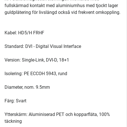
fullskärmad kontakt med aluminiumhus med tjockt lager
guldplätering för livslängd också vid frekvent omkoppling.
Kabel: HD5/H FRHF
Standard: DVI - Digital Visual Interface
Version: Single-Link, DVI-D, 18+1
Isolering: PE ECCOH 5943, rund
Diameter, nom. 9.5mm
Färg: Svart
Ytterskärm: Aluminiserad PET och kopparfläta, 100%
täckning