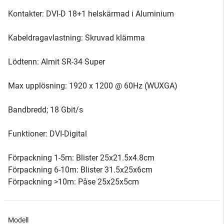
Kontakter: DVI-D 18+1 helskärmad i Aluminium
Kabeldragavlastning: Skruvad klämma
Lödtenn: Almit SR-34 Super
Max upplösning: 1920 x 1200 @ 60Hz (WUXGA)
Bandbredd; 18 Gbit/s
Funktioner: DVI-Digital
Förpackning 1-5m: Blister 25x21.5x4.8cm
Förpackning 6-10m: Blister 31.5x25x6cm
Förpackning >10m: Påse 25x25x5cm
Modell