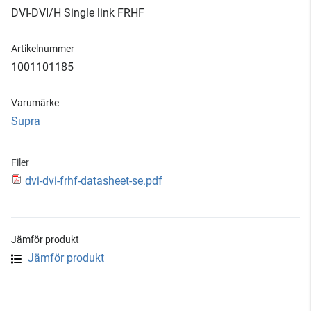
DVI-DVI/H Single link FRHF
Artikelnummer
1001101185
Varumärke
Supra
Filer
dvi-dvi-frhf-datasheet-se.pdf
Jämför produkt
Jämför produkt