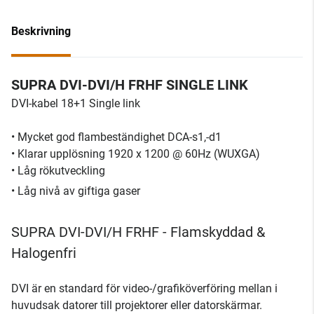
Beskrivning
SUPRA DVI-DVI/H FRHF SINGLE LINK
DVI-kabel 18+1 Single link
• Mycket god flambeständighet DCA-s1,-d1
• Klarar upplösning 1920 x 1200 @ 60Hz (WUXGA)
• Låg rökutveckling
• Låg nivå av giftiga gaser
SUPRA DVI-DVI/H FRHF - Flamskyddad &
Halogenfri
DVI är en standard för video-/grafiköverföring mellan i
huvudsak datorer till projektorer eller datorskärmar.