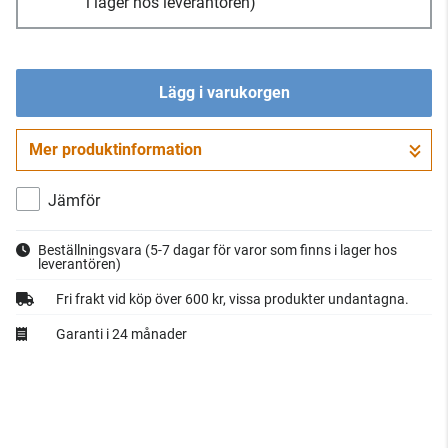
i lager hos leverantören)
Lägg i varukorgen
Mer produktinformation
Gå till kassan
Jämför
Beställningsvara
(5-7 dagar för varor som finns i lager hos
leverantören)
Fri frakt vid köp över 600 kr, vissa produkter undantagna.
Garanti i 24 månader