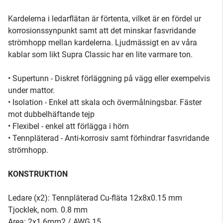
Kardelerna i ledarflätan är förtenta, vilket är en fördel ur
korrosionssynpunkt samt att det minskar fasvridande
strömhopp mellan kardelerna. Ljudmässigt en av våra
kablar som likt Supra Classic har en lite varmare ton.
• Supertunn - Diskret förläggning på vägg eller exempelvis
under mattor.
• Isolation - Enkel att skala och övermålningsbar. Fäster
mot dubbelhäftande tejp
• Flexibel - enkel att förlägga i hörn
• Tennpläterad - Anti-korrosiv samt förhindrar fasvridande
strömhopp.
KONSTRUKTION
Ledare (x2): Tennpläterad Cu-fläta 12x8x0.15 mm
Tjocklek, nom. 0.8 mm
Area: 2x1.6mm2 / AWG 15