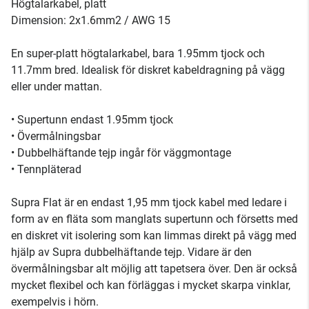
Högtalarkabel, platt
Dimension: 2x1.6mm2 / AWG 15
En super-platt högtalarkabel, bara 1.95mm tjock och
11.7mm bred. Idealisk för diskret kabeldragning på vägg
eller under mattan.
• Supertunn endast 1.95mm tjock
• Övermålningsbar
• Dubbelhäftande tejp ingår för väggmontage
• Tennpläterad
Supra Flat är en endast 1,95 mm tjock kabel med ledare i
form av en fläta som manglats supertunn och försetts med
en diskret vit isolering som kan limmas direkt på vägg med
hjälp av Supra dubbelhäftande tejp. Vidare är den
övermålningsbar alt möjlig att tapetsera över. Den är också
mycket flexibel och kan förläggas i mycket skarpa vinklar,
exempelvis i hörn.