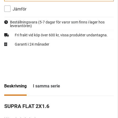
Jämför
Beställningsvara
(5-7 dagar för varor som finns i lager hos
leverantören)
Fri frakt vid köp över 600 kr, vissa produkter undantagna.
Garanti i 24 månader
Beskrivning
I samma serie
SUPRA FLAT 2X1.6