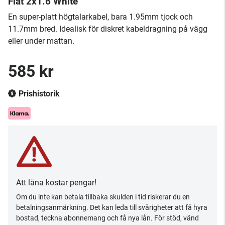
Flat 2x1.6 White
En super-platt högtalarkabel, bara 1.95mm tjock och
11.7mm bred. Idealisk för diskret kabeldragning på vägg
eller under mattan.
585 kr
Prishistorik
Att låna kostar pengar!
Om du inte kan betala tillbaka skulden i tid riskerar du en
betalningsanmärkning. Det kan leda till svårigheter att få hyra
bostad, teckna abonnemang och få nya lån. För stöd, vänd