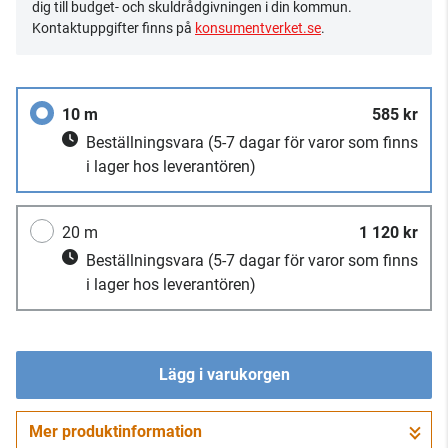
dig till budget- och skuldrådgivningen i din kommun.
Kontaktuppgifter finns på
konsumentverket.se
.
10 m
585 kr
Beställningsvara
(5-7 dagar för varor som finns
i lager hos leverantören)
20 m
1 120 kr
Beställningsvara
(5-7 dagar för varor som finns
i lager hos leverantören)
Lägg i varukorgen
Mer produktinformation
Gå till kassan