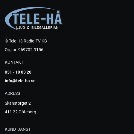
© Tele-Hå Radio-TV KB
Org nr: 969702-9156
KONTAKT
031 - 10 03 20
info@tele-ha.se
ADRESS
Skanstorget 2
411 22 Göteborg
KUNDTJÄNST