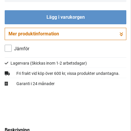
Lägg i varukorgen
Mer produktinformation
Gå till kassan
Jämför
Lagervara
(Skickas inom 1-2 arbetsdagar)
Fri frakt vid köp över 600 kr, vissa produkter undantagna.
Garanti i 24 månader
Beskrivning