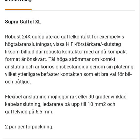
Supra Gaffel XL
Robust 24K guldpläterad gaffelkontakt för exempelvis
högtalaranslutningar, vissa HiFi-förstärkare/-slutsteg
liksom billjud där robusta kontakter med ändå kompakt
format är önskvärt. Tål höga strömmar om korrekt
anslutna och är korrosionsbeständiga genom sin plätering
vilket ytterligare befäster kontakten som ett bra val för bil-
och båtljud.
Flexibel anslutning möjliggör rak eller 90 grader vinklad
kabelanslutning, ledararea på upp till 10 mm2 och
gaffelvidd på 6,5 mm.
2 par per förpackning.