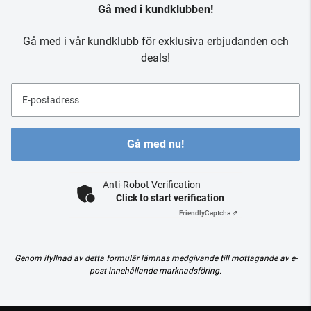
Gå med i kundklubben!
Gå med i vår kundklubb för exklusiva erbjudanden och
deals!
E-postadress
Gå med nu!
Anti-Robot Verification
Click to start verification
Friendly
Captcha ⇗
Genom ifyllnad av detta formulär lämnas medgivande till mottagande av e-
post innehållande marknadsföring.