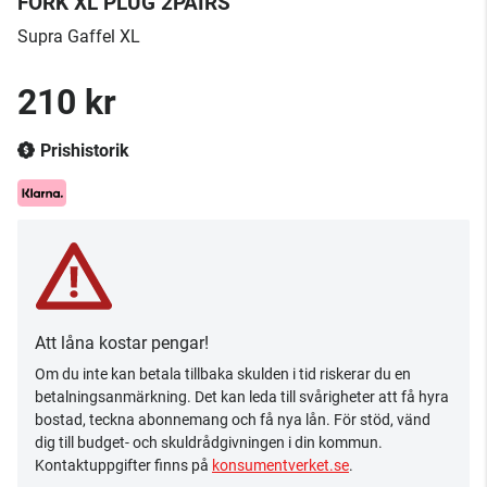
FORK XL PLUG 2PAIRS
Supra Gaffel XL
210 kr
Prishistorik
Att låna kostar pengar!
Om du inte kan betala tillbaka skulden i tid riskerar du en
betalningsanmärkning. Det kan leda till svårigheter att få hyra
bostad, teckna abonnemang och få nya lån. För stöd, vänd
dig till budget- och skuldrådgivningen i din kommun.
Kontaktuppgifter finns på
konsumentverket.se
.