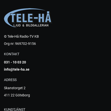
© Tele-Hå Radio-TV KB
Org nr: 969702-9156
KONTAKT
031 - 10 03 20
info@tele-ha.se
ADRESS
Skanstorget 2
411 22 Göteborg
KUNDTJÄNST