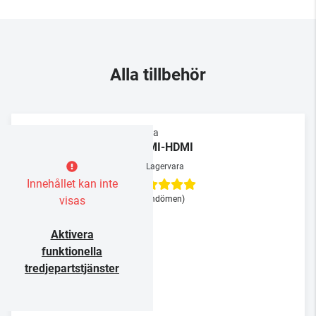
Alla tillbehör
Supra
HDMI-HDMI
Lagervara
Innehållet kan inte
visas
(3 omdömen)
Aktivera
funktionella
tredjepartstjänster