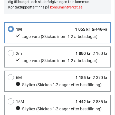
dig till budget- och skuldrådgivningen i din kommun.
Kontaktuppgifter finns på
konsumentverket.se
.
1M
1 055 kr
2 110 kr
Lagervara
(Skickas inom 1-2 arbetsdagar)
2m
1 080 kr
2 160 kr
Lagervara
(Skickas inom 1-2 arbetsdagar)
6M
1 185 kr
2 370 kr
Skyltex
(Skickas 1-2 dagar efter beställning)
15M
1 442 kr
2 885 kr
Skyltex
(Skickas 1-2 dagar efter beställning)