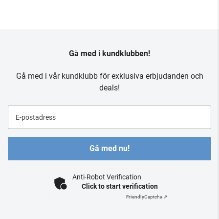
Gå med i kundklubben!
Gå med i vår kundklubb för exklusiva erbjudanden och
deals!
E-postadress
Gå med nu!
Anti-Robot Verification
Click to start verification
Friendly
Captcha ⇗