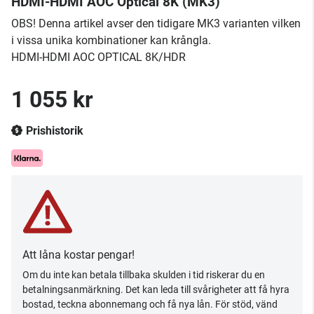
HDMI-HDMI AOC Optical 8K (MK3)
OBS! Denna artikel avser den tidigare MK3 varianten vilken
i vissa unika kombinationer kan krångla.
HDMI-HDMI AOC OPTICAL 8K/HDR
1 055 kr
Prishistorik
Att låna kostar pengar!
Om du inte kan betala tillbaka skulden i tid riskerar du en
betalningsanmärkning. Det kan leda till svårigheter att få hyra
bostad, teckna abonnemang och få nya lån. För stöd, vänd