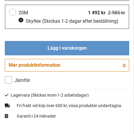
20M
1 492 kr
2 985 kr
Skyltex
(Skickas 1-2 dagar efter beställning)
Lägg i varukorgen
Mer produktinformation
Gå till kassan
Jämför
Lagervara
(Skickas inom 1-2 arbetsdagar)
Fri frakt vid köp över 600 kr, vissa produkter undantagna.
Garanti i 24 månader