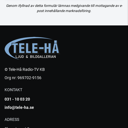
Genom ifyllnad av detta formulär lämnas medgivande till mottagande av e-
post innehållande marknadsföring.
© Tele-Hå Radio-TV KB
Org nr: 969702-9156
KONTAKT
031 - 10 03 20
info@tele-ha.se
ADRESS