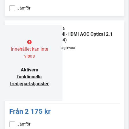
Jämför
Supra
HDMI-HDMI AOC Optical 2.1
(Mk4)
Lagervara
Innehållet kan inte
visas
Aktivera
funktionella
tredjepartstjänster
Från
2 175 kr
Jämför