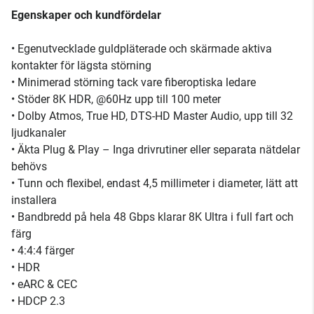
Egenskaper och kundfördelar
• Egenutvecklade guldpläterade och skärmade aktiva
kontakter för lägsta störning
• Minimerad störning tack vare fiberoptiska ledare
• Stöder 8K HDR, @60Hz upp till 100 meter
• Dolby Atmos, True HD, DTS-HD Master Audio, upp till 32
ljudkanaler
• Äkta Plug & Play – Inga drivrutiner eller separata nätdelar
behövs
• Tunn och flexibel, endast 4,5 millimeter i diameter, lätt att
installera
• Bandbredd på hela 48 Gbps klarar 8K Ultra i full fart och
färg
• 4:4:4 färger
• HDR
• eARC & CEC
• HDCP 2.3