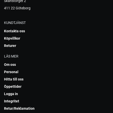
Skanstorget 2
411 22 Göteborg
KUNDTJÄNST
Kontakta oss
Köpvillkor
Returer
LÄS MER
Om oss
Personal
Hitta till oss
Öppettider
Logga in
Integritet
Retur/Reklamation