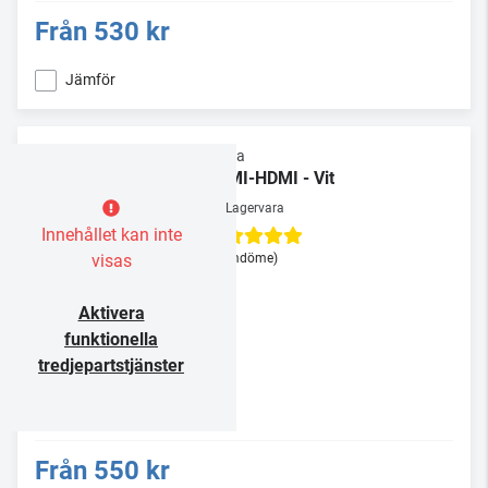
Från
530 kr
Jämför
Supra
HDMI-HDMI - Vit
Lagervara
Innehållet kan inte
visas
(1 omdöme)
Aktivera
funktionella
tredjepartstjänster
Från
550 kr