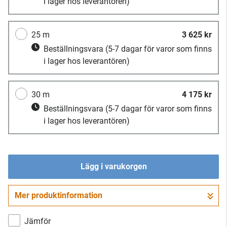
i lager hos leverantören)
25 m
3 625 kr
Beställningsvara
(5-7 dagar för varor som finns
i lager hos leverantören)
30 m
4 175 kr
Beställningsvara
(5-7 dagar för varor som finns
i lager hos leverantören)
Lägg i varukorgen
Mer produktinformation
Gå till kassan
Jämför