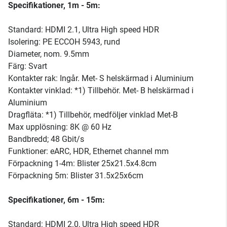
Specifikationer, 1m - 5m:
Standard: HDMI 2.1, Ultra High speed HDR
Isolering: PE ECCOH 5943, rund
Diameter, nom. 9.5mm
Färg: Svart
Kontakter rak: Ingår. Met- S helskärmad i Aluminium
Kontakter vinklad: *1) Tillbehör. Met- B helskärmad i
Aluminium
Dragfläta: *1) Tillbehör, medföljer vinklad Met-B
Max upplösning: 8K @ 60 Hz
Bandbredd; 48 Gbit/s
Funktioner: eARC, HDR, Ethernet channel mm
Förpackning 1-4m: Blister 25x21.5x4.8cm
Förpackning 5m: Blister 31.5x25x6cm
Specifikationer, 6m - 15m:
Standard: HDMI 2.0, Ultra High speed HDR