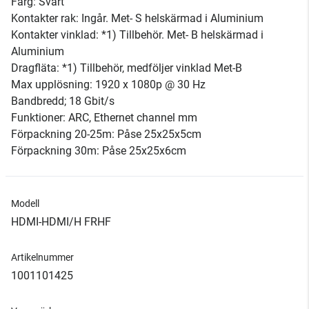
Färg: Svart
Kontakter rak: Ingår. Met- S helskärmad i Aluminium
Kontakter vinklad: *1) Tillbehör. Met- B helskärmad i
Aluminium
Dragfläta: *1) Tillbehör, medföljer vinklad Met-B
Max upplösning: 1920 x 1080p @ 30 Hz
Bandbredd; 18 Gbit/s
Funktioner: ARC, Ethernet channel mm
Förpackning 20-25m: Påse 25x25x5cm
Förpackning 30m: Påse 25x25x6cm
Modell
HDMI-HDMI/H FRHF
Artikelnummer
1001101425