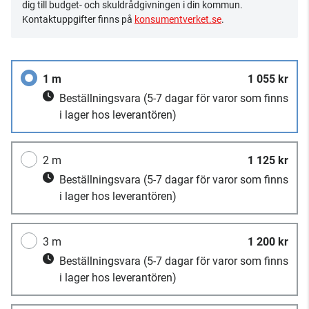
dig till budget- och skuldrådgivningen i din kommun.
Kontaktuppgifter finns på
konsumentverket.se
.
1 m
1 055 kr
Beställningsvara
(5-7 dagar för varor som finns
i lager hos leverantören)
2 m
1 125 kr
Beställningsvara
(5-7 dagar för varor som finns
i lager hos leverantören)
3 m
1 200 kr
Beställningsvara
(5-7 dagar för varor som finns
i lager hos leverantören)