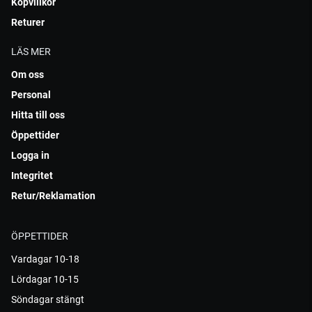
Köpvillkor
Returer
LÄS MER
Om oss
Personal
Hitta till oss
Öppettider
Logga in
Integritet
Retur/Reklamation
ÖPPETTIDER
Vardagar 10-18
Lördagar 10-15
Söndagar stängt