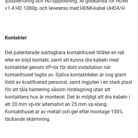
ljudåterföring och HD-upplösning. Är godkända för HDMI
v1.4 HD 1080p, och levereras med HDMI-kabel UHD4/H
Kontakter
Det patenterade isärtagbara kontakthuset tillåter en rak
eller en böjd kontakt, samt att kunna dra kabeln med
kontaktdel genom VP-rör för dold installation när
kontakthuset tagits av. Själva kontaktdelen är nog grant
lödd av kvalificerad personal, samt ingjuten i en stark plast
för att tåla hantering såsom rördragning utan att
kontaktens hus är monterat. Det är möjligt att dra kabeln i
ett 20 mm vp-rör alternativt en 25 mm vp-slang.
Kontakthuset är av metall och ger efter montage 100%
täckande skärmning.