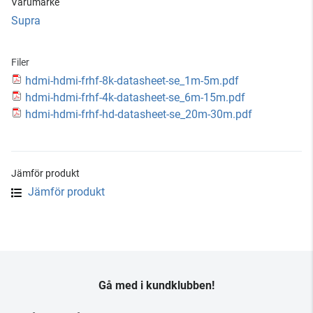
Varumärke
Supra
Filer
hdmi-hdmi-frhf-8k-datasheet-se_1m-5m.pdf
hdmi-hdmi-frhf-4k-datasheet-se_6m-15m.pdf
hdmi-hdmi-frhf-hd-datasheet-se_20m-30m.pdf
Jämför produkt
Jämför produkt
Gå med i kundklubben!