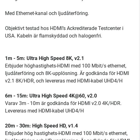
Med Ethernet-kanal och ljudåterföring.
Objektivt testad hos HDMI’s Ackrediterade Testcenter i
USA. Kabeln är flamskyddad och halogenfri.
1m - 5m: Ultra High Speed 8K, v2.1
Erbjuder höghastighets-HDMI med 100 Mbit/s ethernet,
ljudåterföring och 8K-upplösning. Är godkända för HDMI
v2.1 8K/HDR, och levereras med HDMI-kabel UHD4/H
6m - 15m: Ultra High Speed 4K@60, v2.0
Varav 3m - 10m är godkända för HDMI v2.0 4K/HDR.
Levereras med HDMI-kabel UHD4/H
20m - 30m: High Speed HD, v1.4
Erbjuder hög hastighets-HDMI med 100 Mbit/s ethernet,