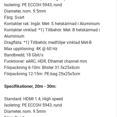
Isolering: PE ECCOH 5943, rund
Diameter, nom. 9.5mm
Färg: Svart
Kontakter rak: Ingår. Met- S helskärmad i Aluminium
Kontakter vinklad: *1) Tillbehör. Met- B helskärmad i
Aluminium
Dragfläta: *1) Tillbehör, medföljer vinklad Met-B
Max upplösning: 4K @ 60 Hz
Bandbredd; 18 Gbit/s
Funktioner: eARC, HDR, Ethernet channel mm
Förpackning 6-10m: Blister 31.5x25x6cm
Förpackning 12-15m: PE-bag 25x25x5cm
Specifikationer, 20m - 30m:
Standard: HDMI 1.4, High speed
Isolering: PE ECCOH 5943, rund
Diameter, nom. 9.5mm