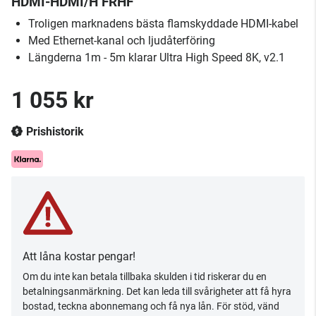
HDMI-HDMI/H FRHF
Troligen marknadens bästa flamskyddade HDMI-kabel
Med Ethernet-kanal och ljudåterföring
Längderna 1m - 5m klarar Ultra High Speed 8K, v2.1
1 055 kr
Prishistorik
Att låna kostar pengar!
Om du inte kan betala tillbaka skulden i tid riskerar du en
betalningsanmärkning. Det kan leda till svårigheter att få hyra
bostad, teckna abonnemang och få nya lån. För stöd, vänd