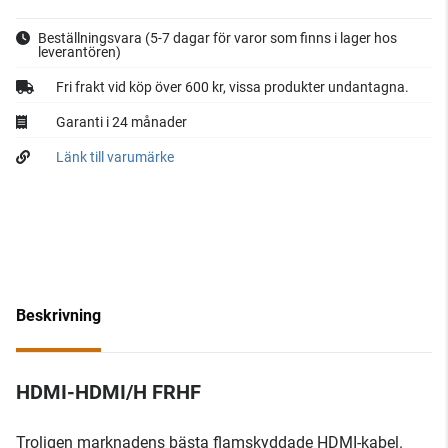
Beställningsvara
(5-7 dagar för varor som finns i lager hos
leverantören)
Fri frakt vid köp över 600 kr, vissa produkter undantagna.
Garanti i 24 månader
Länk till varumärke
Beskrivning
HDMI-HDMI/H FRHF
Troligen marknadens bästa flamskyddade HDMI-kabel.