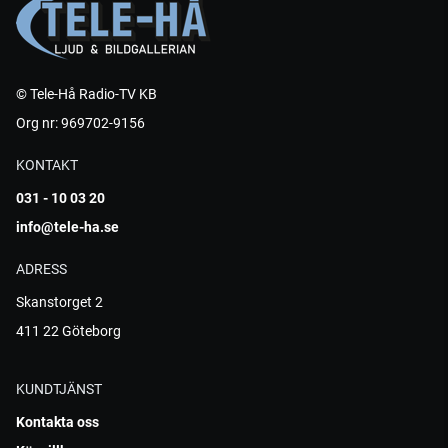
© Tele-Hå Radio-TV KB
Org nr: 969702-9156
KONTAKT
031 - 10 03 20
info@tele-ha.se
ADRESS
Skanstorget 2
411 22 Göteborg
KUNDTJÄNST
Kontakta oss