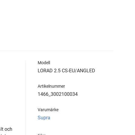
Modell
LORAD 2.5 CS-EU/ANGLED
Artikelnummer
1466_3002100034
Varumärke
Supra
lt och