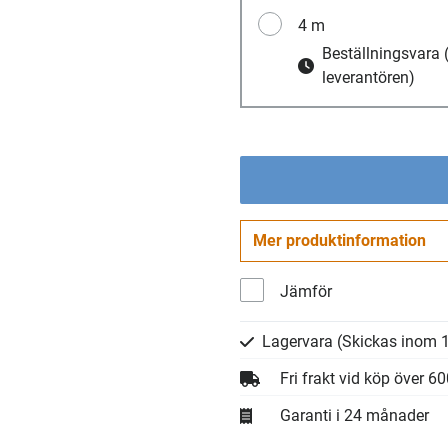
4 m
Beställningsvara
leverantören)
Mer produktinformation
Jämför
Lagervara
(Skickas inom 1
Fri frakt vid köp över 6
Garanti i 24 månader