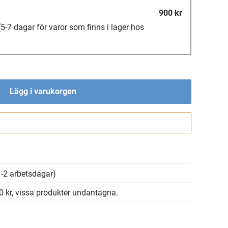
900 kr
(5-7 dagar för varor som finns i lager hos
Lägg i varukorgen
Gå till kassan
-2 arbetsdagar)
00 kr, vissa produkter undantagna.