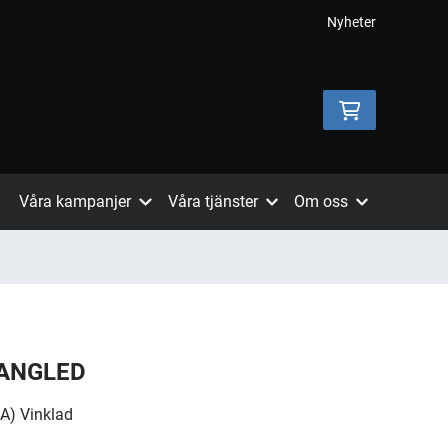
Nyheter
Våra kampanjer
Våra tjänster
Om oss
/ANGLED
A) Vinklad