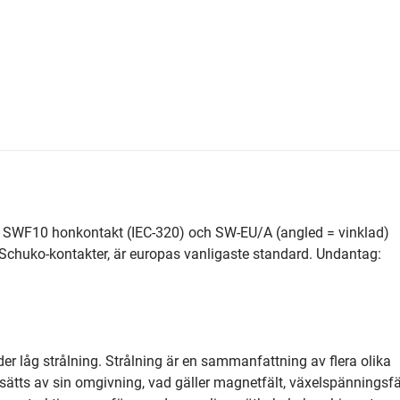
 SWF10 honkontakt (IEC-320) och SW-EU/A (angled = vinklad)
Schuko-kontakter, är europas vanligaste standard. Undantag:
er låg strålning. Strålning är en sammanfattning av flera olika
tsätts av sin omgivning, vad gäller magnetfält, växelspänningsfä