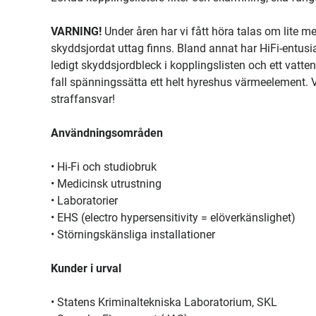
VARNING!
Under åren har vi fått höra talas om lite m
skyddsjordat uttag finns. Bland annat har HiFi-entusi
ledigt skyddsjordbleck i kopplingslisten och ett vatte
fall spänningssätta ett helt hyreshus värmeelement. V
straffansvar!
Användningsområden
• Hi-Fi och studiobruk
• Medicinsk utrustning
• Laboratorier
• EHS (electro hypersensitivity = elöverkänslighet)
• Störningskänsliga installationer
Kunder i urval
• Statens Kriminaltekniska Laboratorium, SKL