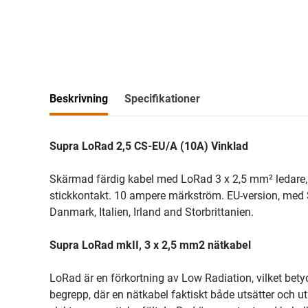
Beskrivning
Specifikationer
Supra LoRad 2,5 CS-EU/A (10A) Vinklad
Skärmad färdig kabel med LoRad 3 x 2,5 mm² ledare,
stickkontakt. 10 ampere märkström. EU-version, med 
Danmark, Italien, Irland and Storbrittanien.
Supra LoRad mkII, 3 x 2,5 mm2 nätkabel
LoRad är en förkortning av Low Radiation, vilket betyd
begrepp, där en nätkabel faktiskt både utsätter och u