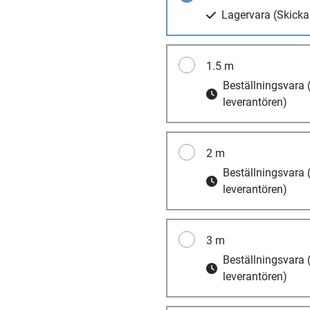
Lagervara
(Skicka
1.5 m
Beställningsvara
leverantören)
2 m
Beställningsvara
leverantören)
3 m
Beställningsvara
leverantören)