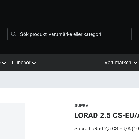
ö
Tillbehör
Varumärken
SUPRA
LORAD 2.5 CS-EU
Supra LoRad 2,5 CS-EU/A (10