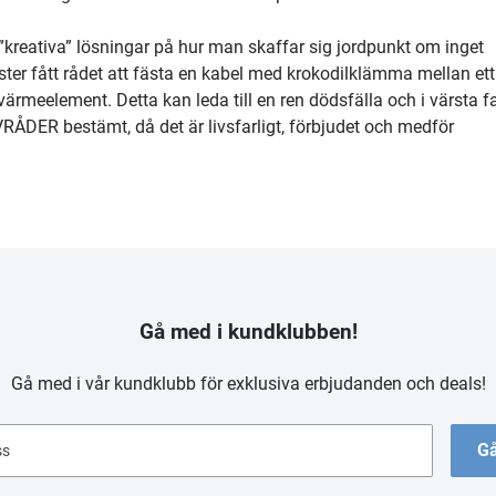
r ”kreativa” lösningar på hur man skaffar sig jordpunkt om inget
ster fått rådet att fästa en kabel med krokodilklämma mellan ett
värmeelement. Detta kan leda till en ren dödsfälla och i värsta fa
RÅDER bestämt, då det är livsfarligt, förbjudet och medför
Gå med i kundklubben!
Gå med i vår kundklubb för exklusiva erbjudanden och deals!
Gå
ss