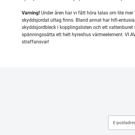
Varning!
Under åren har vi fått höra talas om lite me
skyddsjordat uttag finns. Bland annat har hifi-entusia
skyddsjordbleck i kopplingslisten och ett vattenburet 
spänningssätta ett helt hyreshus värmeelement. VI AV
straffansvar!
E-postadre