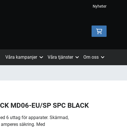
Nyheter
Våra kampanjer
Våra tjänster
Om oss
CK MD06-EU/SP SPC BLACK
 6 uttag för apparater. Skärmad,
0 amperes säkring. Med