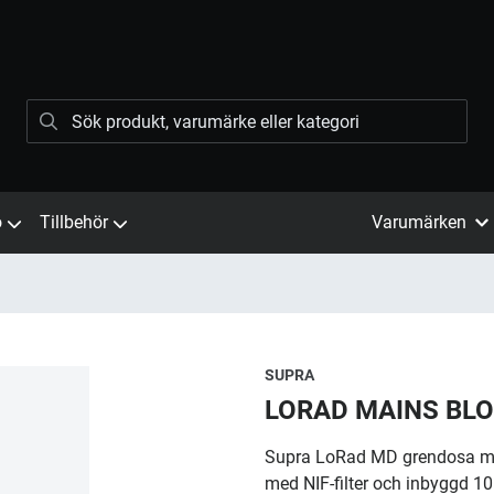
ö
Tillbehör
Varumärken
SUPRA
LORAD MAINS BLO
Supra LoRad MD grendosa med
med NIF-filter och inbyggd 1