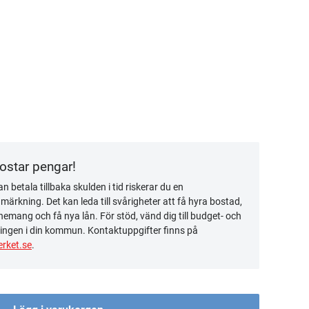
kostar pengar!
n betala tillbaka skulden i tid riskerar du en
ärkning. Det kan leda till svårigheter att få hyra bostad,
emang och få nya lån. För stöd, vänd dig till budget- och
ingen i din kommun. Kontaktuppgifter finns på
rket.se
.