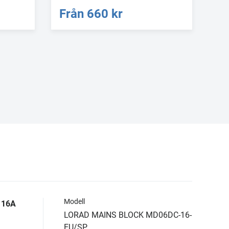
Från
660 kr
Modell
 16A
LORAD MAINS BLOCK MD06DC-16-
EU/SP