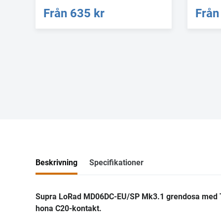
Från
635 kr
Från
Beskrivning
Specifikationer
Supra LoRad MD06DC-EU/SP Mk3.1 grendosa med Tran
hona C20-kontakt.