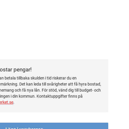
kostar pengar!
n betala tillbaka skulden i tid riskerar du en
ärkning. Det kan leda till svårigheter att få hyra bostad,
emang och få nya lån. För stöd, vänd dig till budget- och
ingen i din kommun. Kontaktuppgifter finns på
rket.se
.