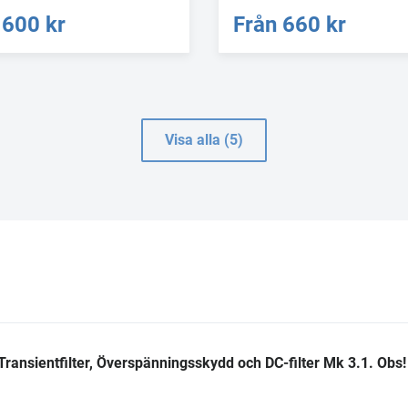
600 kr
Från
660 kr
Visa alla (5)
sientfilter, Överspänningsskydd och DC-filter Mk 3.1. Obs!