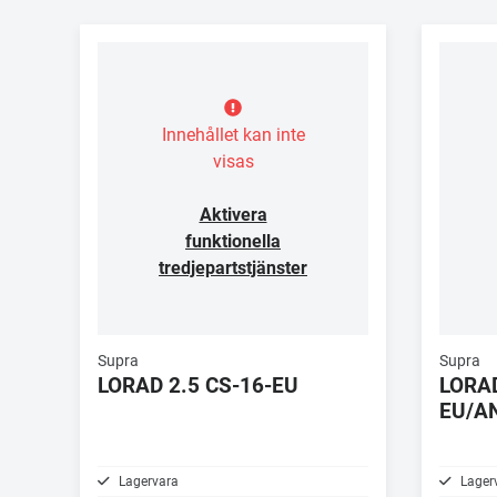
Innehållet kan inte
visas
Aktivera
funktionella
tredjepartstjänster
Supra
Supra
LORAD 2.5 CS-16-EU
LORAD
EU/A
Lagervara
Lager