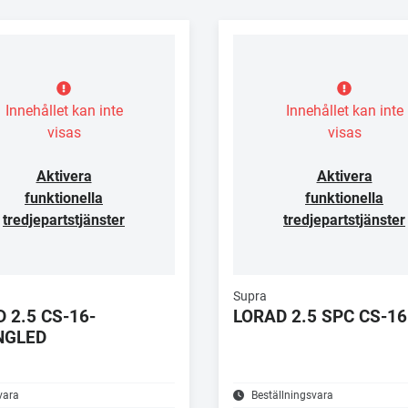
Innehållet kan inte
Innehållet kan inte
visas
visas
Aktivera
Aktivera
funktionella
funktionella
tredjepartstjänster
tredjepartstjänster
Supra
 2.5 CS-16-
LORAD 2.5 SPC CS-16
NGLED
vara
Beställningsvara