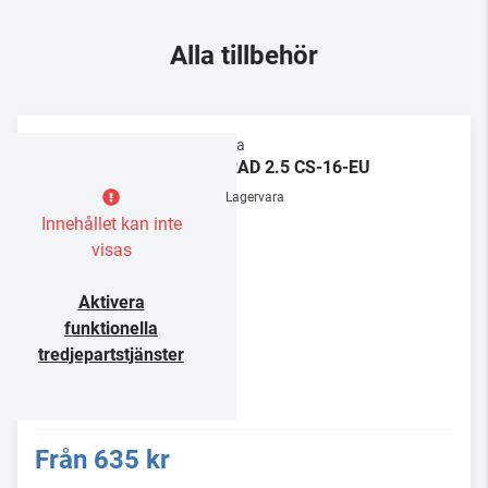
Alla tillbehör
Supra
LORAD 2.5 CS-16-EU
Lagervara
Innehållet kan inte
visas
Aktivera
funktionella
tredjepartstjänster
Från
635 kr