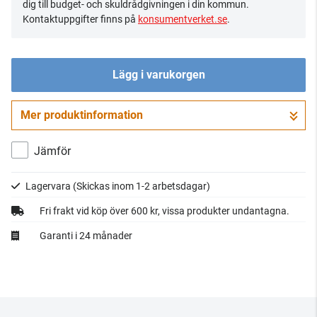
dig till budget- och skuldrådgivningen i din kommun.
Kontaktuppgifter finns på
konsumentverket.se
.
Lägg i varukorgen
Mer produktinformation
Gå till kassan
Jämför
Lagervara
(Skickas inom 1-2 arbetsdagar)
Fri frakt vid köp över 600 kr, vissa produkter undantagna.
Garanti i 24 månader