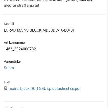
medför straffansvar!
Modell
LORAD MAINS BLOCK MD08DC-16-EU/SP
Artikelnummer
1466_3024000782
Varumärke
Supra
Filer
mains-block-DC-16-EU-sp-datasheet-se.pdf