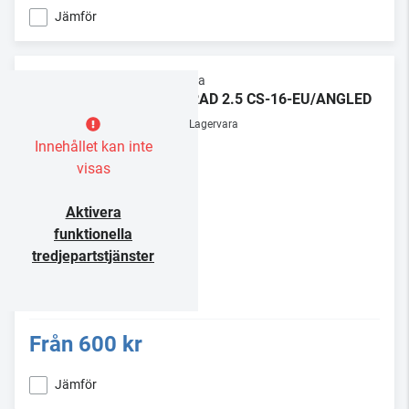
Jämför
Supra
LORAD 2.5 CS-16-EU/ANGLED
Lagervara
Innehållet kan inte
visas
Aktivera
funktionella
tredjepartstjänster
Från
600 kr
Jämför