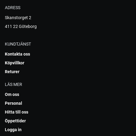
ADRESS
Skanstorget 2
411 22 Göteborg
KUNDTJÄNST
Kontakta oss
Köpvillkor
Returer
LÄS MER
Om oss
Personal
Hitta till oss
Öppettider
Logga in