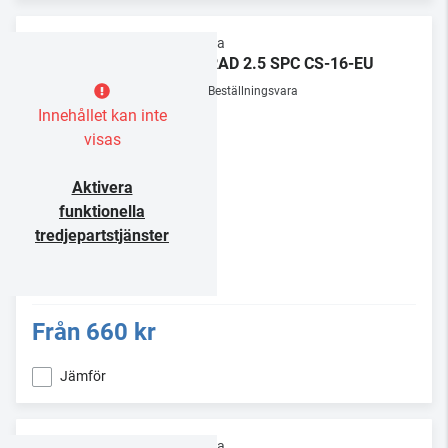
Supra
LORAD 2.5 SPC CS-16-EU
Beställningsvara
Innehållet kan inte
visas
Aktivera
funktionella
tredjepartstjänster
Från
660 kr
Jämför
Supra