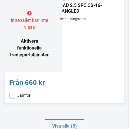
LORAD 2.5 SPC CS-16-
EU/ANGLED
Beställningsvara
Innehållet kan inte
visas
Aktivera
funktionella
tredjepartstjänster
Från
660 kr
Jämför
Visa alla (5)