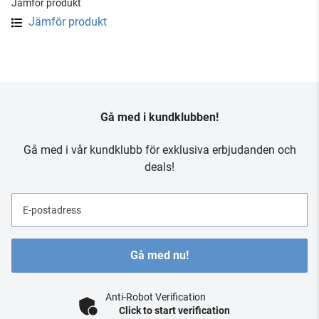
Jämför produkt
Jämför produkt
Gå med i kundklubben!
Gå med i vår kundklubb för exklusiva erbjudanden och
deals!
E-postadress
Gå med nu!
Anti-Robot Verification
Click to start verification