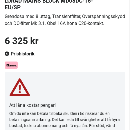
LORAD MAINS BLOCK MD08DC-16-
EU/SP
Grendosa med 8 uttag, Transientfilter, Överspänningsskydd
och DC-filter Mk 3.1. Obs! 16A hona C20-kontakt.
6 325 kr
Prishistorik
Att låna kostar pengar!
Om du inte kan betala tillbaka skulden i tid riskerar du en
betalningsanmärkning. Det kan leda till svårigheter att få hyra
bostad, teckna abonnemang och få nya lån. För stöd, vänd