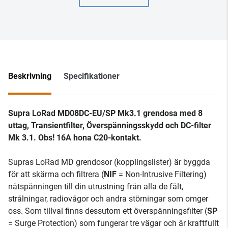
Beskrivning
Specifikationer
Supra LoRad MD08DC-EU/SP Mk3.1 grendosa med 8
uttag, Transientfilter, Överspänningsskydd och DC-filter
Mk 3.1. Obs! 16A hona C20-kontakt.
Supras LoRad MD grendosor (kopplingslister) är byggda
för att skärma och filtrera (
NIF
= Non-Intrusive Filtering)
nätspänningen till din utrustning från alla de fält,
strålningar, radiovågor och andra störningar som omger
oss. Som tillval finns dessutom ett överspänningsfilter (
SP
= Surge Protection) som fungerar tre vägar och är kraftfullt