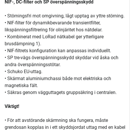
NIF-, DC-filter och SP överspänningsskydd
• Störningsfri mot omgivning, lågt upptag av yttre störning.
• NIF-filter för dynamikbevarande transientfilter,
likspänningsfiltrering för olinjäritet hos nätdelar.
• Kombinerat med LoRad nätkabel ger ytterligare
brusdämpning 1).
• NIF-filtrets konfiguration kan anpassas individuellt.
• SP tre-vägs överspänningsskydd skyddar vid åska och
andra överspänningsstötar.
• Schuko EU-uttag.
• Skärmat aluminiumchassi både mot elektriska och
magnetiska fält.
• Säkras genom vägguttagets gruppsäkring i centralen.
Viktigt!
• För att avstörande skärmning ska fungera, måste
grendosan kopplas in i ett skyddsjordat uttag med en kabel