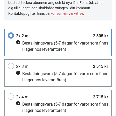
bostad, teckna abonnemang och få nya lån. För stöd, vänd
dig till budget- och skuldrådgivningen i din kommun.
Kontaktuppgifter finns på
konsumentverket.se
.
2x 2 m
2 305 kr
Beställningsvara
(5-7 dagar för varor som finns
i lager hos leverantören)
2x 3 m
2 515 kr
Beställningsvara
(5-7 dagar för varor som finns
i lager hos leverantören)
2x 4 m
2 715 kr
Beställningsvara
(5-7 dagar för varor som finns
i lager hos leverantören)