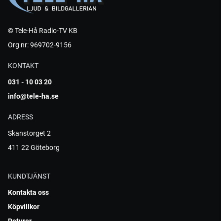
© Tele-Hå Radio-TV KB
Org nr: 969702-9156
KONTAKT
031 - 10 03 20
info@tele-ha.se
ADRESS
Skanstorget 2
411 22 Göteborg
KUNDTJÄNST
Kontakta oss
Köpvillkor