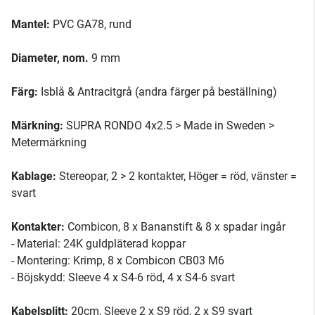
Mantel:
PVC GA78, rund
Diameter, nom.
9 mm
Färg:
Isblå & Antracitgrå (andra färger på beställning)
Märkning:
SUPRA RONDO 4x2.5 > Made in Sweden >
Metermärkning
Kablage:
Stereopar, 2 > 2 kontakter, Höger = röd, vänster =
svart
Kontakter:
Combicon, 8 x Bananstift & 8 x spadar ingår
- Material: 24K guldpläterad koppar
- Montering: Krimp, 8 x Combicon CB03 M6
- Böjskydd: Sleeve 4 x S4-6 röd, 4 x S4-6 svart
Kabelsplitt:
20cm, Sleeve 2 x S9 röd, 2 x S9 svart