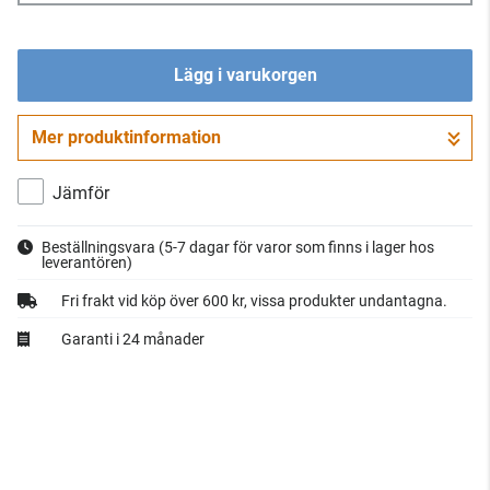
Lägg i varukorgen
Mer produktinformation
Gå till kassan
Jämför
Beställningsvara
(5-7 dagar för varor som finns i lager hos
leverantören)
Fri frakt vid köp över 600 kr, vissa produkter undantagna.
Garanti i 24 månader