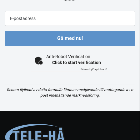
E-postadress
Gå med nu!
Anti-Robot Verification
Click to start verification
Friendly
Captcha ⇗
Genom ifyllnad av detta formulär lämnas medgivande till mottagande av e-
post innehållande marknadsföring.