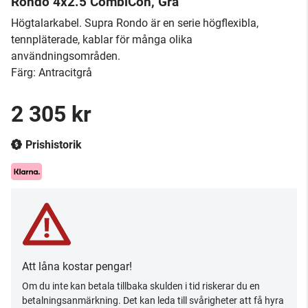
Rondo 4x2.5 CombiCon, Grå
Högtalarkabel. Supra Rondo är en serie högflexibla,
tennpläterade, kablar för många olika
användningsområden.
Färg: Antracitgrå
2 305 kr
Prishistorik
Att låna kostar pengar!
Om du inte kan betala tillbaka skulden i tid riskerar du en
betalningsanmärkning. Det kan leda till svårigheter att få hyra