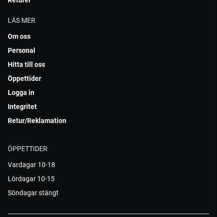
Returer
LÄS MER
Om oss
Personal
Hitta till oss
Öppettider
Logga in
Integritet
Retur/Reklamation
ÖPPETTIDER
Vardagar 10-18
Lördagar 10-15
Söndagar stängt