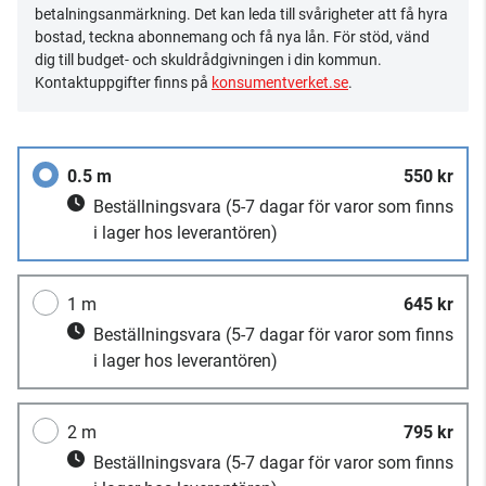
betalningsanmärkning. Det kan leda till svårigheter att få hyra
bostad, teckna abonnemang och få nya lån. För stöd, vänd
dig till budget- och skuldrådgivningen i din kommun.
Kontaktuppgifter finns på
konsumentverket.se
.
0.5 m
550 kr
Beställningsvara
(5-7 dagar för varor som finns
i lager hos leverantören)
1 m
645 kr
Beställningsvara
(5-7 dagar för varor som finns
i lager hos leverantören)
2 m
795 kr
Beställningsvara
(5-7 dagar för varor som finns