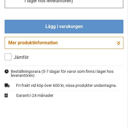
i lager hos leverantören)
Lägg i varukorgen
Mer produktinformation
Gå till kassan
Jämför
Beställningsvara
(5-7 dagar för varor som finns i lager hos
leverantören)
Fri frakt vid köp över 600 kr, vissa produkter undantagna.
Garanti i 24 månader