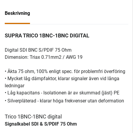
Beskrivning
SUPRA TRICO 1BNC-1BNC DIGITAL
Digital SDI BNC S/PDIF 75 Ohm
Dimension: Triax 0.71mm2 / AWG 19
• Äkta 75 ohm, 100% enligt spec. för problemfri överföring
• Mycket låg dämpfaktor, klarar signaler även vid långa
ledningar
• Låg kapacitans - Isolationen är av skummad (jäst) PE
• Silverpläterad - klarar höga frekvenser utan deformation
Trico 1BNC-1BNC digital
Signalkabel SDI & S/PDIF 75 Ohm