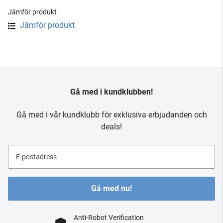
Jämför produkt
Jämför produkt
Gå med i kundklubben!
Gå med i vår kundklubb för exklusiva erbjudanden och
deals!
E-postadress
Gå med nu!
Anti-Robot Verification