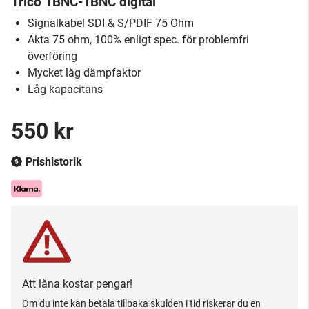
Trico 1BNC-1BNC digital
Signalkabel SDI & S/PDIF 75 Ohm
Äkta 75 ohm, 100% enligt spec. för problemfri
överföring
Mycket låg dämpfaktor
Låg kapacitans
550 kr
Prishistorik
Att låna kostar pengar!
Om du inte kan betala tillbaka skulden i tid riskerar du en