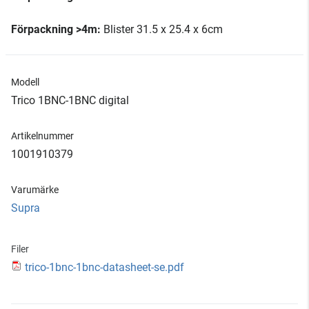
Förpackning >4m:
Blister 31.5 x 25.4 x 6cm
Modell
Trico 1BNC-1BNC digital
Artikelnummer
1001910379
Varumärke
Supra
Filer
trico-1bnc-1bnc-datasheet-se.pdf