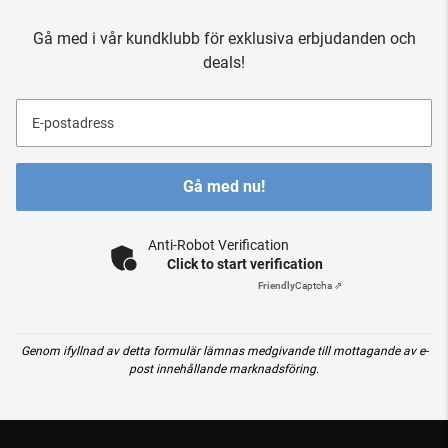
Gå med i vår kundklubb för exklusiva erbjudanden och
deals!
E-postadress
Gå med nu!
Anti-Robot Verification
Click to start verification
Friendly
Captcha ⇗
Genom ifyllnad av detta formulär lämnas medgivande till mottagande av e-
post innehållande marknadsföring.