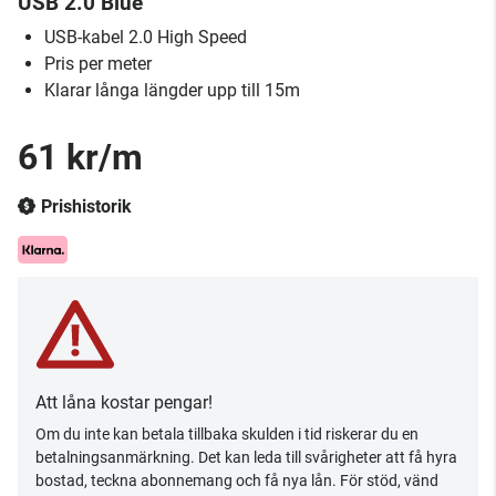
USB 2.0 Blue
USB-kabel 2.0 High Speed
Pris per meter
Klarar långa längder upp till 15m
61 kr/m
Prishistorik
Att låna kostar pengar!
Om du inte kan betala tillbaka skulden i tid riskerar du en
betalningsanmärkning. Det kan leda till svårigheter att få hyra
bostad, teckna abonnemang och få nya lån. För stöd, vänd