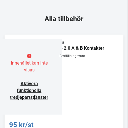
Alla tillbehör
Supra
USB 2.0 A & B Kontakter
Beställningsvara
Innehållet kan inte
visas
Aktivera
funktionella
tredjepartstjänster
95 kr/st