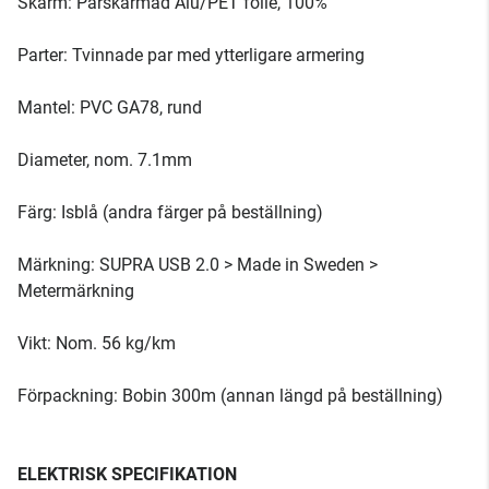
Skärm: Parskärmad Alu/PET folie, 100%
Parter: Tvinnade par med ytterligare armering
Mantel: PVC GA78, rund
Diameter, nom. 7.1mm
Färg: Isblå (andra färger på beställning)
Märkning: SUPRA USB 2.0 > Made in Sweden >
Metermärkning
Vikt: Nom. 56 kg/km
Förpackning: Bobin 300m (annan längd på beställning)
ELEKTRISK SPECIFIKATION