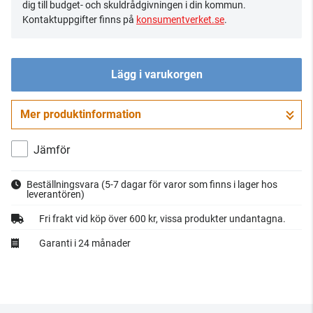
dig till budget- och skuldrådgivningen i din kommun.
Kontaktuppgifter finns på
konsumentverket.se
.
Lägg i varukorgen
Mer produktinformation
Gå till kassan
Jämför
Beställningsvara
(5-7 dagar för varor som finns i lager hos
leverantören)
Fri frakt vid köp över 600 kr, vissa produkter undantagna.
Garanti i 24 månader