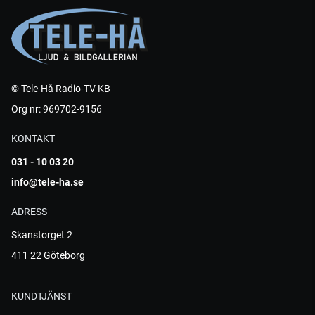
© Tele-Hå Radio-TV KB
Org nr: 969702-9156
KONTAKT
031 - 10 03 20
info@tele-ha.se
ADRESS
Skanstorget 2
411 22 Göteborg
KUNDTJÄNST