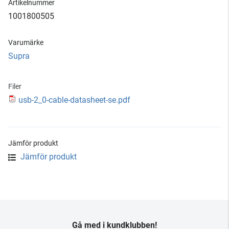
Artikelnummer
1001800505
Varumärke
Supra
Filer
usb-2_0-cable-datasheet-se.pdf
Jämför produkt
Jämför produkt
Gå med i kundklubben!