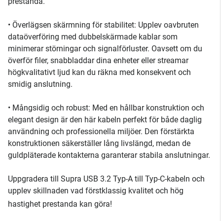
prestanda.
• Överlägsen skärmning för stabilitet: Upplev oavbruten
dataöverföring med dubbelskärmade kablar som
minimerar störningar och signalförluster. Oavsett om du
överför filer, snabbladdar dina enheter eller streamar
högkvalitativt ljud kan du räkna med konsekvent och
smidig anslutning.
• Mångsidig och robust: Med en hållbar konstruktion och
elegant design är den här kabeln perfekt för både daglig
användning och professionella miljöer. Den förstärkta
konstruktionen säkerställer lång livslängd, medan de
guldpläterade kontakterna garanterar stabila anslutningar.
Uppgradera till Supra USB 3.2 Typ-A till Typ-C-kabeln och
upplev skillnaden vad förstklassig kvalitet och hög
hastighet prestanda kan göra!