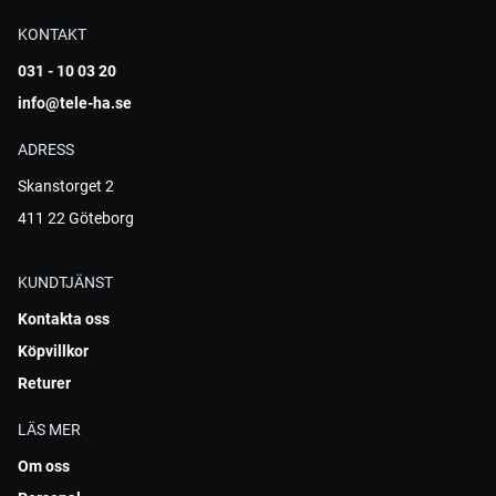
KONTAKT
031 - 10 03 20
info@tele-ha.se
ADRESS
Skanstorget 2
411 22 Göteborg
KUNDTJÄNST
Kontakta oss
Köpvillkor
Returer
LÄS MER
Om oss