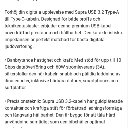
Förhöj din digitala upplevelse med Supra USB 3.2 Type-A
till Type-C-kabeln. Designad för både proffs och
teknikentusiaster, erbjuder denna premium USB-kabel
oöverträffad prestanda och hållbarhet. Den karakteristiska
impedansen är perfekt matchad för bästa digitala
ljudöverföring.
• Banbrytande hastighet och kraft: Med stöd för upp till 10
Gbps dataöverföring och 60W strömleverans (3A),
säkerställer den här kabeln snabb och pålitlig laddning av
dina enheter, inklusive bärbara datorer, smartphones och
surfplattor.
• Precisionsteknik: Supra USB 3.2-kabeln har guldpläterade
kontakter och kraftiga stift för förbättrad ledningsförmåga
och långvarig hållbarhet. Den är byggd för att tåla hård
användning samtidigt som den bibehåller optimal