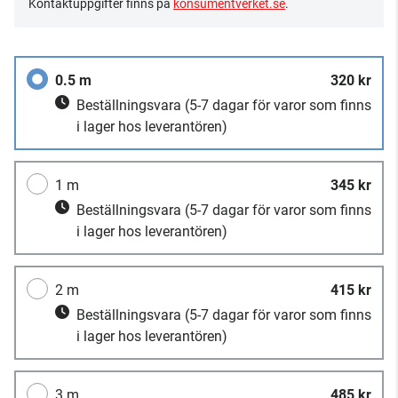
Kontaktuppgifter finns på
konsumentverket.se
.
0.5 m
320 kr
Beställningsvara
(5-7 dagar för varor som finns
i lager hos leverantören)
1 m
345 kr
Beställningsvara
(5-7 dagar för varor som finns
i lager hos leverantören)
2 m
415 kr
Beställningsvara
(5-7 dagar för varor som finns
i lager hos leverantören)
3 m
485 kr