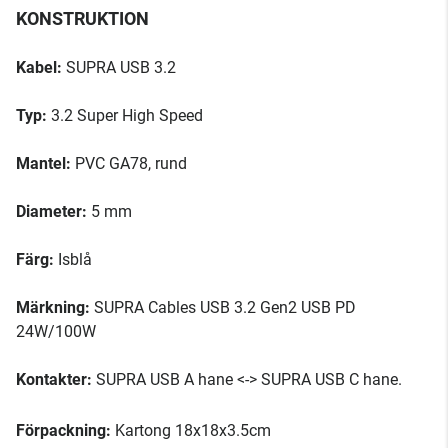
KONSTRUKTION
Kabel:
SUPRA USB 3.2
Typ:
3.2 Super High Speed
Mantel:
PVC GA78, rund
Diameter:
5 mm
Färg:
Isblå
Märkning:
SUPRA Cables USB 3.2 Gen2 USB PD
24W/100W
Kontakter:
SUPRA USB A hane <-> SUPRA USB C hane.
Förpackning:
Kartong 18x18x3.5cm