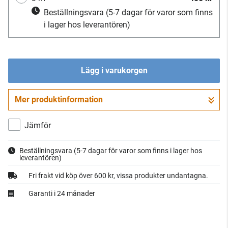
Beställningsvara
(5-7 dagar för varor som finns
i lager hos leverantören)
Lägg i varukorgen
Mer produktinformation
Gå till kassan
Jämför
Beställningsvara
(5-7 dagar för varor som finns i lager hos
leverantören)
Fri frakt vid köp över 600 kr, vissa produkter undantagna.
Garanti i 24 månader