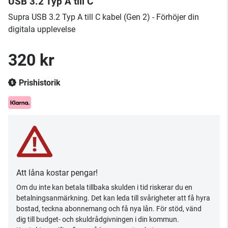
USB 3.2 Typ A till C
Supra USB 3.2 Typ A till C kabel (Gen 2) - Förhöjer din
digitala upplevelse
320 kr
Prishistorik
Att låna kostar pengar!
Om du inte kan betala tillbaka skulden i tid riskerar du en
betalningsanmärkning. Det kan leda till svårigheter att få hyra
bostad, teckna abonnemang och få nya lån. För stöd, vänd
dig till budget- och skuldrådgivningen i din kommun.