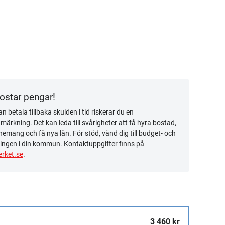
kostar pengar!
n betala tillbaka skulden i tid riskerar du en
ärkning. Det kan leda till svårigheter att få hyra bostad,
emang och få nya lån. För stöd, vänd dig till budget- och
ingen i din kommun. Kontaktuppgifter finns på
rket.se
.
3 460 kr