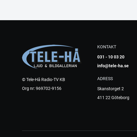
KONTAKT
031 - 10 03 20
info@tele-ha.se
ADRESS
© Tele-Hå Radio-TV KB
Org nr: 969702-9156
Skanstorget 2
411 22 Göteborg