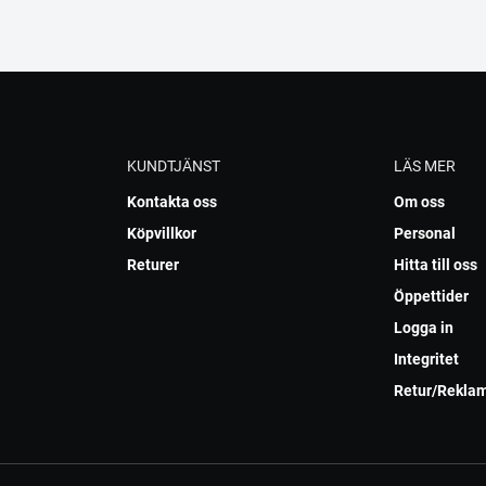
KUNDTJÄNST
LÄS MER
Kontakta oss
Om oss
Köpvillkor
Personal
Returer
Hitta till oss
Öppettider
Logga in
Integritet
Retur/Rekla