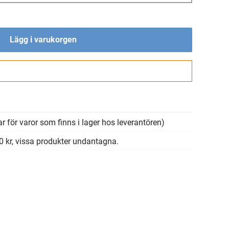
Lägg i varukorgen
Gå till kassan
r för varor som finns i lager hos leverantören)
00 kr, vissa produkter undantagna.