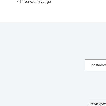
• Tillverkad i Sverige!
E-postadre
Genom ifyllna