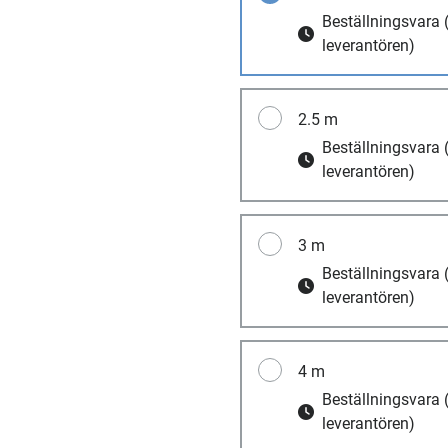
Beställningsvara
leverantören)
2.5 m
Beställningsvara
leverantören)
3 m
Beställningsvara
leverantören)
4 m
Beställningsvara
leverantören)