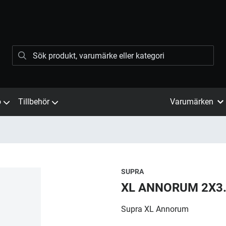
ö
Tillbehör
Varumärken
SUPRA
XL ANNORUM 2X3
Supra XL Annorum