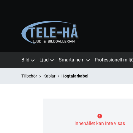
Bild
Ljud
Smarta hem
Professionell milj
Tillbehör
Kablar
Högtalarkabel
Innehållet kan inte visas