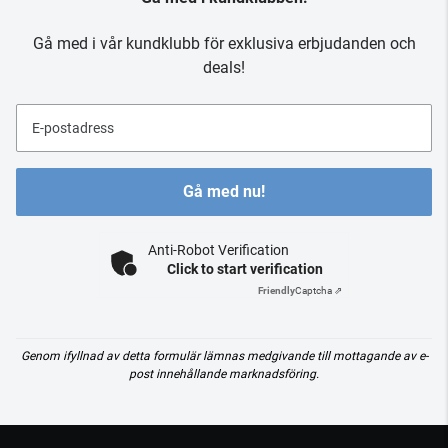
Gå med i vår kundklubb för exklusiva erbjudanden och
deals!
E-postadress
Gå med nu!
Anti-Robot Verification
Click to start verification
Friendly
Captcha ⇗
Genom ifyllnad av detta formulär lämnas medgivande till mottagande av e-
post innehållande marknadsföring.