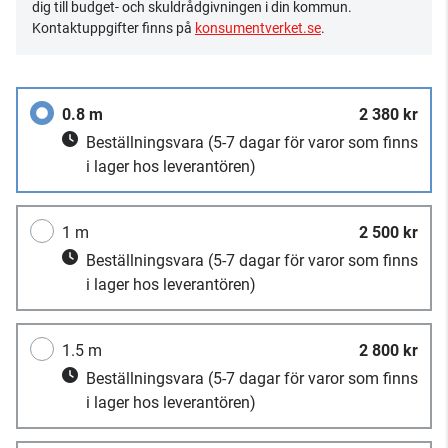
dig till budget- och skuldrådgivningen i din kommun.
Kontaktuppgifter finns på
konsumentverket.se
.
0.8 m
2 380 kr
Beställningsvara
(5-7 dagar för varor som finns
i lager hos leverantören)
1 m
2 500 kr
Beställningsvara
(5-7 dagar för varor som finns
i lager hos leverantören)
1.5 m
2 800 kr
Beställningsvara
(5-7 dagar för varor som finns
i lager hos leverantören)