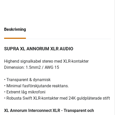
Beskrivning
SUPRA XL ANNORUM XLR AUDIO
Highend signalkabel stereo med XLR-kontakter
Dimension: 1.5mm2 / AWG 15
• Transparent & dynamisk
• Minimal fasförskjutande reaktans.
• Extremt låg mikrofoni
• Robusta Swift XLR-kontakter med 24K guldpläterade stift
XL Annorum Interconnect XLR - Transparent och