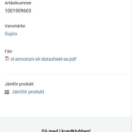
Artikelnummer
1001909603
Varumärke
Supra
Filer
xl-annorum-xlr-datasheet-se.pdf
Jämför produkt
Jämför produkt
Gå med i kundklubben!