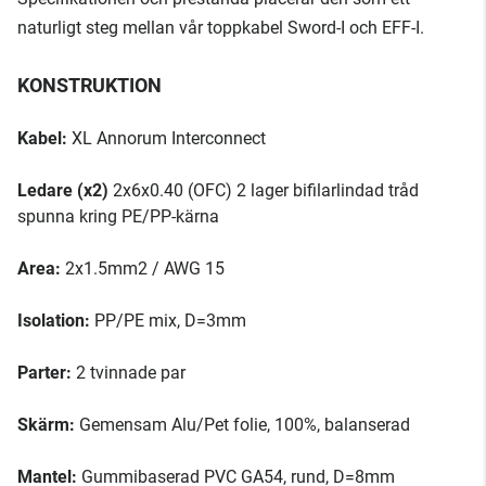
naturligt steg mellan vår toppkabel Sword-I och EFF-I.
KONSTRUKTION
Kabel:
XL Annorum Interconnect
Ledare (x2)
2x6x0.40 (OFC) 2 lager bifilarlindad tråd
spunna kring PE/PP-kärna
Area:
2x1.5mm2 / AWG 15
Isolation:
PP/PE mix, D=3mm
Parter:
2 tvinnade par
Skärm:
Gemensam Alu/Pet folie, 100%, balanserad
Mantel:
Gummibaserad PVC GA54, rund, D=8mm