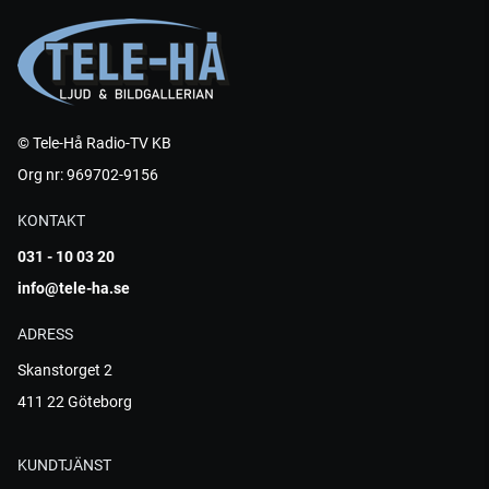
© Tele-Hå Radio-TV KB
Org nr: 969702-9156
KONTAKT
031 - 10 03 20
info@tele-ha.se
ADRESS
Skanstorget 2
411 22 Göteborg
KUNDTJÄNST