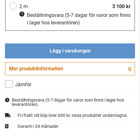
2 m
3 100 kr
Beställningsvara
(5-7 dagar för varor som finns
i lager hos leverantören)
Lägg i varukorgen
Mer produktinformation
Gå till kassan
Jämför
Beställningsvara
(5-7 dagar för varor som finns i lager hos
leverantören)
Fri frakt vid köp över 600 kr, vissa produkter undantagna.
Garanti i 24 månader