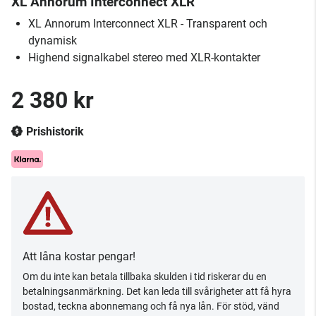
XL Annorum Interconnect XLR
XL Annorum Interconnect XLR - Transparent och
dynamisk
Highend signalkabel stereo med XLR-kontakter
2 380 kr
Prishistorik
Att låna kostar pengar!
Om du inte kan betala tillbaka skulden i tid riskerar du en
betalningsanmärkning. Det kan leda till svårigheter att få hyra
bostad, teckna abonnemang och få nya lån. För stöd, vänd