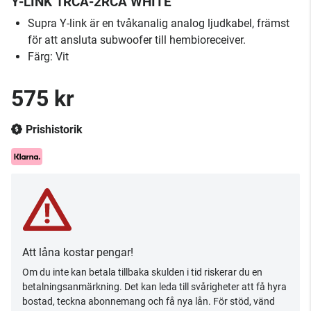
Y-LINK 1RCA-2RCA WHITE
Supra Y-link är en tvåkanalig analog ljudkabel, främst
för att ansluta subwoofer till hembioreceiver.
Färg: Vit
575 kr
Prishistorik
Att låna kostar pengar!
Om du inte kan betala tillbaka skulden i tid riskerar du en
betalningsanmärkning. Det kan leda till svårigheter att få hyra
bostad, teckna abonnemang och få nya lån. För stöd, vänd