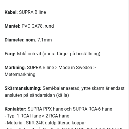
Kabel:
SUPRA Biline
Mantel:
PVC GA78, rund
Diameter, nom.
7.1mm
Färg:
Isblå och vit (andra färger på beställning)
Märkning:
SUPRA Biline > Made in Sweden >
Metermärkning
Skärmanslutning:
Semi-balanaserad, yttre skärm är endast
ansluten på sändarsidan (källa)
Kontakter:
SUPRA PPX hane och SUPRA RCA-6 hane
- Typ: 1 RCA Hane > 2 RCA hane
- Material: Stift 24K guldpläterad koppar