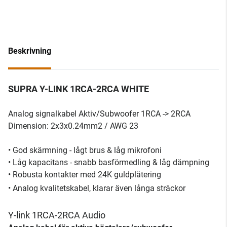
Beskrivning
SUPRA Y-LINK 1RCA-2RCA WHITE
Analog signalkabel Aktiv/Subwoofer 1RCA -> 2RCA
Dimension: 2x3x0.24mm2 / AWG 23
• God skärmning - lågt brus & låg mikrofoni
• Låg kapacitans - snabb basförmedling & låg dämpning
• Robusta kontakter med 24K guldplätering
• Analog kvalitetskabel, klarar även långa sträckor
Y-link 1RCA-2RCA Audio