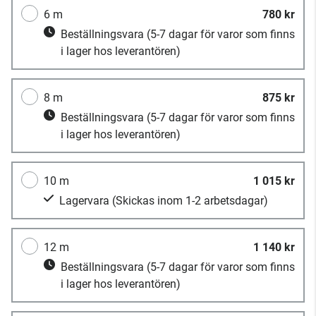
6 m
780 kr
Beställningsvara
(5-7 dagar för varor som finns
i lager hos leverantören)
8 m
875 kr
Beställningsvara
(5-7 dagar för varor som finns
i lager hos leverantören)
10 m
1 015 kr
Lagervara
(Skickas inom 1-2 arbetsdagar)
12 m
1 140 kr
Beställningsvara
(5-7 dagar för varor som finns
i lager hos leverantören)