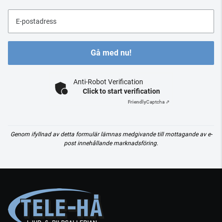
E-postadress
Gå med nu!
Anti-Robot Verification
Click to start verification
Friendly
Captcha ⇗
Genom ifyllnad av detta formulär lämnas medgivande till mottagande av e-
post innehållande marknadsföring.