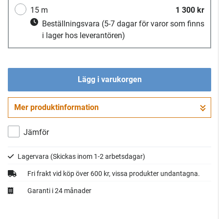
15 m
1 300 kr
Beställningsvara
(5-7 dagar för varor som finns
i lager hos leverantören)
Lägg i varukorgen
Mer produktinformation
Gå till kassan
Jämför
Lagervara
(Skickas inom 1-2 arbetsdagar)
Fri frakt vid köp över 600 kr, vissa produkter undantagna.
Garanti i 24 månader