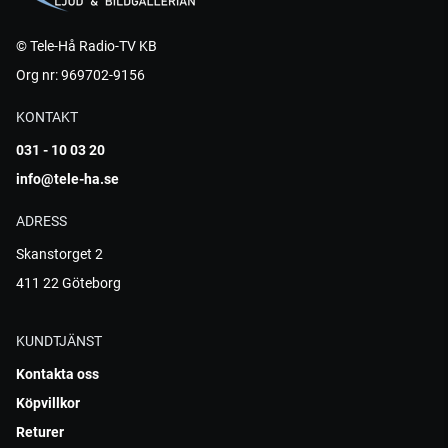
© Tele-Hå Radio-TV KB
Org nr: 969702-9156
KONTAKT
031 - 10 03 20
info@tele-ha.se
ADRESS
Skanstorget 2
411 22 Göteborg
KUNDTJÄNST
Kontakta oss
Köpvillkor
Returer