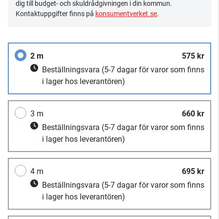
dig till budget- och skuldrådgivningen i din kommun.
Kontaktuppgifter finns på
konsumentverket.se
.
2 m
575 kr
Beställningsvara
(5-7 dagar för varor som finns
i lager hos leverantören)
3 m
660 kr
Beställningsvara
(5-7 dagar för varor som finns
i lager hos leverantören)
4 m
695 kr
Beställningsvara
(5-7 dagar för varor som finns
i lager hos leverantören)