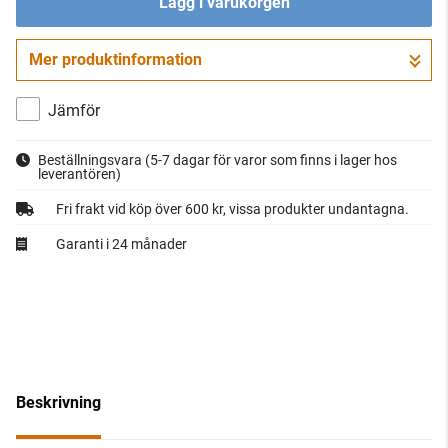
Lägg i varukorgen
Mer produktinformation
Gå till kassan
Jämför
Beställningsvara
(5-7 dagar för varor som finns i lager hos
leverantören)
Fri frakt vid köp över 600 kr, vissa produkter undantagna.
Garanti i 24 månader
Beskrivning