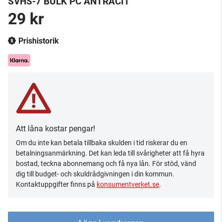
SVHS-7 BULK PC ANTRACIT
29 kr
Prishistorik
Att låna kostar pengar!
Om du inte kan betala tillbaka skulden i tid riskerar du en
betalningsanmärkning. Det kan leda till svårigheter att få hyra
bostad, teckna abonnemang och få nya lån. För stöd, vänd
dig till budget- och skuldrådgivningen i din kommun.
Kontaktuppgifter finns på
konsumentverket.se
.