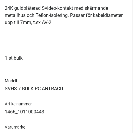
24K guldpläterad Svideo-kontakt med skärmande
metallhus och Teflon-isolering. Passar för kabeldiameter
upp till 7mm, t.ex AV-2
1 st bulk
Modell
SVHS-7 BULK PC ANTRACIT
Artikelnummer
1466_1011000443
Varumärke