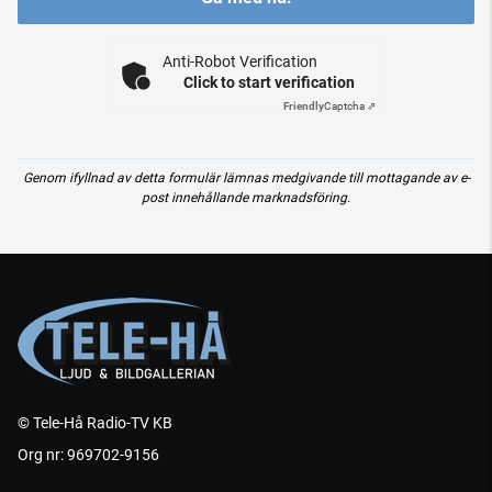
Anti-Robot Verification
Click to start verification
Friendly
Captcha ⇗
Genom ifyllnad av detta formulär lämnas medgivande till mottagande av e-
post innehållande marknadsföring.
© Tele-Hå Radio-TV KB
Org nr: 969702-9156