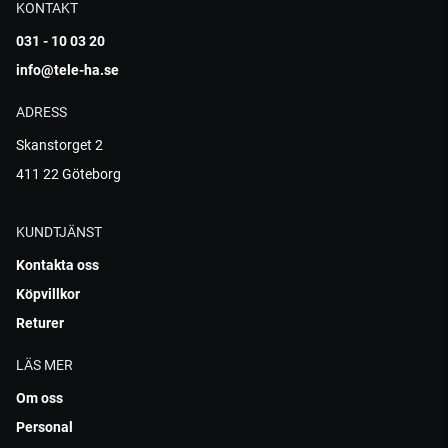
KONTAKT
031 - 10 03 20
info@tele-ha.se
ADRESS
Skanstorget 2
411 22 Göteborg
KUNDTJÄNST
Kontakta oss
Köpvillkor
Returer
LÄS MER
Om oss
Personal