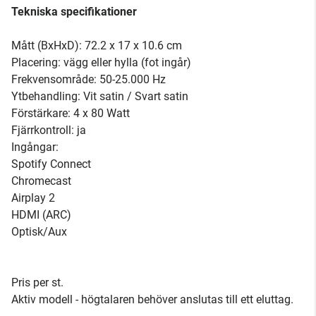
Tekniska specifikationer
Mått (BxHxD): 72.2 x 17 x 10.6 cm
Placering: vägg eller hylla (fot ingår)
Frekvensområde: 50-25.000 Hz
Ytbehandling: Vit satin / Svart satin
Förstärkare: 4 x 80 Watt
Fjärrkontroll: ja
Ingångar:
Spotify Connect
Chromecast
Airplay 2
HDMI (ARC)
Optisk/Aux
Pris per st.
Aktiv modell - högtalaren behöver anslutas till ett eluttag.