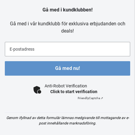
Gå med i kundklubben!
Gå med i vår kundklubb för exklusiva erbjudanden och
deals!
E-postadress
Gå med nu!
Anti-Robot Verification
Click to start verification
Friendly
Captcha ⇗
Genom ifyllnad av detta formulär lämnas medgivande till mottagande av e-
post innehållande marknadsföring.