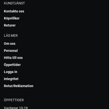
KUNDTJÄNST
Kontakta oss
Köpvillkor
Returer
LÄS MER
Om oss
Personal
Hitta till oss
Öppettider
Logga in
Integritet
Retur/Reklamation
ÖPPETTIDER
Vardagar 10-18