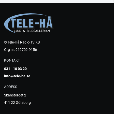
© Tele-Hå Radio-TV KB
Org nr: 969702-9156
KONTAKT
031 - 10 03 20
info@tele-ha.se
ADRESS
Skanstorget 2
411 22 Göteborg