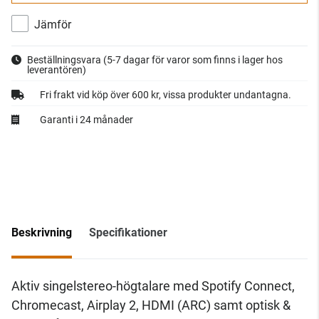
Jämför
Beställningsvara
(5-7 dagar för varor som finns i lager hos
leverantören)
Fri frakt vid köp över 600 kr, vissa produkter undantagna.
Garanti i 24 månader
Beskrivning
Specifikationer
Aktiv singelstereo-högtalare med Spotify Connect,
Chromecast, Airplay 2, HDMI (ARC) samt optisk &