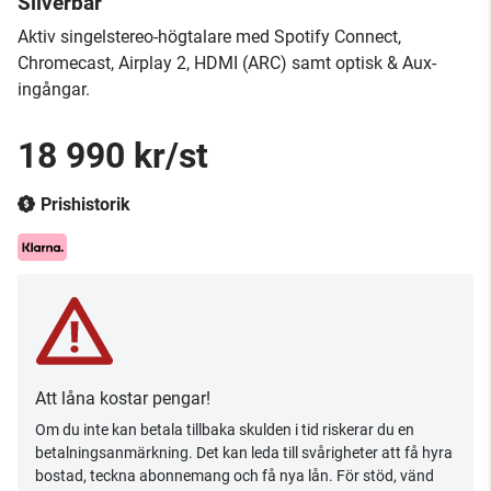
Silverbar
​Aktiv singelstereo-högtalare med Spotify Connect,
Chromecast, Airplay 2, HDMI (ARC) samt optisk & Aux-
ingångar.
18 990 kr/st
Prishistorik
Att låna kostar pengar!
Om du inte kan betala tillbaka skulden i tid riskerar du en
betalningsanmärkning. Det kan leda till svårigheter att få hyra
bostad, teckna abonnemang och få nya lån. För stöd, vänd