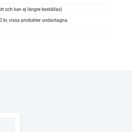
tt och kan ej längre beställas)
00 kr, vissa produkter undantagna.