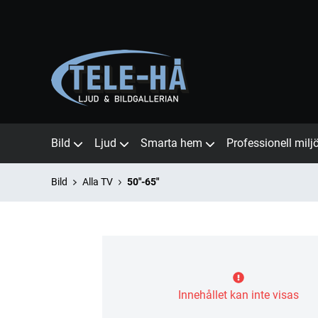
Bild
Ljud
Smarta hem
Professionell milj
Bild
Alla TV
50"-65"
Innehållet kan inte visas