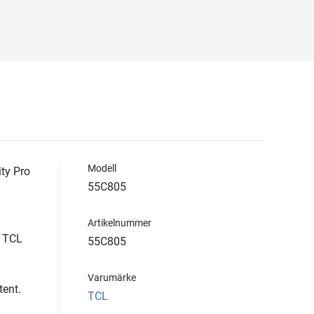
Modell
ty Pro
55C805
Artikelnummer
a TCL
55C805
Varumärke
ent.
TCL