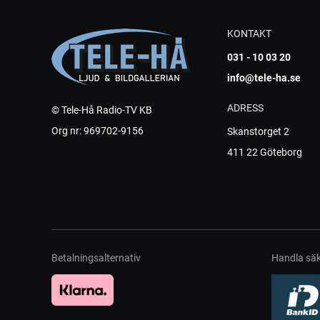
KONTAKT
031 - 10 03 20
info@tele-ha.se
ADRESS
© Tele-Hå Radio-TV KB
Org nr: 969702-9156
Skanstorget 2
411 22 Göteborg
Betalningsalternativ
Handla säk