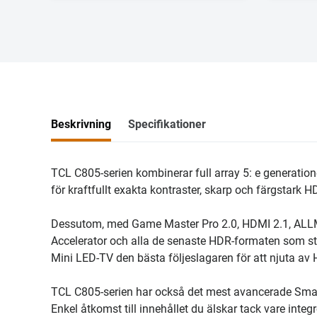
Beskrivning
Specifikationer
TCL C805-serien kombinerar full array 5: e generati
för kraftfullt exakta kontraster, skarp och färgstark HD
Dessutom, med Game Master Pro 2.0, HDMI 2.1, AL
Accelerator och alla de senaste HDR-formaten som st
Mini LED-TV den bästa följeslagaren för att njuta av H
TCL C805-serien har också det mest avancerade Sma
Enkel åtkomst till innehållet du älskar tack vare inte