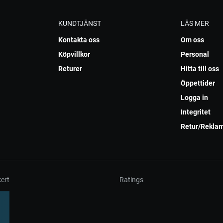
KUNDTJÄNST
LÄS MER
Kontakta oss
Om oss
Köpvillkor
Personal
Returer
Hitta till oss
Öppettider
Logga in
Integritet
Retur/Rekla
ert
Ratings