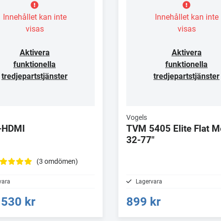
Innehållet kan inte
Innehållet kan inte
visas
visas
Aktivera
Aktivera
funktionella
funktionella
tredjepartstjänster
tredjepartstjänster
Vogels
-HDMI
TVM 5405 Elite Flat 
32-77"
(3 omdömen)
vara
Lagervara
530 kr
899 kr