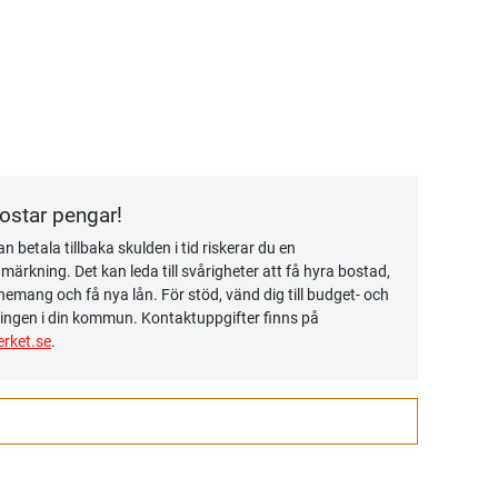
kostar pengar!
n betala tillbaka skulden i tid riskerar du en
ärkning. Det kan leda till svårigheter att få hyra bostad,
emang och få nya lån. För stöd, vänd dig till budget- och
ingen i din kommun. Kontaktuppgifter finns på
rket.se
.