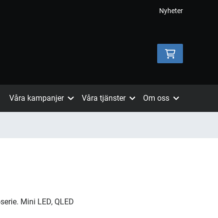
Nyheter
Våra kampanjer
Våra tjänster
Om oss
-serie. Mini LED, QLED