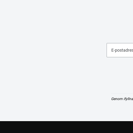
E-postadre
Genom ifyllna