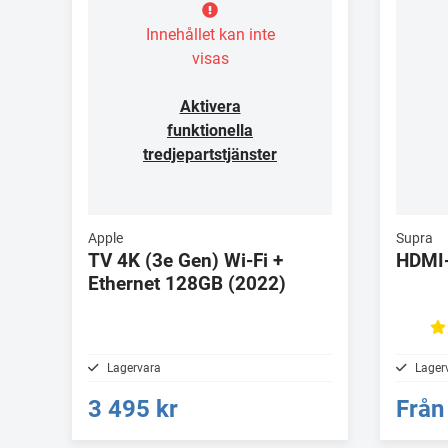
Innehållet kan inte
visas
Aktivera
funktionella
tredjepartstjänster
Apple
Supra
TV 4K (3e Gen) Wi-Fi +
HDMI
Ethernet 128GB (2022)
Lagervara
Lager
3 495 kr
Från