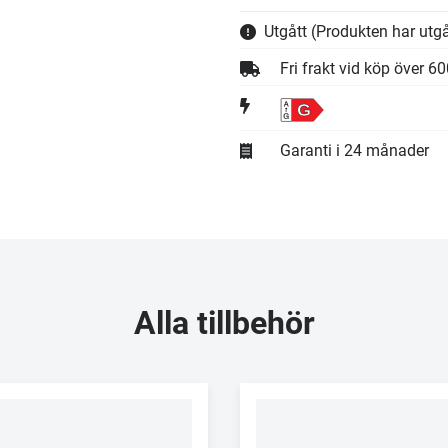
Utgått
(Produkten har utgå
Fri frakt vid köp över 6
G
Garanti i 24 månader
Alla tillbehör