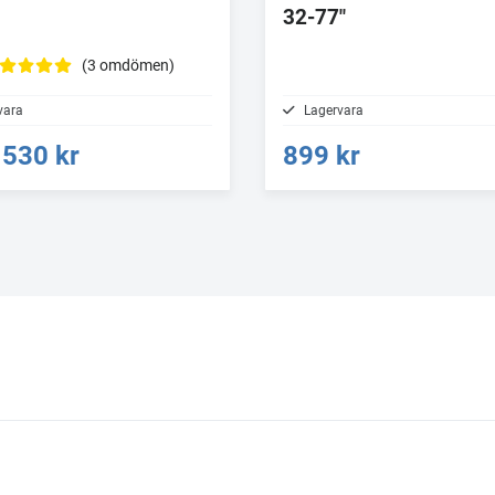
32-77"
(3 omdömen)
vara
Lagervara
530 kr
899 kr