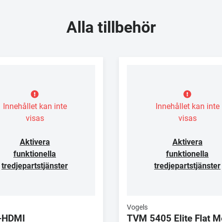
Alla tillbehör
Innehållet kan inte
Innehållet kan inte
visas
visas
Aktivera
Aktivera
funktionella
funktionella
tredjepartstjänster
tredjepartstjänster
Vogels
-HDMI
TVM 5405 Elite Flat 