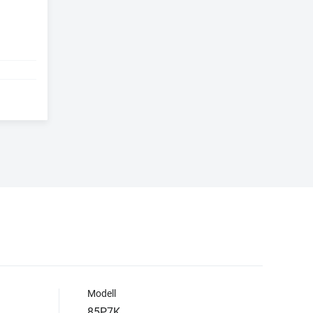
Modell
85P7K