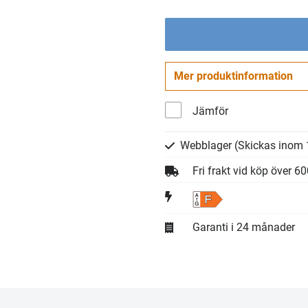
Mer produktinformation
Jämför
Webblager
(Skickas inom 
Fri frakt vid köp över 6
F
Garanti i 24 månader