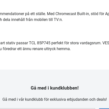
mendationer på ett ställe. Med Chromecast Built-in, stöd för A
 dela innehåll från mobilen till TV:n.
bart stativ passar TCL 85P745 perfekt för stora vardagsrum. VE
u föredrar ett ännu renare uttryck hemma.
Gå med i kundklubben!
Gå med i vår kundklubb för exklusiva erbjudanden och deals!