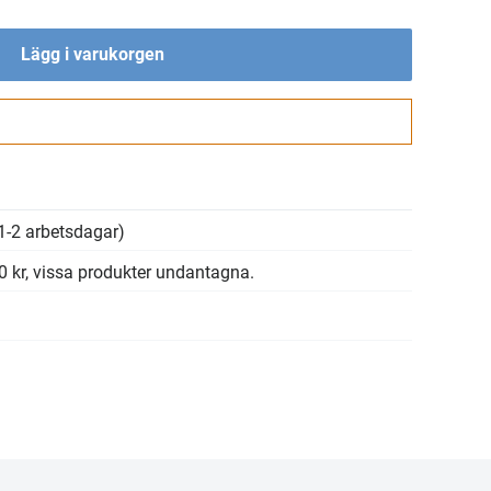
Lägg i varukorgen
Gå till kassan
1-2 arbetsdagar)
00 kr, vissa produkter undantagna.