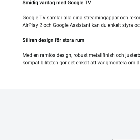
Smidig vardag med Google TV
Google TV samlar alla dina streamingappar och rekom
AirPlay 2 och Google Assistant kan du enkelt styra och
Stilren design för stora rum
Med en ramlös design, robust metallfinish och juster
kompatibiliteten gör det enkelt att väggmontera om d