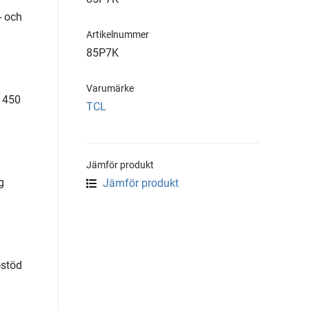
- och
Artikelnummer
85P7K
Varumärke
 450
TCL
Jämför produkt
g
Jämför produkt
-stöd