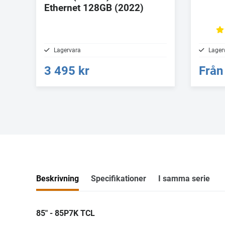
Ethernet 128GB (2022)
Lagervara
Lager
3 495 kr
Från
Beskrivning
Specifikationer
I samma serie
85" - 85P7K TCL