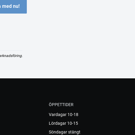
 med nu!
arknadsföring.
ÖPPETTIDER
Vardagar 10-18
Lördagar 10-15
Söndagar stängt