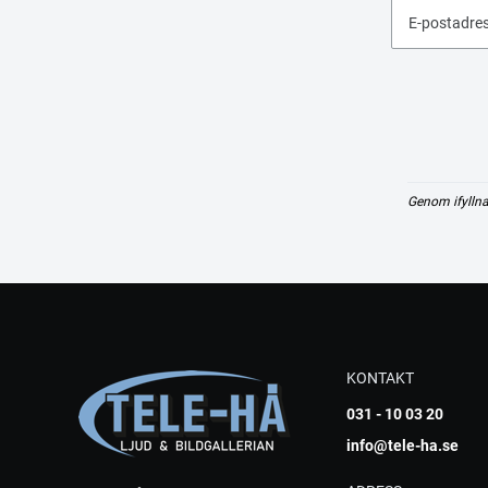
E-postadre
Genom ifyllna
KONTAKT
031 - 10 03 20
info@tele-ha.se