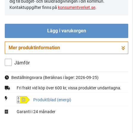
dig till budget- och skuldrådgivningen i din kommun.
Kontaktuppgifter finns på
konsumentverket.se
.
Lägg i varukorgen
Mer produktinformation
Gå till kassan
Jämför
Beställningsvara
(Beräknas i lager: 2026-09-25)
Fri frakt vid köp över 600 kr, vissa produkter undantagna.
D
Produktblad (energi)
Garanti i 24 månader