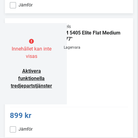
Jämför
Vogels
TVM 5405 Elite Flat Medium
32-77"
Lagervara
Innehållet kan inte
visas
Aktivera
funktionella
tredjepartstjänster
899 kr
Jämför