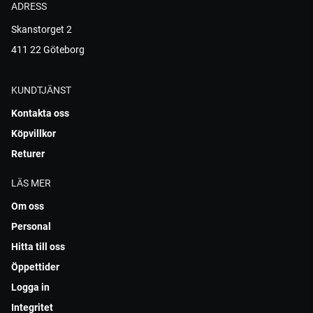
ADRESS
Skanstorget 2
411 22 Göteborg
KUNDTJÄNST
Kontakta oss
Köpvillkor
Returer
LÄS MER
Om oss
Personal
Hitta till oss
Öppettider
Logga in
Integritet