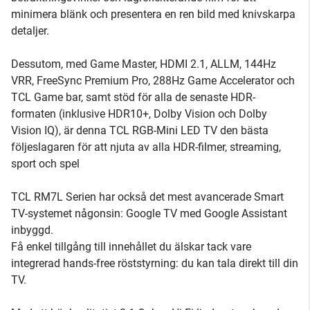
minimera blänk och presentera en ren bild med knivskarpa
detaljer.
Dessutom, med Game Master, HDMI 2.1, ALLM, 144Hz
VRR, FreeSync Premium Pro, 288Hz Game Accelerator och
TCL Game bar, samt stöd för alla de senaste HDR-
formaten (inklusive HDR10+, Dolby Vision och Dolby
Vision IQ), är denna TCL RGB-Mini LED TV den bästa
följeslagaren för att njuta av alla HDR-filmer, streaming,
sport och spel
TCL RM7L Serien har också det mest avancerade Smart
TV-systemet någonsin: Google TV med Google Assistant
inbyggd.
Få enkel tillgång till innehållet du älskar tack vare
integrerad hands-free röststyrning: du kan tala direkt till din
TV.