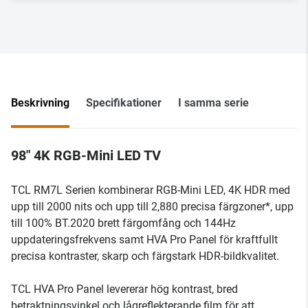
Beskrivning
Specifikationer
I samma serie
98" 4K RGB-Mini LED TV
TCL RM7L Serien kombinerar RGB-Mini LED, 4K HDR med
upp till 2000 nits och upp till 2,880 precisa färgzoner*, upp
till 100% BT.2020 brett färgomfång och 144Hz
uppdateringsfrekvens samt HVA Pro Panel för kraftfullt
precisa kontraster, skarp och färgstark HDR-bildkvalitet.
TCL HVA Pro Panel levererar hög kontrast, bred
betraktningsvinkel och lågreflekterande film för att