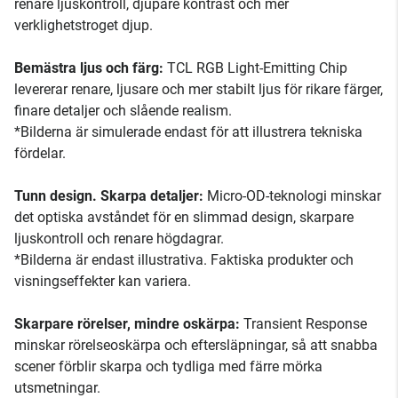
renare ljuskontroll, djupare kontrast och mer
verklighetstroget djup.
Bemästra ljus och färg:
TCL RGB Light-Emitting Chip
levererar renare, ljusare och mer stabilt ljus för rikare färger,
finare detaljer och slående realism.
*Bilderna är simulerade endast för att illustrera tekniska
fördelar.
Tunn design. Skarpa detaljer:
Micro-OD-teknologi minskar
det optiska avståndet för en slimmad design, skarpare
ljuskontroll och renare högdagrar.
*Bilderna är endast illustrativa. Faktiska produkter och
visningseffekter kan variera.
Skarpare rörelser, mindre oskärpa:
Transient Response
minskar rörelseoskärpa och eftersläpningar, så att snabba
scener förblir skarpa och tydliga med färre mörka
utsmetningar.