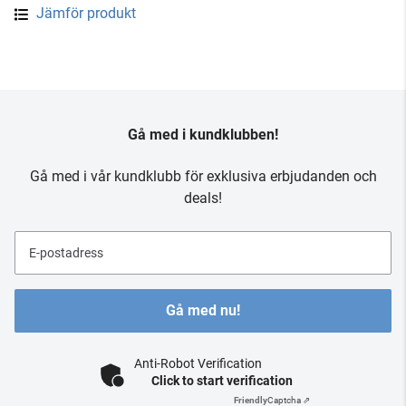
Jämför produkt
Gå med i kundklubben!
Gå med i vår kundklubb för exklusiva erbjudanden och
deals!
E-postadress
Gå med nu!
Anti-Robot Verification
Click to start verification
Friendly
Captcha ⇗