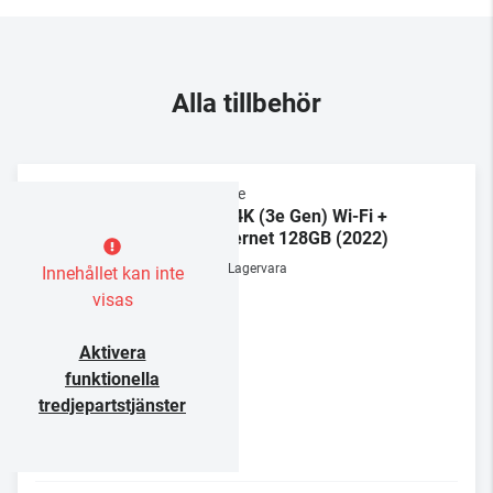
Alla tillbehör
Apple
TV 4K (3e Gen) Wi-Fi +
Ethernet 128GB (2022)
Lagervara
Innehållet kan inte
visas
Aktivera
funktionella
tredjepartstjänster