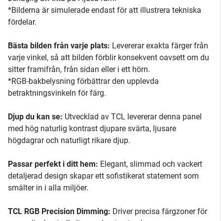
*Bilderna är simulerade endast för att illustrera tekniska
fördelar.
Bästa bilden från varje plats:
Levererar exakta färger från
varje vinkel, så att bilden förblir konsekvent oavsett om du
sitter framifrån, från sidan eller i ett hörn.
*RGB-bakbelysning förbättrar den upplevda
betraktningsvinkeln för färg.
Djup du kan se:
Utvecklad av TCL levererar denna panel
med hög naturlig kontrast djupare svärta, ljusare
högdagrar och naturligt rikare djup.
Passar perfekt i ditt hem:
Elegant, slimmad och vackert
detaljerad design skapar ett sofistikerat statement som
smälter in i alla miljöer.
TCL RGB Precision Dimming:
Driver precisa färgzoner för