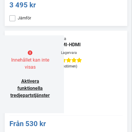
3 495 kr
Jämför
Supra
HDMI-HDMI
Lagervara
Innehållet kan inte
visas
(3 omdömen)
Aktivera
funktionella
tredjepartstjänster
Från
530 kr