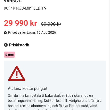
98RM7L
98" 4K RGB-Mini LED TV
29 990 kr
99 990 kr
Priset gäller t.o.m. 16 Aug 2026
Prishistorik
Att låna kostar pengar!
Om du inte kan betala tillbaka skulden i tid riskerar du en
betalningsanmärkning. Det kan leda till svårigheter att få hyra
bostad, teckna abonnemang och få nya lån. För stöd, vänd