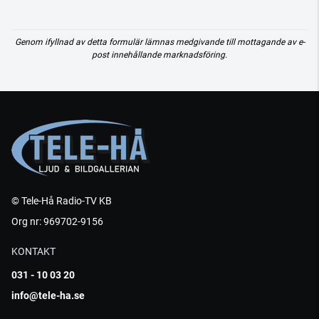
Genom ifyllnad av detta formulär lämnas medgivande till mottagande av e-
post innehållande marknadsföring.
© Tele-Hå Radio-TV KB
Org nr: 969702-9156
KONTAKT
031 - 10 03 20
info@tele-ha.se