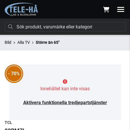
Bild
Alla TV
Större än 65"
- 70%
Innehållet kan inte visas
Aktivera funktionella tredjepartstjänster
TCL