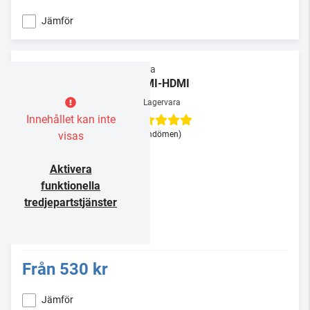
Jämför
Supra
HDMI-HDMI
Lagervara
Innehållet kan inte
visas
(3 omdömen)
Aktivera
funktionella
tredjepartstjänster
Från
530 kr
Jämför