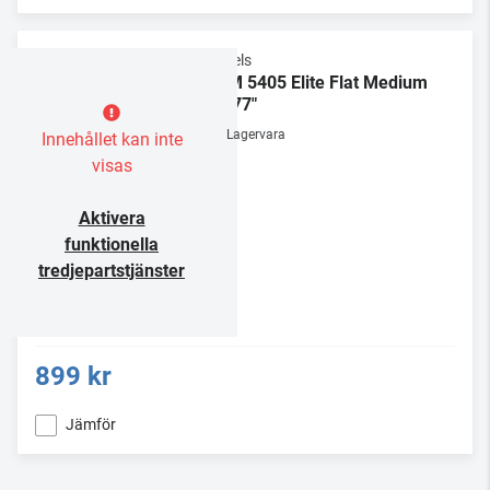
Vogels
TVM 5405 Elite Flat Medium
32-77"
Lagervara
Innehållet kan inte
visas
Aktivera
funktionella
tredjepartstjänster
899 kr
Jämför