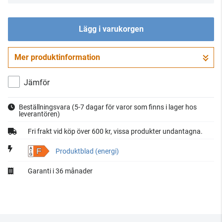
Lägg i varukorgen
Mer produktinformation
Gå till kassan
Jämför
Beställningsvara
(5-7 dagar för varor som finns i lager hos
leverantören)
Fri frakt vid köp över 600 kr, vissa produkter undantagna.
F
Produktblad (energi)
Garanti i 36 månader