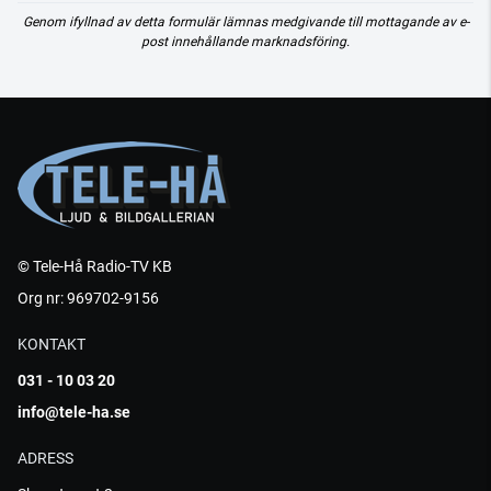
Genom ifyllnad av detta formulär lämnas medgivande till mottagande av e-
post innehållande marknadsföring.
© Tele-Hå Radio-TV KB
Org nr: 969702-9156
KONTAKT
031 - 10 03 20
info@tele-ha.se
ADRESS