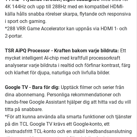
4K 144Hz och upp till 288Hz med en kompatibel HDMI-
källa hålls snabba rörelser skarpa, flytande och responsiva
i sport och gaming.
*288 VRR Game Accelerator kan uppnås via HDMI 1- och
2-portar.
TSR AiPQ Processor - Kraften bakom varje bildruta:
Ett
mycket intelligent AI-chip med kraftfull processorkraft
analyserar varje bildruta i realtid och förfinar kontrast, färg
och klarhet för djupa, naturliga och livfulla bilder.
Google TV - Bara för dig:
Upptäck filmer och serier från
dina abonnemang. Personliga rekommendationer och
hands-free Google Assistant hjälper dig att hitta vad du vill
titta på snabbare.
*För att kunna använda alla smarta funktioner och tjänster
på din TCL Google TV krävs ett Google-konto, ett
kostnadsfritt TCL-konto och en stabil bredbandsanslutning