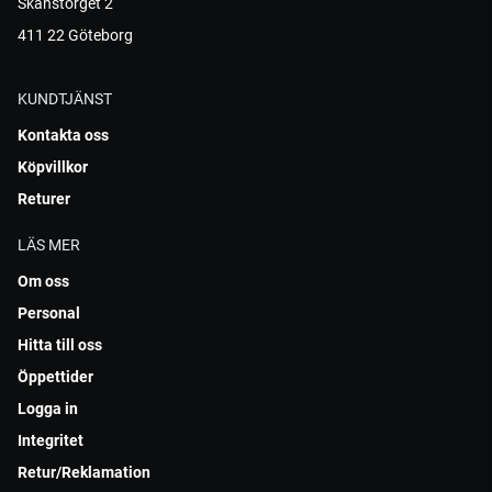
Skanstorget 2
411 22 Göteborg
KUNDTJÄNST
Kontakta oss
Köpvillkor
Returer
LÄS MER
Om oss
Personal
Hitta till oss
Öppettider
Logga in
Integritet
Retur/Reklamation