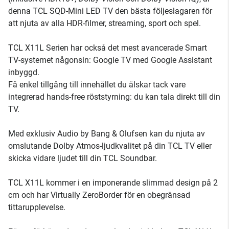
denna TCL SQD-Mini LED TV den bästa följeslagaren för
att njuta av alla HDR-filmer, streaming, sport och spel.
TCL X11L Serien har också det mest avancerade Smart
TV-systemet någonsin: Google TV med Google Assistant
inbyggd.
Få enkel tillgång till innehållet du älskar tack vare
integrerad hands-free röststyrning: du kan tala direkt till din
TV.
Med exklusiv Audio by Bang & Olufsen kan du njuta av
omslutande Dolby Atmos-ljudkvalitet på din TCL TV eller
skicka vidare ljudet till din TCL Soundbar.
TCL X11L kommer i en imponerande slimmad design på 2
cm och har Virtually ZeroBorder för en obegränsad
tittarupplevelse.