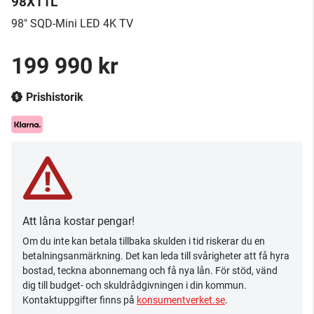
98X11L
98" SQD-Mini LED 4K TV
199 990 kr
Prishistorik
Att låna kostar pengar!
Om du inte kan betala tillbaka skulden i tid riskerar du en
betalningsanmärkning. Det kan leda till svårigheter att få hyra
bostad, teckna abonnemang och få nya lån. För stöd, vänd
dig till budget- och skuldrådgivningen i din kommun.
Kontaktuppgifter finns på
konsumentverket.se
.