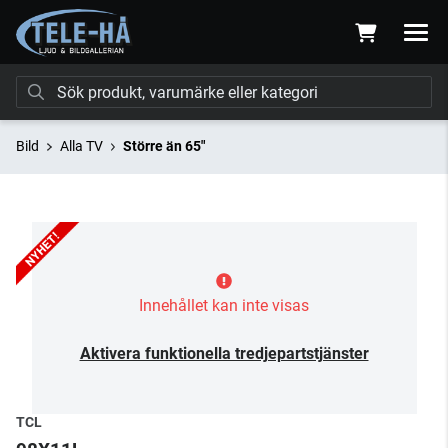
Bild
Alla TV
Större än 65"
Innehållet kan inte visas
Aktivera funktionella tredjepartstjänster
TCL