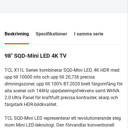
Beskrivning
Specifikationer
I samma serie
98" SQD-Mini LED 4K TV
TCL X11L Serien kombinerar SQD-Mini LED, 4K HDR med
upp till 10000 nits och upp till 20,736 precisa
dimningszoner, upp till 100% BT.2020 brett färgomfång för
alla scener och 144Hz uppdateringsfrekvens samt WHVA
2.0 Ultra Panel för kraftfullt precisa kontraster, skarp och
färgstark HDR-bildkvalitet.
TCL SQD-Mini LED representerar ett revolutionerande steg
inom Mini LED-teknologi. Den förvandlar konventionell