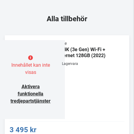
Alla tillbehör
Apple
TV 4K (3e Gen) Wi-Fi +
Ethernet 128GB (2022)
Lagervara
Innehållet kan inte
visas
Aktivera
funktionella
tredjepartstjänster
3 495 kr