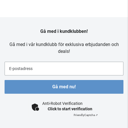
Gå med i kundklubben!
Gå med i vår kundklubb för exklusiva erbjudanden och
deals!
E-postadress
Gå med nu!
Anti-Robot Verification
Click to start verification
Friendly
Captcha ⇗