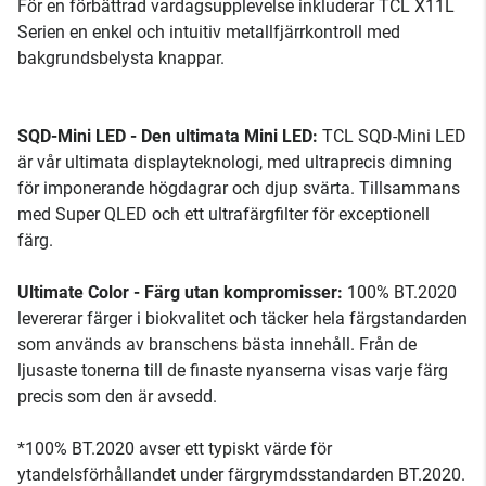
För en förbättrad vardagsupplevelse inkluderar TCL X11L
Serien en enkel och intuitiv metallfjärrkontroll med
bakgrundsbelysta knappar.
SQD-Mini LED - Den ultimata Mini LED:
TCL SQD-Mini LED
är vår ultimata displayteknologi, med ultraprecis dimning
för imponerande högdagrar och djup svärta. Tillsammans
med Super QLED och ett ultrafärgfilter för exceptionell
färg.
Ultimate Color - Färg utan kompromisser:
100% BT.2020
levererar färger i biokvalitet och täcker hela färgstandarden
som används av branschens bästa innehåll. Från de
ljusaste tonerna till de finaste nyanserna visas varje färg
precis som den är avsedd.
*100% BT.2020 avser ett typiskt värde för
ytandelsförhållandet under färgrymdsstandarden BT.2020.