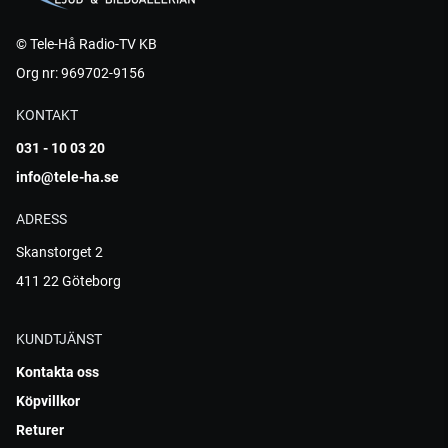
© Tele-Hå Radio-TV KB
Org nr: 969702-9156
KONTAKT
031 - 10 03 20
info@tele-ha.se
ADRESS
Skanstorget 2
411 22 Göteborg
KUNDTJÄNST
Kontakta oss
Köpvillkor
Returer