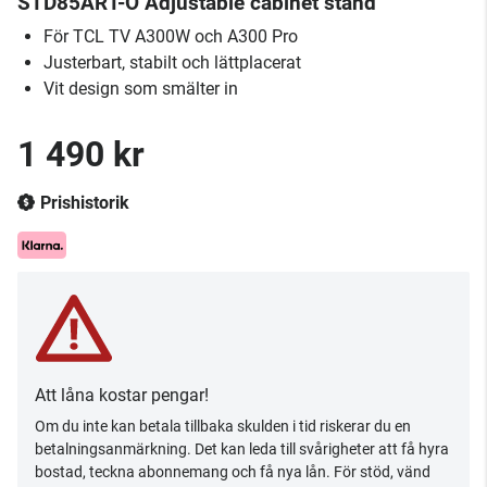
STD85ART-O Adjustable cabinet stand
För TCL TV A300W och A300 Pro
Justerbart, stabilt och lättplacerat
Vit design som smälter in
1 490 kr
Prishistorik
Att låna kostar pengar!
Om du inte kan betala tillbaka skulden i tid riskerar du en
betalningsanmärkning. Det kan leda till svårigheter att få hyra
bostad, teckna abonnemang och få nya lån. För stöd, vänd