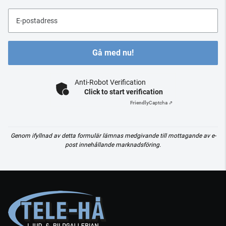
E-postadress
Gå med nu!
Anti-Robot Verification
Click to start verification
Friendly
Captcha ⇗
Genom ifyllnad av detta formulär lämnas medgivande till mottagande av e-
post innehållande marknadsföring.