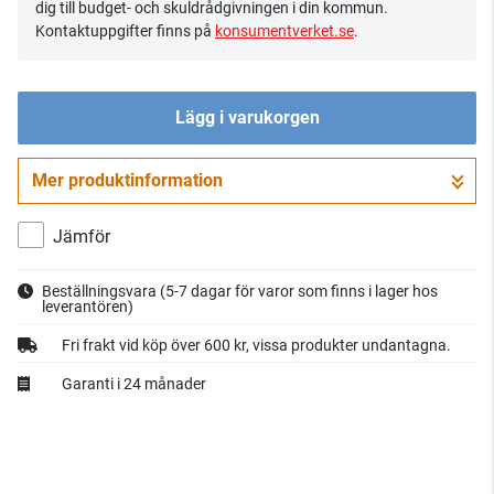
dig till budget- och skuldrådgivningen i din kommun.
Kontaktuppgifter finns på
konsumentverket.se
.
Lägg i varukorgen
Mer produktinformation
Gå till kassan
Jämför
Beställningsvara
(5-7 dagar för varor som finns i lager hos
leverantören)
Fri frakt vid köp över 600 kr, vissa produkter undantagna.
Garanti i 24 månader