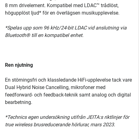
8 mm drivelement. Kompatibel med LDAC™ trådlöst,
högupplöst ljud* för en överlägsen musikupplevelse.
*Spelas upp som 96 kHz/24-bit LDAC vid anslutning via
Bluetooth® till en kompatibel enhet.
Ren njutning
En störningsfri och klassledande HiFi-upplevelse tack vare
Dual Hybrid Noise Cancelling, mikrofoner med
feedforward- och feedback-teknik samt analog och digital
bearbetning.
*Technics egen undersökning utifrån JEITA:s riktlinjer för
true wireless brusreducerande hörlurar, mars 2023.