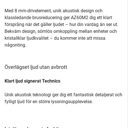
Med 8 mm-drivelement, unik akustisk design och
klassledande brusreducering ger AZ60M2 dig ett klart
försprång när det gäller ljudet – hur din vardag än ser ut.
Bekväm design, sömlös omkoppling mellan enheter och
kristallklar ljudkvalitet – du kommer inte att missa
någonting.
Överlägset ljud utan avbrott
Klart ljud signerat Technics
Unik akustisk teknologi ger dig ett fantastisk detaljerat och
fylligt ljud för en större lyssningsupplevelse.