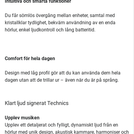
Intuitiva och smarta funktioner
Du får sömlös övergång mellan enheter, samtal med
kristallklar tydlighet, bekväm användning av en enda
hörlur, enkel ljudkontroll och lång batteritid.
Comfort för hela dagen
Design med låg profil gör att du kan använda dem hela
dagen utan att de trillar ur – även när du är på språng.
Klart ljud signerat Technics
Upplev musiken
Upplev ett detaljerat och fylligt, dynamiskt ljud från en
hörlur med unik design, akustisk kammare, harmoniser och