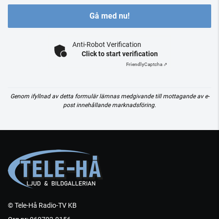
Gå med nu!
Anti-Robot Verification
Click to start verification
Friendly
Captcha ⇗
Genom ifyllnad av detta formulär lämnas medgivande till mottagande av e-
post innehållande marknadsföring.
© Tele-Hå Radio-TV KB