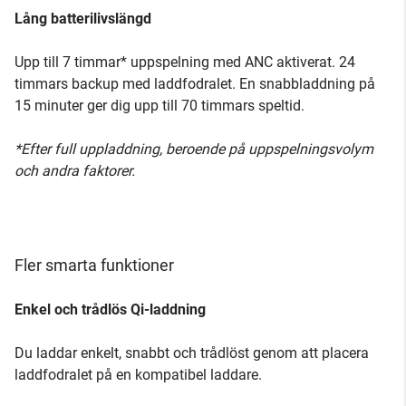
Lång batterilivslängd
Upp till 7 timmar* uppspelning med ANC aktiverat. 24
timmars backup med laddfodralet. En snabbladdning på
15 minuter ger dig upp till 70 timmars speltid.
*Efter full uppladdning, beroende på uppspelningsvolym
och andra faktorer.
Fler smarta funktioner
Enkel och trådlös Qi-laddning
Du laddar enkelt, snabbt och trådlöst genom att placera
laddfodralet på en kompatibel laddare.