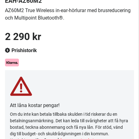
EAH-AZ60M2
AZ60M2 True Wireless in-ear-hörlurar med brusreducering
och Multipoint Bluetooth®.
2 290 kr
Prishistorik
Att låna kostar pengar!
Om du inte kan betala tillbaka skulden i tid riskerar du en
betalningsanmärkning. Det kan leda till svårigheter att få hyra
bostad, teckna abonnemang och få nya lån. För stöd, vänd
dig till budget- och skuldrådgivningen i din kommun.