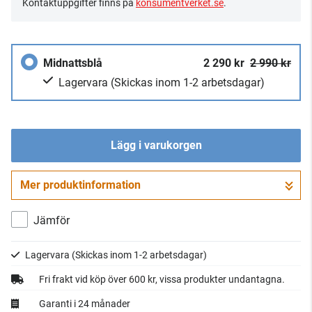
Kontaktuppgifter finns på
konsumentverket.se
.
Midnattsblå
2 290 kr
2 990 kr
Lagervara
(Skickas inom 1-2 arbetsdagar)
Lägg i varukorgen
Mer produktinformation
Gå till kassan
Jämför
Lagervara
(Skickas inom 1-2 arbetsdagar)
Fri frakt vid köp över 600 kr, vissa produkter undantagna.
Garanti i 24 månader