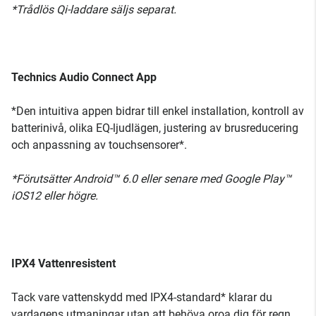
*Trådlös Qi-laddare säljs separat.
Technics Audio Connect App
*Den intuitiva appen bidrar till enkel installation, kontroll av
batterinivå, olika EQ-ljudlägen, justering av brusreducering
och anpassning av touchsensorer*.
*Förutsätter Android™ 6.0 eller senare med Google Play™
iOS12 eller högre.
IPX4 Vattenresistent
Tack vare vattenskydd med IPX4-standard* klarar du
vardagens utmaningar utan att behöva oroa dig för regn