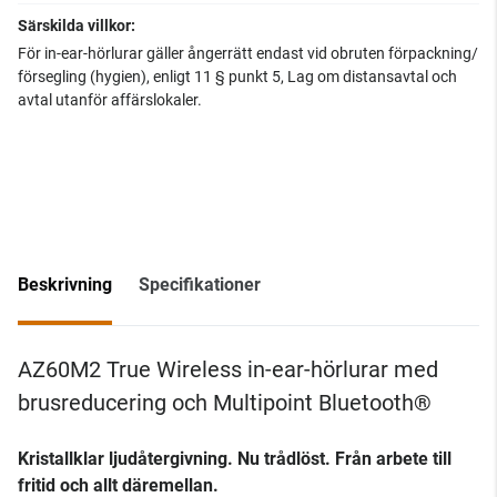
Särskilda villkor:
För in-ear-hörlurar gäller ångerrätt endast vid obruten förpackning/
försegling (hygien), enligt 11 § punkt 5, Lag om distansavtal och
avtal utanför affärslokaler.
Beskrivning
Specifikationer
AZ60M2 True Wireless in-ear-hörlurar med
brusreducering och Multipoint Bluetooth®
Kristallklar ljudåtergivning. Nu trådlöst. Från arbete till
fritid och allt däremellan.