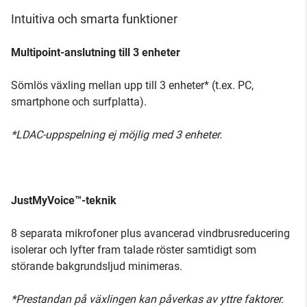
Intuitiva och smarta funktioner
Multipoint-anslutning till 3 enheter
Sömlös växling mellan upp till 3 enheter* (t.ex. PC,
smartphone och surfplatta).
*LDAC-uppspelning ej möjlig med 3 enheter.
JustMyVoice™-teknik
8 separata mikrofoner plus avancerad vindbrusreducering
isolerar och lyfter fram talade röster samtidigt som
störande bakgrundsljud minimeras.
*Prestandan på växlingen kan påverkas av yttre faktorer.