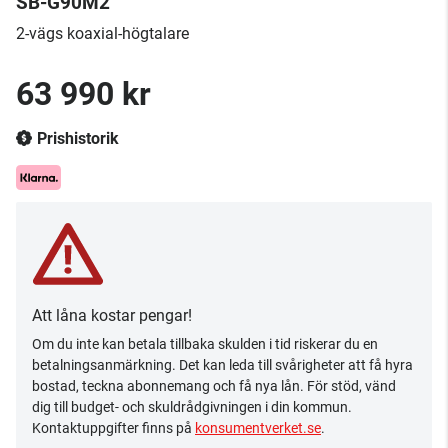
SB-G90M2
2-vägs koaxial-högtalare
63 990 kr
Prishistorik
Att låna kostar pengar!
Om du inte kan betala tillbaka skulden i tid riskerar du en
betalningsanmärkning. Det kan leda till svårigheter att få hyra
bostad, teckna abonnemang och få nya lån. För stöd, vänd
dig till budget- och skuldrådgivningen i din kommun.
Kontaktuppgifter finns på
konsumentverket.se
.