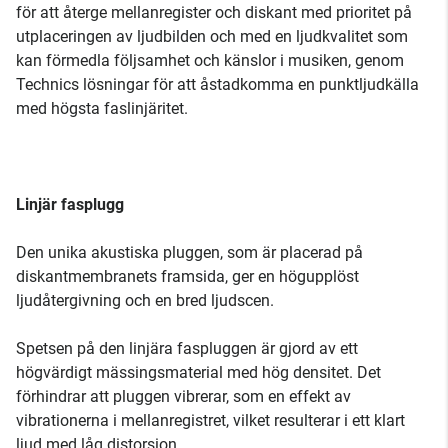
för att återge mellanregister och diskant med prioritet på
utplaceringen av ljudbilden och med en ljudkvalitet som
kan förmedla följsamhet och känslor i musiken, genom
Technics lösningar för att åstadkomma en punktljudkälla
med högsta faslinjäritet.
Linjär fasplugg
Den unika akustiska pluggen, som är placerad på
diskantmembranets framsida, ger en högupplöst
ljudåtergivning och en bred ljudscen.
Spetsen på den linjära faspluggen är gjord av ett
högvärdigt mässingsmaterial med hög densitet. Det
förhindrar att pluggen vibrerar, som en effekt av
vibrationerna i mellanregistret, vilket resulterar i ett klart
ljud med låg distorsion.