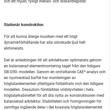
och ett mjukt, fylligt mellan- och diskantregister.
Stationär konstruktion
För att kunna återge musiken med ett högt
dynamikförhållande har alla oönskade ljud helt
eliminerats.
Det är anledningen till att arkitekturen optimerats genom
en balanserad elementmontering taget från den tidigare
SB-G90- modellen. Genom en omfattande CAE*-analys och
en nyutvecklad baffel har monteringen av
högtalarelementen ytterligare förbättrats mot den tidigare
modellen. Dessutom förstärktes vridstyvheten i hela
högtalarkabinettet för att dra nytta av konstruktionen med
balanserad arkitektur. Stabiliteten och formgivningen för
samtliga ingående delar i det koaxiala högtalarelementet