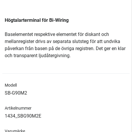
Högtalarterminal för Bi-Wiring
Baselementet respektive elementet för diskant och
mellanregister drivs av separata slutsteg för att undvika
påverkan från basen på de övriga registren. Det ger en klar
och transparent ljudåtergivning.
Modell
SB-G90M2
Artikelnummer
1434_SBG90M2E
Varumärke