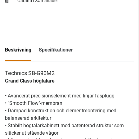
Garanti i 24 månader
Beskrivning
Specifikationer
Technics SB-G90M2
Grand Class högtalare
• Avancerat precisionselement med linjär fasplugg
• "Smooth Flow"-membran
• Dämpad konstruktion och elementmontering med
balanserad arkitektur
• Stabilt högtalarkabinett med patenterad struktur som
släcker ut stående vågor