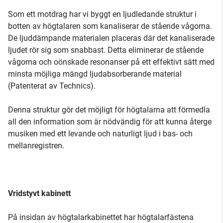
Som ett motdrag har vi byggt en ljudledande struktur i
botten av högtalaren som kanaliserar de stående vågorna.
De ljuddämpande materialen placeras där det kanaliserade
ljudet rör sig som snabbast. Detta eliminerar de stående
vågorna och oönskade resonanser på ett effektivt sätt med
minsta möjliga mängd ljudabsorberande material
(Patenterat av Technics).
Denna struktur gör det möjligt för högtalarna att förmedla
all den information som är nödvändig för att kunna återge
musiken med ett levande och naturligt ljud i bas- och
mellanregistren.
Vridstyvt kabinett
På insidan av högtalarkabinettet har högtalarfästena