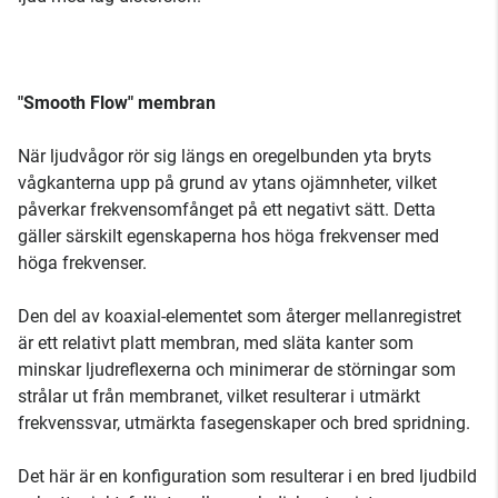
"Smooth Flow" membran
När ljudvågor rör sig längs en oregelbunden yta bryts
vågkanterna upp på grund av ytans ojämnheter, vilket
påverkar frekvensomfånget på ett negativt sätt. Detta
gäller särskilt egenskaperna hos höga frekvenser med
höga frekvenser.
Den del av koaxial-elementet som återger mellanregistret
är ett relativt platt membran, med släta kanter som
minskar ljudreflexerna och minimerar de störningar som
strålar ut från membranet, vilket resulterar i utmärkt
frekvenssvar, utmärkta fasegenskaper och bred spridning.
Det här är en konfiguration som resulterar i en bred ljudbild