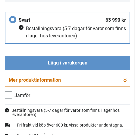
Svart
63 990 kr
Beställningsvara
(5-7 dagar för varor som finns
i lager hos leverantören)
Lägg i varukorgen
Mer produktinformation
Gå till kassan
Jämför
Beställningsvara
(5-7 dagar för varor som finns i lager hos
leverantören)
Fri frakt vid köp över 600 kr, vissa produkter undantagna.