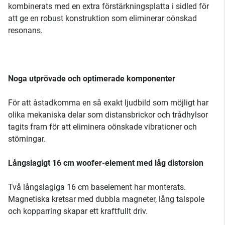
kombinerats med en extra förstärkningsplatta i sidled för
att ge en robust konstruktion som eliminerar oönskad
resonans.
Noga utprövade och optimerade komponenter
För att åstadkomma en så exakt ljudbild som möjligt har
olika mekaniska delar som distansbrickor och trådhylsor
tagits fram för att eliminera oönskade vibrationer och
störningar.
Långslagigt 16 cm woofer-element med låg distorsion
Två långslagiga 16 cm baselement har monterats.
Magnetiska kretsar med dubbla magneter, lång talspole
och kopparring skapar ett kraftfullt driv.