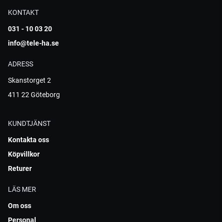
KONTAKT
031 - 10 03 20
info@tele-ha.se
ADRESS
Skanstorget 2
411 22 Göteborg
KUNDTJÄNST
Kontakta oss
Köpvillkor
Returer
LÄS MER
Om oss
Personal