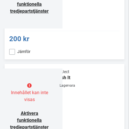
funktionella
tredjepartstjänster
200 kr
Jämför
Pro-Ject
Brush It
Lagervara
Innehållet kan inte
visas
Aktivera
funktionella
tredjepartstjänster