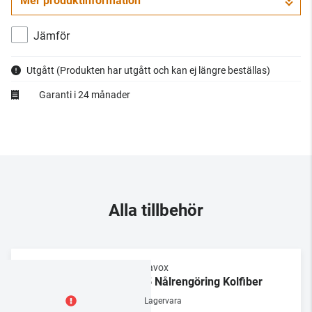
Mer produktinformation
Jämför
Utgått
(Produkten har utgått och kan ej längre beställas)
Garanti i 24 månader
Alla tillbehör
Dynavox
NC5 Nålrengöring Kolfiber
Lagervara