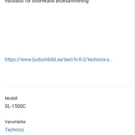
nätsladd för strömkälla Bruksanvisning
https://www.ljudochbild.se/test/hi-fi-2/technics-s...
Modell
SL-1500C
Varumärke
Technics