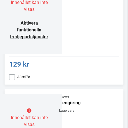
Innehållet kan inte
visas
Aktivera
funktionella
tredjepartstjänster
129 kr
Jämför
Dynavox
Nålrengöring
Lagervara
Innehållet kan inte
visas