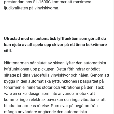
prestandan hos SL-1500C kommer att maximera
ljudkvaliteten på vinylskivorna.
Utrustad med en automatisk lyftfunktion som gör att du
kan njuta av att spela upp skivor på ett ännu bekvämare
sätt.
När tonarmen når slutet av skivan lyfter den automatiska
lyftfunktionen upp pickupen. Detta förhindrar onödigt
slitage på dina värdefulla vinylskivor och nålen. Genom att
bygga in den automatiska lyftfunktionen i baspartiet på
tonarmen elimineras stötar och vibrationer på den. Tack
vare en enkel design som inte använder motorkraft
kommer ingen elektrisk påverkan och inga vibrationer att
hindra tonarmens rörelse. Som svar på begäran från
många användare angående den automatiska