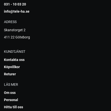
031 - 10 03 20
info@tele-ha.se
ADRESS
Skanstorget 2
411 22 Göteborg
KUNDTJÄNST
Kontakta oss
Köpvillkor
Returer
LÄS MER
Om oss
Personal
Hitta till oss