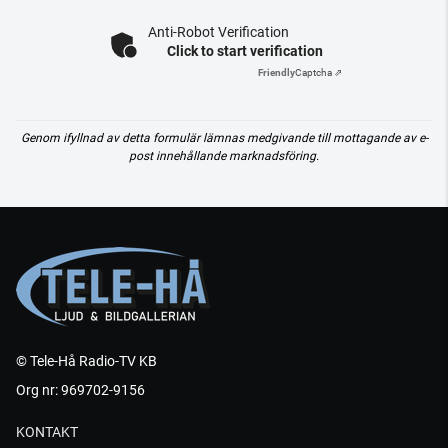
Anti-Robot Verification
Click to start verification
Friendly
Captcha ⇗
Genom ifyllnad av detta formulär lämnas medgivande till mottagande av e-
post innehållande marknadsföring.
© Tele-Hå Radio-TV KB
Org nr: 969702-9156
KONTAKT