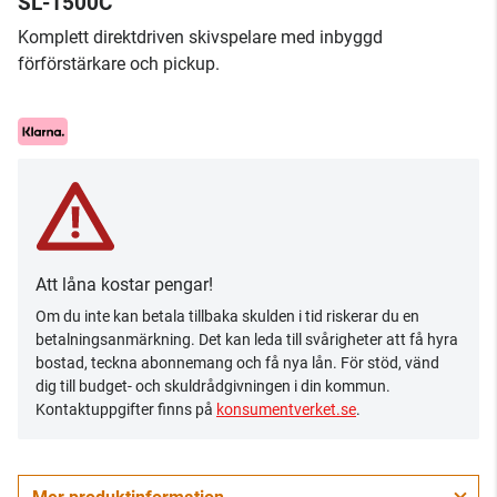
SL-1500C
Komplett direktdriven skivspelare med inbyggd
förförstärkare och pickup.
Att låna kostar pengar!
Om du inte kan betala tillbaka skulden i tid riskerar du en
betalningsanmärkning. Det kan leda till svårigheter att få hyra
bostad, teckna abonnemang och få nya lån. För stöd, vänd
dig till budget- och skuldrådgivningen i din kommun.
Kontaktuppgifter finns på
konsumentverket.se
.