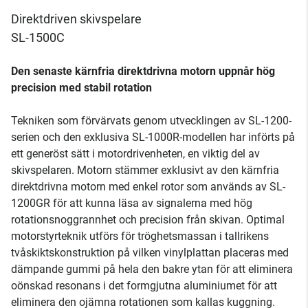
Direktdriven skivspelare
SL-1500C
Den senaste kärnfria direktdrivna motorn uppnår hög
precision med stabil rotation
Tekniken som förvärvats genom utvecklingen av SL-1200-
serien och den exklusiva SL-1000R-modellen har införts på
ett generöst sätt i motordrivenheten, en viktig del av
skivspelaren. Motorn stämmer exklusivt av den kärnfria
direktdrivna motorn med enkel rotor som används av SL-
1200GR för att kunna läsa av signalerna med hög
rotationsnoggrannhet och precision från skivan. Optimal
motorstyrteknik utförs för tröghetsmassan i tallrikens
tvåskiktskonstruktion på vilken vinylplattan placeras med
dämpande gummi på hela den bakre ytan för att eliminera
oönskad resonans i det formgjutna aluminiumet för att
eliminera den ojämna rotationen som kallas kuggning.