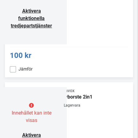
Aktivera
funktionella
tredjepartstjänster
100 kr
Jämför
Dynavox
Skivborste 2in1
Lagervara
Innehållet kan inte
visas
Aktivera