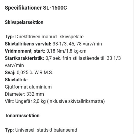
Specifikationer SL-1500C
Skivspelarsektion
Typ:
Direktdriven manuell skivspelare
Skivtallrikens varvtal:
33-1/3, 45, 78 varv/min
Vridmoment, start:
0,18 Nm/1,8 kg-cm
Startkarakteristik:
0,7 sek. från stillastående till 33 1/3
varv/min
Svaj:
0,025 % W.R.M.S.
Skivtallrik:
Gjutformat aluminium
Diameter: 332 mm
Vikt: Ungefär 2,0 kg (inklusive skivtallriksmatta)
Tonarmssektion
Typ:
Universell statiskt balanserad