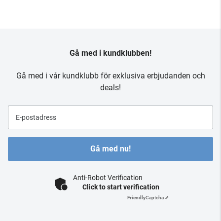
Gå med i kundklubben!
Gå med i vår kundklubb för exklusiva erbjudanden och
deals!
E-postadress
Gå med nu!
Anti-Robot Verification
Click to start verification
Friendly
Captcha ⇗