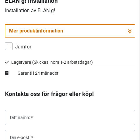
ELAN g! Installation
​Installation av ELAN g!
Mer produktinformation
Jämför
Lagervara
(Skickas inom 1-2 arbetsdagar)
Garanti i 24 månader
Kontakta oss för frågor eller köp!
Ditt namn:
Din e-post: