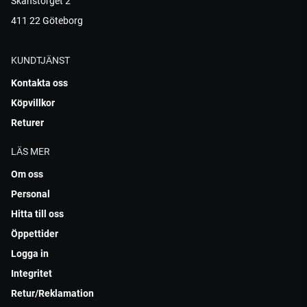
Skanstorget 2
411 22 Göteborg
KUNDTJÄNST
Kontakta oss
Köpvillkor
Returer
LÄS MER
Om oss
Personal
Hitta till oss
Öppettider
Logga in
Integritet
Retur/Reklamation