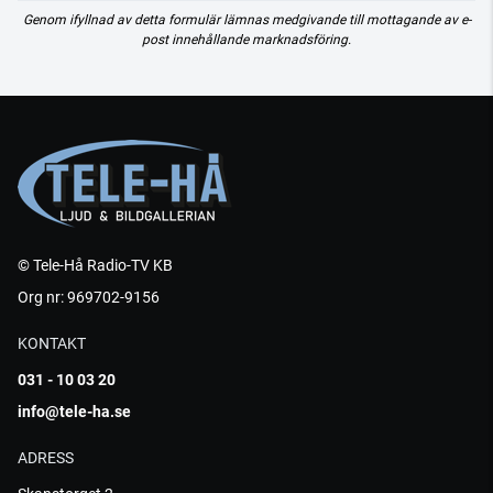
Genom ifyllnad av detta formulär lämnas medgivande till mottagande av e-
post innehållande marknadsföring.
© Tele-Hå Radio-TV KB
Org nr: 969702-9156
KONTAKT
031 - 10 03 20
info@tele-ha.se
ADRESS