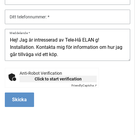
Ditt telefonnummer:
Meddelande
Anti-Robot Verification
Click to start verification
Friendly
Captcha ⇗
Skicka