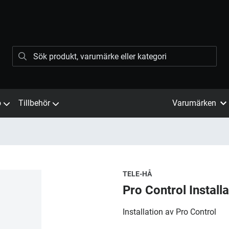
ö
Tillbehör
Varumärken
TELE-HÅ
Pro Control Installa
​Installation av Pro Control