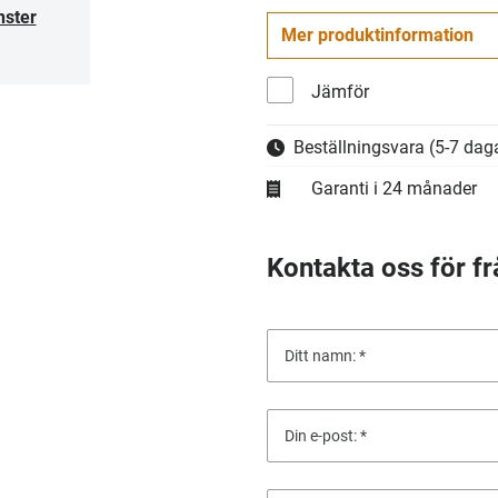
nster
Mer produktinformation
Jämför
Beställningsvara
(5-7 daga
Garanti i 24 månader
Kontakta oss för fr
Ditt namn:
Din e-post: