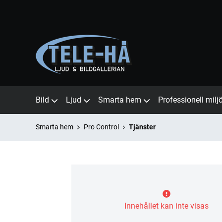
Bild
Ljud
Smarta hem
Professionell milj
Smarta hem
Pro Control
Tjänster
Innehållet kan inte visas