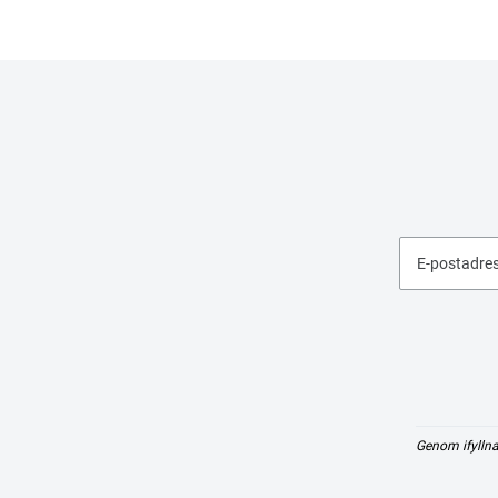
E-postadre
Genom ifyllna