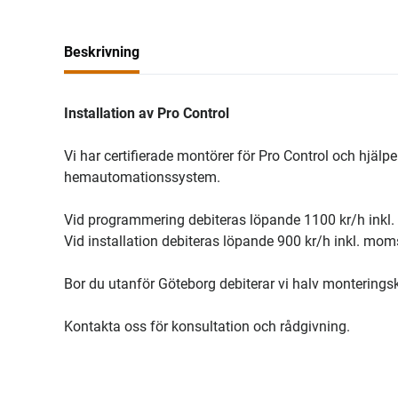
Beskrivning
Installation av Pro Control
Vi har certifierade montörer för Pro Control och hjäl
hemautomationssystem.
Vid programmering debiteras löpande 1100 kr/h inkl.
Vid installation debiteras löpande 900 kr/h inkl. mom
Bor du utanför Göteborg debiterar vi halv monteringsk
Kontakta oss för konsultation och rådgivning.