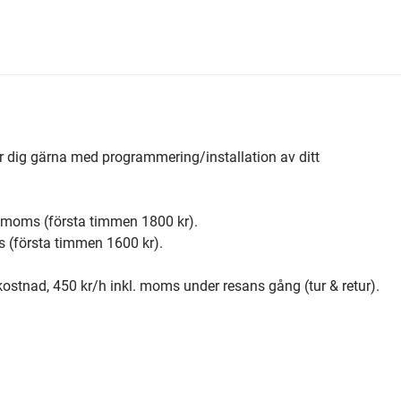
per dig gärna med programmering/installation av ditt
 moms (första timmen 1800 kr).
s (första timmen 1600 kr).
ostnad, 450 kr/h inkl. moms under resans gång (tur & retur).