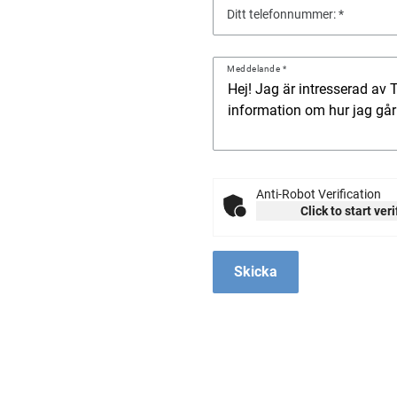
Ditt telefonnummer:
Meddelande
Anti-Robot Verification
Click to start ver
Skicka