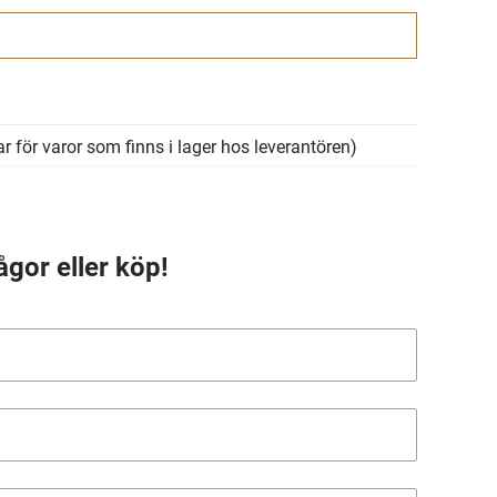
r för varor som finns i lager hos leverantören)
ågor eller köp!