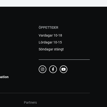
ÖPPETTIDER
Vardagar 10-18
Lördagar 10-15
Söndagar stängt
mation
Partners