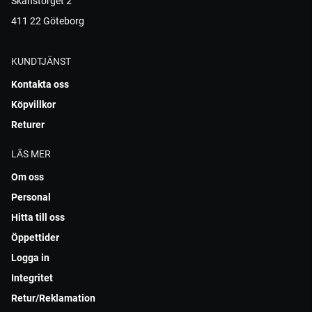
Skanstorget 2
411 22 Göteborg
KUNDTJÄNST
Kontakta oss
Köpvillkor
Returer
LÄS MER
Om oss
Personal
Hitta till oss
Öppettider
Logga in
Integritet
Retur/Reklamation