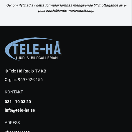
Genom ifyllnad av detta formulär lämnas medgivande till mottagande av e-
post innehållande marknadsföring.
© Tele-Hå Radio-TV KB
Org nr: 969702-9156
KONTAKT
031 - 10 03 20
info@tele-ha.se
ADRESS