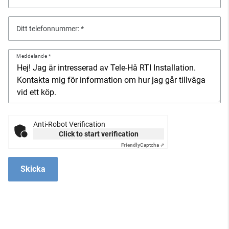
Ditt telefonnummer:
Meddelande
Anti-Robot Verification
Click to start verification
Friendly
Captcha ⇗
Skicka