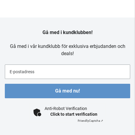
Gå med i kundklubben!
Gå med i vår kundklubb för exklusiva erbjudanden och
deals!
E-postadress
Gå med nu!
Anti-Robot Verification
Click to start verification
Friendly
Captcha ⇗