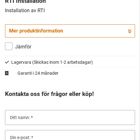
RTI Installation
​Installation av RTI
Mer produktinformation
Jämför
Lagervara
(Skickas inom 1-2 arbetsdagar)
Garanti i 24 månader
Kontakta oss för frågor eller köp!
Ditt namn:
Din e-post: