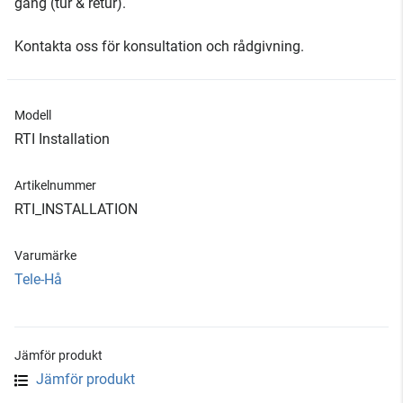
gång (tur & retur).
Kontakta oss för konsultation och rådgivning.
Modell
RTI Installation
Artikelnummer
RTI_INSTALLATION
Varumärke
Tele-Hå
Jämför produkt
Jämför produkt