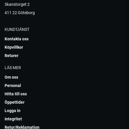
Skanstorget 2
411 22 Göteborg
KUNDTJÄNST
Kontakta oss
Köpvillkor
Returer
LÄS MER
Om oss
Personal
Hitta till oss
Öppettider
Logga in
Integritet
Retur/Reklamation