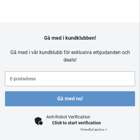
Gå med i kundklubben!
Gå med i vår kundklubb för exklusiva erbjudanden och
deals!
E-postadress
Gå med nu!
Anti-Robot Verification
Click to start verification
Friendly
Captcha ⇗