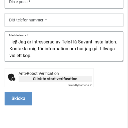
Din e-post:
Ditt telefonnummer:
Meddelande
Anti-Robot Verification
Click to start verification
Friendly
Captcha ⇗
Skicka