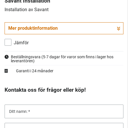
Savant Installation
​Installation av Savant
Mer produktinformation
Jämför
Beställningsvara
(5-7 dagar för varor som finns i lager hos
leverantören)
Garanti i 24 månader
Kontakta oss för frågor eller köp!
Ditt namn: