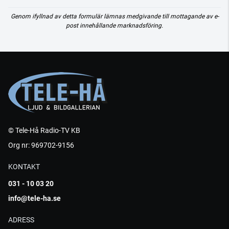
Genom ifyllnad av detta formulär lämnas medgivande till mottagande av e-
post innehållande marknadsföring.
© Tele-Hå Radio-TV KB
Org nr: 969702-9156
KONTAKT
031 - 10 03 20
info@tele-ha.se
ADRESS