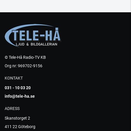
© Tele-Hå Radio-TV KB
Org nr: 969702-9156
KONTAKT
031 - 10 03 20
info@tele-ha.se
ADRESS
Skanstorget 2
411 22 Göteborg