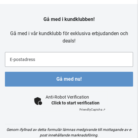
Gå med i kundklubben!
Gå med i vår kundklubb för exklusiva erbjudanden och
deals!
E-postadress
Gå med nu!
Anti-Robot Verification
Click to start verification
Friendly
Captcha ⇗
Genom ifyllnad av detta formulär lämnas medgivande till mottagande av e-
post innehållande marknadsföring.