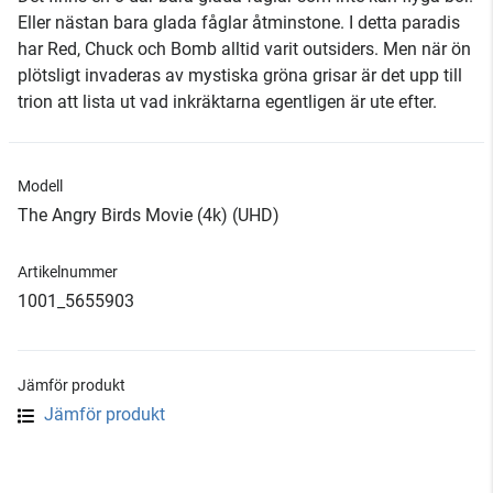
Eller nästan bara glada fåglar åtminstone. I detta paradis
har Red, Chuck och Bomb alltid varit outsiders. Men när ön
plötsligt invaderas av mystiska gröna grisar är det upp till
trion att lista ut vad inkräktarna egentligen är ute efter.
Modell
The Angry Birds Movie (4k) (UHD)
Artikelnummer
1001_5655903
Jämför produkt
Jämför produkt