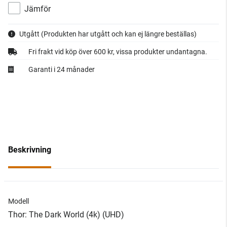
Jämför
Utgått
(Produkten har utgått och kan ej längre beställas)
Fri frakt vid köp över 600 kr, vissa produkter undantagna.
Garanti i 24 månader
Beskrivning
Modell
Thor: The Dark World (4k) (UHD)