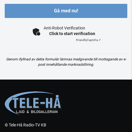
Gå med nu!
Anti-Robot Verification
Click to start verification
Friendly
Captcha ⇗
Genom ifyllnad av detta formulär lämnas medgivande till mottagande av e-
post innehållande marknadsföring.
© Tele-Hå Radio-TV KB