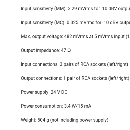
Input sensitivity (MM): 3.29 mVrms for -10 dBV outp
Input sensitivity (MC): 0.325 mVrms for -10 dBV out
Max. output voltage: 482 mVrms at 5 mVrms input (1
Output impedance: 47 Ω
Input connections: 3 pairs of RCA sockets (left/right)
Output connections: 1 pair of RCA sockets (left/right)
Power supply: 24 V DC
Power consumption: 3.4 W/15 mA
Weight: 504 g (not including power supply)