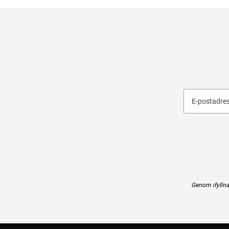
E-postadre
Genom ifyllna