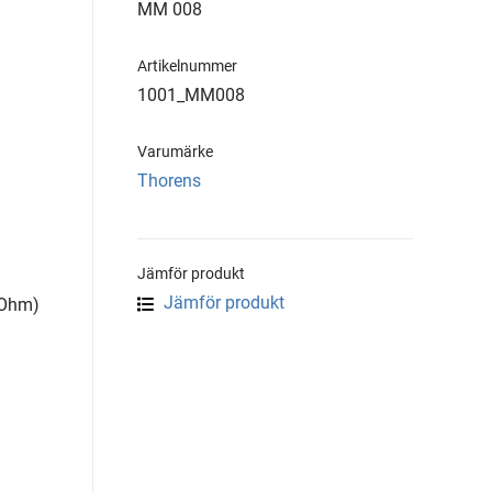
MM 008
Artikelnummer
1001_MM008
Varumärke
Thorens
Jämför produkt
Jämför produkt
kOhm)