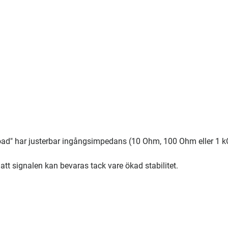
Load" har justerbar ingångsimpedans (10 Ohm, 100 Ohm eller 1 
 att signalen kan bevaras tack vare ökad stabilitet.