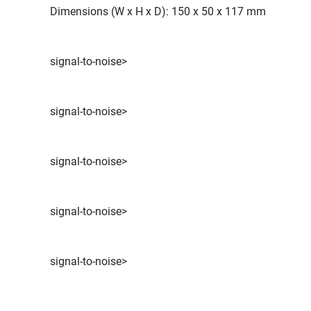
Dimensions (W x H x D): 150 x 50 x 117 mm
signal-to-noise>
signal-to-noise>
signal-to-noise>
signal-to-noise>
signal-to-noise>