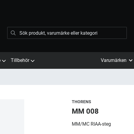
ö
Tillbehör
Varumärken
THORENS
MM 008
MM/MC RIAA-steg