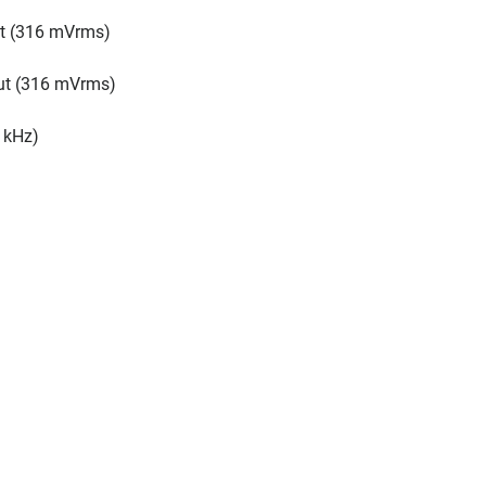
ut (316 mVrms)
put (316 mVrms)
 kHz)