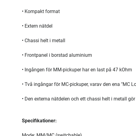
• Kompakt format
• Extern nätdel
• Chassi helt i metall
• Frontpanel i borstad aluminium
• Ingången för MM-pickuper har en last på 47 kOhm
• Två ingångar för MC-pickuper, varav den ena "MC 
• Den externa nätdelen och ett chassi helt i metall gör
Specifikationer:
Mode: MM/MC (switchable)