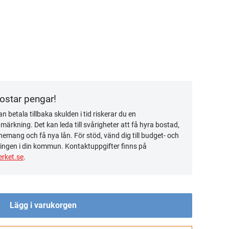
kostar pengar!
n betala tillbaka skulden i tid riskerar du en
ärkning. Det kan leda till svårigheter att få hyra bostad,
emang och få nya lån. För stöd, vänd dig till budget- och
ingen i din kommun. Kontaktuppgifter finns på
rket.se
.
Lägg i varukorgen