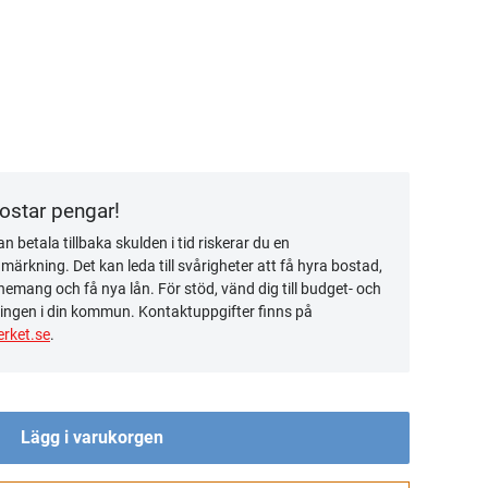
kostar pengar!
n betala tillbaka skulden i tid riskerar du en
ärkning. Det kan leda till svårigheter att få hyra bostad,
emang och få nya lån. För stöd, vänd dig till budget- och
ingen i din kommun. Kontaktuppgifter finns på
rket.se
.
Lägg i varukorgen