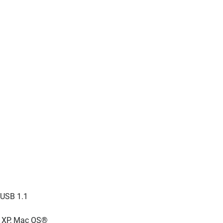
 USB 1.1
, XP, Mac OS®