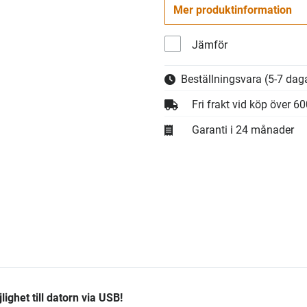
Mer produktinformation
Jämför
Beställningsvara
(5-7 daga
Fri frakt vid köp över 6
Garanti i 24 månader
het till datorn via USB!