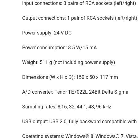
Input connections: 3 pairs of RCA sockets (left/right)
Output connections: 1 pair of RCA sockets (left/right)
Power supply: 24 V DC
Power consumption: 3.5 W/15 mA
Weight: 511 g (not including power supply)
Dimensions (W x H x D): 150 x 50 x 117 mm
A/D converter: Tenor TE7022L 24Bit Delta Sigma
Sampling rates: 8,16, 32, 44.1, 48, 96 kHz
USB output: USB 2.0, fully backward-compatible with
Operating systems: Windows® 8, Windows® 7, Vista