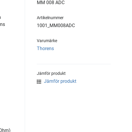
MM 008 ADC
n
Artikelnummer
ens
1001_MM008ADC
Varumärke
Thorens
Jämför produkt
Jämför produkt
kOhm)