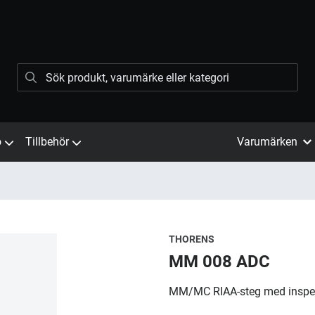
ö
Tillbehör
Varumärken
THORENS
MM 008 ADC
MM/MC RIAA-steg med inspelni