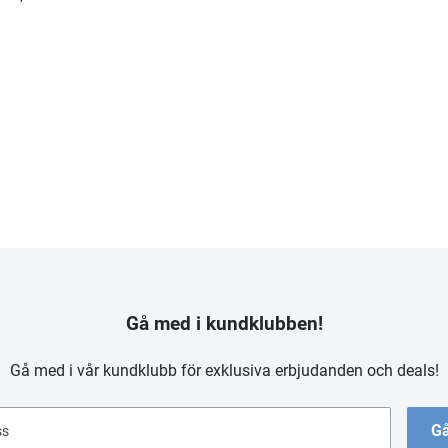
Gå med i kundklubben!
Gå med i vår kundklubb för exklusiva erbjudanden och deals!
Gå
ss