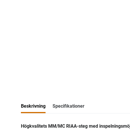
Beskrivning
Specifikationer
Högkvalitets MM/MC RIAA-steg med inspelningsmöjlig