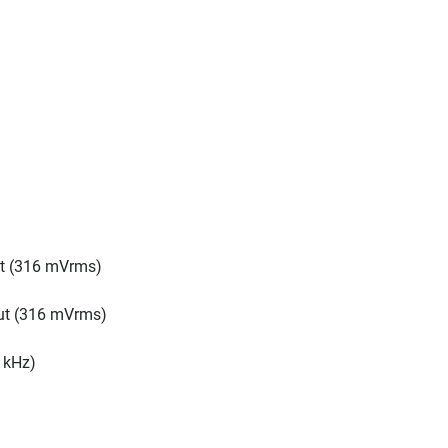
ut (316 mVrms)
put (316 mVrms)
 kHz)