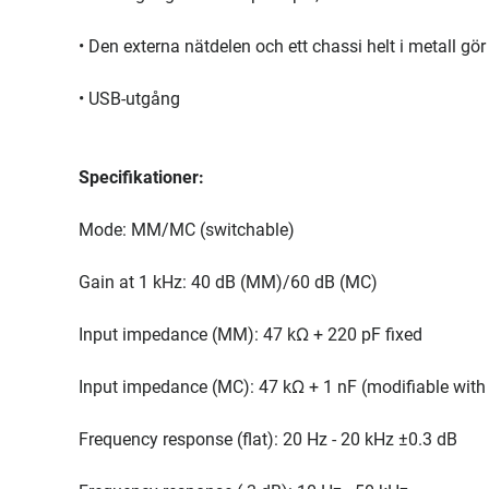
• Den externa nätdelen och ett chassi helt i metall gör
• USB-utgång
Specifikationer:
Mode: MM/MC (switchable)
Gain at 1 kHz: 40 dB (MM)/60 dB (MC)
Input impedance (MM): 47 kΩ + 220 pF fixed
Input impedance (MC): 47 kΩ + 1 nF (modifiable with 
Frequency response (flat): 20 Hz - 20 kHz ±0.3 dB