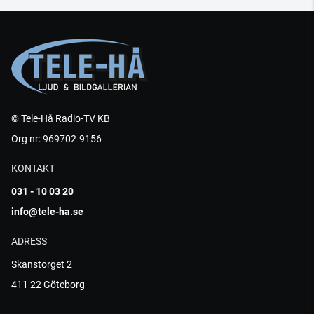
© Tele-Hå Radio-TV KB
Org nr: 969702-9156
KONTAKT
031 - 10 03 20
info@tele-ha.se
ADRESS
Skanstorget 2
411 22 Göteborg