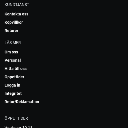
KUNDTJÄNST
Kontakta oss
Köpvillkor
Returer
LÄS MER
Om oss
Personal
Hitta till oss
Öppettider
Logga in
Integritet
Retur/Reklamation
ÖPPETTIDER
Vardagar 10-18