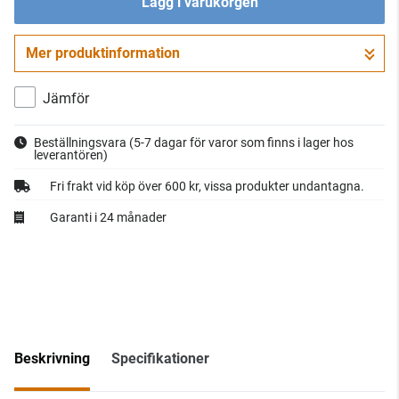
Lägg i varukorgen
Mer produktinformation
Gå till kassan
Jämför
Beställningsvara
(5-7 dagar för varor som finns i lager hos
leverantören)
Fri frakt vid köp över 600 kr, vissa produkter undantagna.
Garanti i 24 månader
Beskrivning
Specifikationer