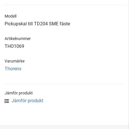
Modell
Pickupskal till TD204 SME fäste
Artikelnummer
THO1069
Varumärke
Thorens
Jämför produkt
Jämför produkt