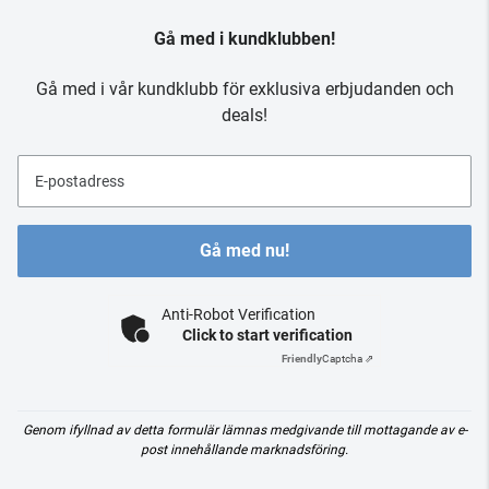
Gå med i kundklubben!
Gå med i vår kundklubb för exklusiva erbjudanden och
deals!
E-postadress
Gå med nu!
Anti-Robot Verification
Click to start verification
Friendly
Captcha ⇗
Genom ifyllnad av detta formulär lämnas medgivande till mottagande av e-
post innehållande marknadsföring.