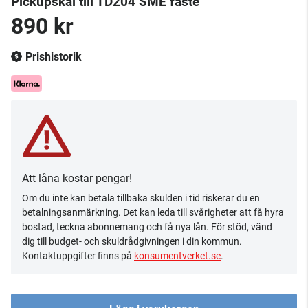
Pickupskal till TD204 SME fäste
890 kr
Prishistorik
Att låna kostar pengar!
Om du inte kan betala tillbaka skulden i tid riskerar du en
betalningsanmärkning. Det kan leda till svårigheter att få hyra
bostad, teckna abonnemang och få nya lån. För stöd, vänd
dig till budget- och skuldrådgivningen i din kommun.
Kontaktuppgifter finns på
konsumentverket.se
.